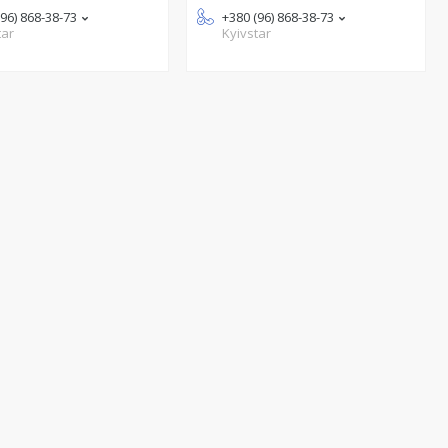
(96) 868-38-73
+380 (96) 868-38-73
tar
Kyivstar