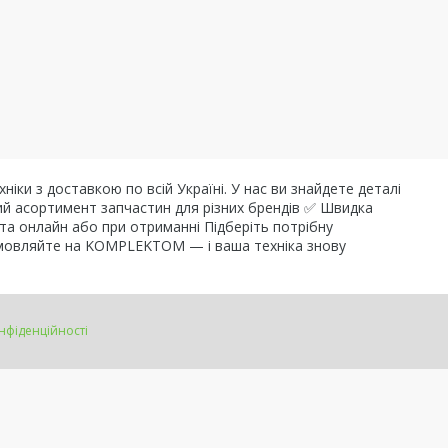
 з доставкою по всій Україні. У нас ви знайдете деталі
ий асортимент запчастин для різних брендів ✅ Швидка
та онлайн або при отриманні Підберіть потрібну
Замовляйте на KOMPLEKTOM — і ваша техніка знову
нфіденційності