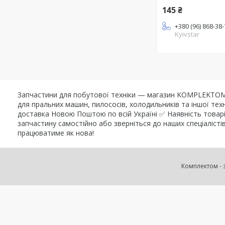
145 ₴
+380 (96) 868-38
Kyivstar
Запчастини для побутової техніки — магазин KOMPLEKTOM K
для пральних машин, пилососів, холодильників та іншої т
доставка Новою Поштою по всій Україні ✅ Наявність товарі
запчастину самостійно або зверніться до наших спеціаліс
працюватиме як нова!