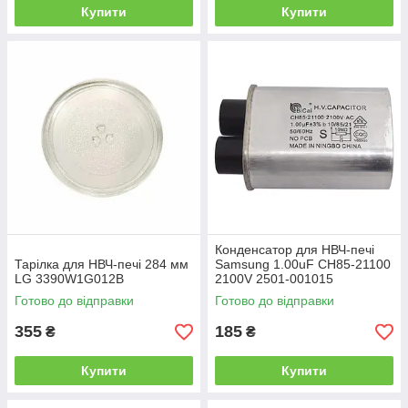
Купити
Купити
Конденсатор для НВЧ-печі
Тарілка для НВЧ-печі 284 мм
Samsung 1.00uF CH85-21100
LG 3390W1G012B
2100V 2501-001015
Готово до відправки
Готово до відправки
355
185
₴
₴
Купити
Купити