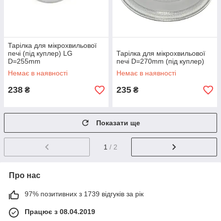
Тарілка для мікрохвильової
печі (під куплер) LG
Тарілка для мікрохвильової
D=255mm
печі D=270mm (під куплер)
Немає в наявності
Немає в наявності
238
235
₴
₴
Показати ще
1
/ 2
Про нас
97% позитивних з 1739 відгуків за рік
Працює з 08.04.2019