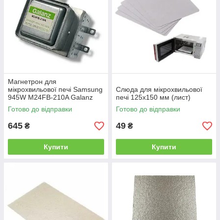
Магнетрон для
мікрохвильової печі Samsung
Слюда для мікрохвильової
945W M24FB-210A Galanz
печі 125х150 мм (лист)
Готово до відправки
Готово до відправки
645
49
₴
₴
Купити
Купити