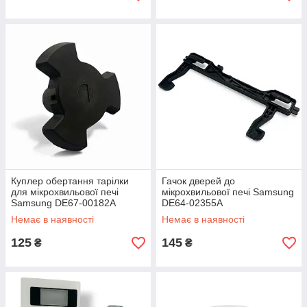
Куплер обертання тарілки
Гачок дверей до
для мікрохвильової печі
мікрохвильової печі Samsung
Samsung DE67-00182A
DE64-02355A
Немає в наявності
Немає в наявності
125
145
₴
₴