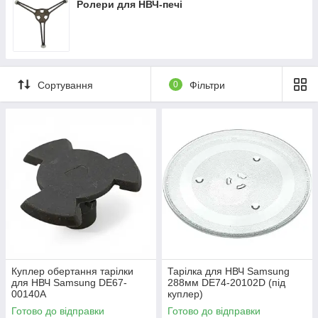
Ролери для НВЧ-печі
Сортування
0
Фільтри
Куплер обертання тарілки
Тарілка для НВЧ Samsung
для НВЧ Samsung DE67-
288мм DE74-20102D (під
00140A
куплер)
Готово до відправки
Готово до відправки