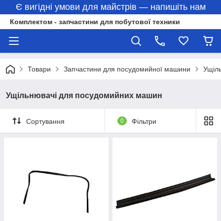
Є вигідні умови для майстрів — напишіть нам
Комплектом - запчастини для побутової техники
Товари
Запчастини для посудомийної машини
Ущіл
Ущільнювачі для посудомийних машин
Сортування
0
Фільтри