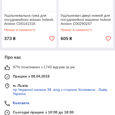
Ущільнювальна гума для
Ущільнювач двері нижній для
посудомийних машин Indesit,
посудомийної машини Indesit
Ariston C00141316
Ariston C00290247
Немає в наявності
Немає в наявності
373
605
₴
₴
Про нас
97% позитивних з 1740 відгуків за рік
Працює з 08.04.2019
м. Львів
пр.Червоної калини 38 ,вхід з сторони Хоткевича , Львів,
Україна
Контакти
Сьогодні працює з 10:00 до 18:00