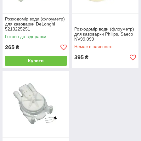
Розходомір води (флоуметр)
для кавоварки DeLonghi
5213225251
Розходомір води (флоуметр)
для кавоварки Philips, Saeco
Готово до відправки
NV99.099
265
Немає в наявності
₴
395
₴
Купити