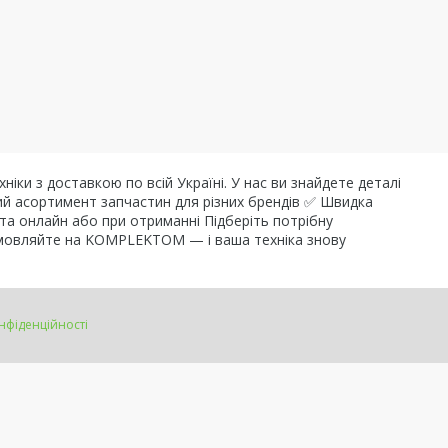
 з доставкою по всій Україні. У нас ви знайдете деталі
ий асортимент запчастин для різних брендів ✅ Швидка
та онлайн або при отриманні Підберіть потрібну
Замовляйте на KOMPLEKTOM — і ваша техніка знову
нфіденційності