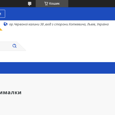
Кошик
и
пр.Червоної калини 38 ,вхід з сторони Хоткевича, Львів, Україна
жималки