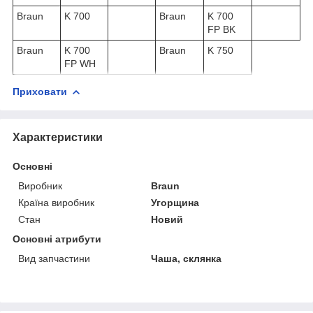
Braun
K 700
Braun
K 700
FP BK
Braun
K 700
Braun
K 750
FP WH
Приховати
Характеристики
Основні
Виробник
Braun
Країна виробник
Угорщина
Стан
Новий
Основні атрибути
Вид запчастини
Чаша, склянка