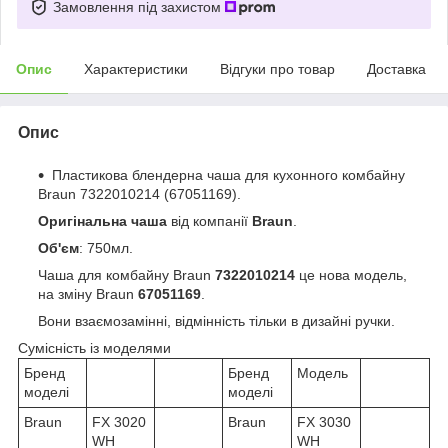
Замовлення під захистом
Опис
Характеристики
Відгуки про товар
Доставка
Опис
Пластикова блендерна чаша для кухонного комбайну
Braun 7322010214 (67051169).
Оригінальна чаша
від компанії
Braun
.
Об'єм
: 750мл.
Чаша для комбайну Braun
7322010214
це нова модель,
на зміну Braun
67051169
.
Вони взаємозамінні, відмінність тільки в дизайні ручки.
Сумісність із моделями
Бренд
Бренд
Модель
моделі
моделі
Braun
FX 3020
Braun
FX 3030
WH
WH