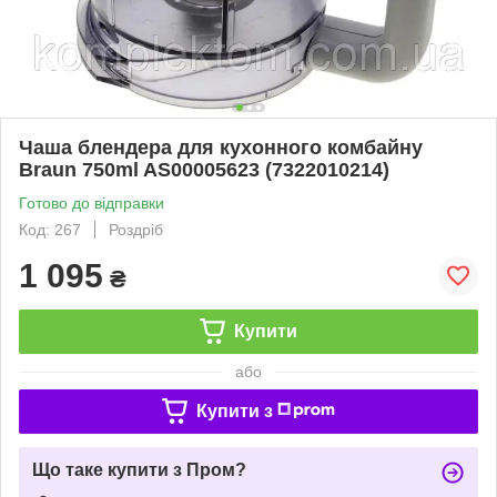
Чаша блендера для кухонного комбайну
Braun 750ml AS00005623 (7322010214)
Готово до відправки
Код: 267
Роздріб
1 095
₴
Купити
або
Купити з
Що таке купити з Пром?