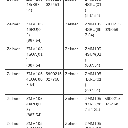
4S(887.
022451
4SRU(01
54)
)
(887.54)
Zelmer
ZMM105
Zelmer
ZMM105
5900215
4SRU(0
4SRU(88
025056
2)
7.54)
(887.54)
Zelmer
ZMM105
Zelmer
ZMM105
4SUA(01
4SUA(02
)
)
(887.54)
(887.54)
Zelmer
ZMM105
5900215
Zelmer
ZMM105
4SUA(88
027760
4XRU(01
7.54)
)
(887.54)
Zelmer
ZMM105
Zelmer
ZMM105
5900215
4XRU(0
4XRU(88
022468
2)
7.54 SL)
(887.54)
Zelmer
ZMM105
Zelmer
ZMM105