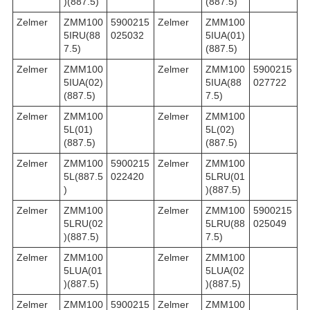
)(887.5)
(887.5)
Zelmer
ZMM100
5900215
Zelmer
ZMM100
5IRU(88
025032
5IUA(01)
7.5)
(887.5)
Zelmer
ZMM100
Zelmer
ZMM100
5900215
5IUA(02)
5IUA(88
027722
(887.5)
7.5)
Zelmer
ZMM100
Zelmer
ZMM100
5L(01)
5L(02)
(887.5)
(887.5)
Zelmer
ZMM100
5900215
Zelmer
ZMM100
5L(887.5
022420
5LRU(01
)
)(887.5)
Zelmer
ZMM100
Zelmer
ZMM100
5900215
5LRU(02
5LRU(88
025049
)(887.5)
7.5)
Zelmer
ZMM100
Zelmer
ZMM100
5LUA(01
5LUA(02
)(887.5)
)(887.5)
Zelmer
ZMM100
5900215
Zelmer
ZMM100