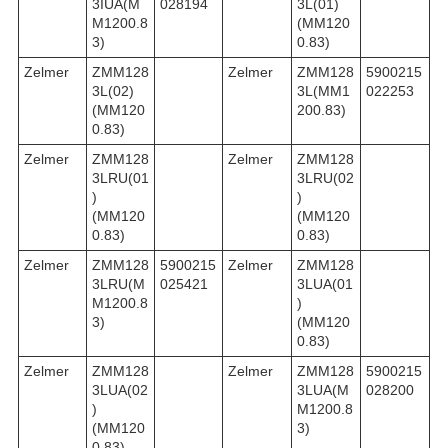
3IUA(M
028194
3L(01)
M1200.8
(MM120
3)
0.83)
Zelmer
ZMM128
Zelmer
ZMM128
5900215
3L(02)
3L(MM1
022253
(MM120
200.83)
0.83)
Zelmer
ZMM128
Zelmer
ZMM128
3LRU(01
3LRU(02
)
)
(MM120
(MM120
0.83)
0.83)
Zelmer
ZMM128
5900215
Zelmer
ZMM128
3LRU(M
025421
3LUA(01
M1200.8
)
3)
(MM120
0.83)
Zelmer
ZMM128
Zelmer
ZMM128
5900215
3LUA(02
3LUA(M
028200
)
M1200.8
(MM120
3)
0.83)