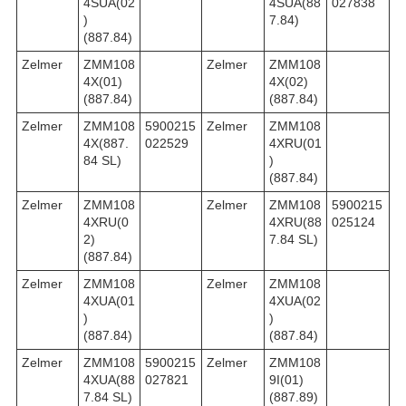
4SUA(02
4SUA(88
027838
)
7.84)
(887.84)
Zelmer
ZMM108
Zelmer
ZMM108
4X(01)
4X(02)
(887.84)
(887.84)
Zelmer
ZMM108
5900215
Zelmer
ZMM108
4X(887.
022529
4XRU(01
84 SL)
)
(887.84)
Zelmer
ZMM108
Zelmer
ZMM108
5900215
4XRU(0
4XRU(88
025124
2)
7.84 SL)
(887.84)
Zelmer
ZMM108
Zelmer
ZMM108
4XUA(01
4XUA(02
)
)
(887.84)
(887.84)
Zelmer
ZMM108
5900215
Zelmer
ZMM108
4XUA(88
027821
9I(01)
7.84 SL)
(887.89)