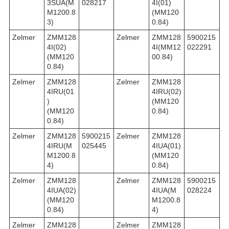
3SUA(M
028217
4I(01)
M1200.8
(MM120
3)
0.84)
Zelmer
ZMM128
Zelmer
ZMM128
5900215
4I(02)
4I(MM12
022291
(MM120
00.84)
0.84)
Zelmer
ZMM128
Zelmer
ZMM128
4IRU(01
4IRU(02)
)
(MM120
(MM120
0.84)
0.84)
Zelmer
ZMM128
5900215
Zelmer
ZMM128
4IRU(M
025445
4IUA(01)
M1200.8
(MM120
4)
0.84)
Zelmer
ZMM128
Zelmer
ZMM128
5900215
4IUA(02)
4IUA(M
028224
(MM120
M1200.8
0.84)
4)
Zelmer
ZMM128
Zelmer
ZMM128