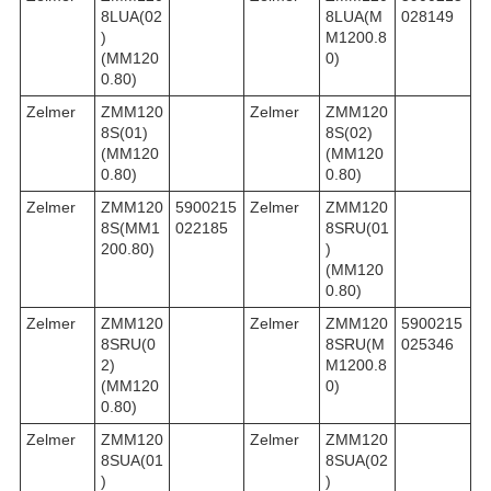
8LUA(02
8LUA(M
028149
)
M1200.8
(MM120
0)
0.80)
Zelmer
ZMM120
Zelmer
ZMM120
8S(01)
8S(02)
(MM120
(MM120
0.80)
0.80)
Zelmer
ZMM120
5900215
Zelmer
ZMM120
8S(MM1
022185
8SRU(01
200.80)
)
(MM120
0.80)
Zelmer
ZMM120
Zelmer
ZMM120
5900215
8SRU(0
8SRU(M
025346
2)
M1200.8
(MM120
0)
0.80)
Zelmer
ZMM120
Zelmer
ZMM120
8SUA(01
8SUA(02
)
)