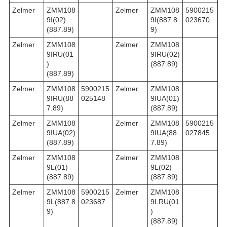
Zelmer
ZMM108
Zelmer
ZMM108
5900215
9I(02)
9I(887.8
023670
(887.89)
9)
Zelmer
ZMM108
Zelmer
ZMM108
9IRU(01
9IRU(02)
)
(887.89)
(887.89)
Zelmer
ZMM108
5900215
Zelmer
ZMM108
9IRU(88
025148
9IUA(01)
7.89)
(887.89)
Zelmer
ZMM108
Zelmer
ZMM108
5900215
9IUA(02)
9IUA(88
027845
(887.89)
7.89)
Zelmer
ZMM108
Zelmer
ZMM108
9L(01)
9L(02)
(887.89)
(887.89)
Zelmer
ZMM108
5900215
Zelmer
ZMM108
9L(887.8
023687
9LRU(01
9)
)
(887.89)