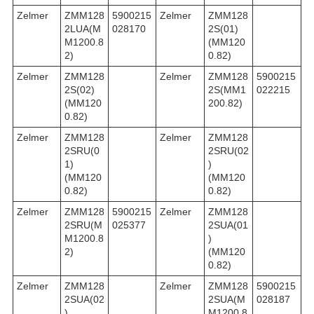
Zelmer
ZMM128
5900215
Zelmer
ZMM128
2LUA(M
028170
2S(01)
M1200.8
(MM120
2)
0.82)
Zelmer
ZMM128
Zelmer
ZMM128
5900215
2S(02)
2S(MM1
022215
(MM120
200.82)
0.82)
Zelmer
ZMM128
Zelmer
ZMM128
2SRU(0
2SRU(02
1)
)
(MM120
(MM120
0.82)
0.82)
Zelmer
ZMM128
5900215
Zelmer
ZMM128
2SRU(M
025377
2SUA(01
M1200.8
)
2)
(MM120
0.82)
Zelmer
ZMM128
Zelmer
ZMM128
5900215
2SUA(02
2SUA(M
028187
)
M1200.8