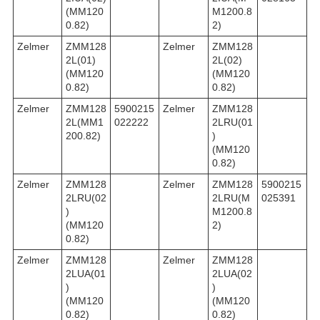
(MM120
M1200.8
0.82)
2)
Zelmer
ZMM128
Zelmer
ZMM128
2L(01)
2L(02)
(MM120
(MM120
0.82)
0.82)
Zelmer
ZMM128
5900215
Zelmer
ZMM128
2L(MM1
022222
2LRU(01
200.82)
)
(MM120
0.82)
Zelmer
ZMM128
Zelmer
ZMM128
5900215
2LRU(02
2LRU(M
025391
)
M1200.8
(MM120
2)
0.82)
Zelmer
ZMM128
Zelmer
ZMM128
2LUA(01
2LUA(02
)
)
(MM120
(MM120
0.82)
0.82)