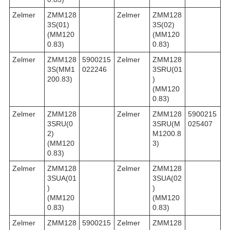
Zelmer
ZMM128
Zelmer
ZMM128
3S(01)
3S(02)
(MM120
(MM120
0.83)
0.83)
Zelmer
ZMM128
5900215
Zelmer
ZMM128
3S(MM1
022246
3SRU(01
200.83)
)
(MM120
0.83)
Zelmer
ZMM128
Zelmer
ZMM128
5900215
3SRU(0
3SRU(M
025407
2)
M1200.8
(MM120
3)
0.83)
Zelmer
ZMM128
Zelmer
ZMM128
3SUA(01
3SUA(02
)
)
(MM120
(MM120
0.83)
0.83)
Zelmer
ZMM128
5900215
Zelmer
ZMM128