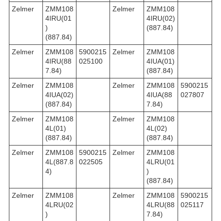
Zelmer
ZMM108
Zelmer
ZMM108
4IRU(01
4IRU(02)
)
(887.84)
(887.84)
Zelmer
ZMM108
5900215
Zelmer
ZMM108
4IRU(88
025100
4IUA(01)
7.84)
(887.84)
Zelmer
ZMM108
Zelmer
ZMM108
5900215
4IUA(02)
4IUA(88
027807
(887.84)
7.84)
Zelmer
ZMM108
Zelmer
ZMM108
4L(01)
4L(02)
(887.84)
(887.84)
Zelmer
ZMM108
5900215
Zelmer
ZMM108
4L(887.8
022505
4LRU(01
4)
)
(887.84)
Zelmer
ZMM108
Zelmer
ZMM108
5900215
4LRU(02
4LRU(88
025117
)
7.84)