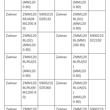
(MM120
(MM120
0.80)
0.80)
Zelmer
ZMM120
5900215
Zelmer
ZMM120
8IUA(M
028132
8L(01)
M1200.8
(MM120
0)
0.80)
Zelmer
ZMM120
Zelmer
ZMM120
5900215
8L(02)
8L(MM1
022192
(MM120
200.80)
0.80)
Zelmer
ZMM120
Zelmer
ZMM120
8LRU(01
8LRU(02
)
)
(MM120
(MM120
0.80)
0.80)
Zelmer
ZMM120
5900215
Zelmer
ZMM120
8LRU(M
025360
8LUA(01
M1200.8
)
0)
(MM120
0.80)
Zelmer
ZMM120
Zelmer
ZMM120
5900215