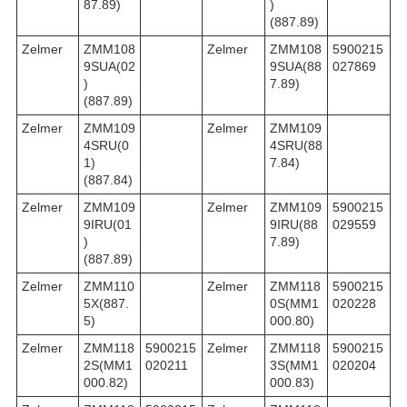
87.89)
)
(887.89)
Zelmer
ZMM108
Zelmer
ZMM108
5900215
9SUA(02
9SUA(88
027869
)
7.89)
(887.89)
Zelmer
ZMM109
Zelmer
ZMM109
4SRU(0
4SRU(88
1)
7.84)
(887.84)
Zelmer
ZMM109
Zelmer
ZMM109
5900215
9IRU(01
9IRU(88
029559
)
7.89)
(887.89)
Zelmer
ZMM110
Zelmer
ZMM118
5900215
5X(887.
0S(MM1
020228
5)
000.80)
Zelmer
ZMM118
5900215
Zelmer
ZMM118
5900215
2S(MM1
020211
3S(MM1
020204
000.82)
000.83)