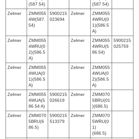
(587.54)
(587.54)
Zelmer
ZMM055
5900215
Zelmer
ZMM055
4W(587.
023694
4WRU(0
54)
1)(586.5
A)
Zelmer
ZMM055
Zelmer
ZMM055
5900215
4WRU(0
4WRU(5
025759
2)(586.5
86.54)
A)
Zelmer
ZMM055
Zelmer
ZMM055
4WUA(0
4WUA(0
1)(586.5
2)(586.5
A)
A)
Zelmer
ZMM055
5900215
Zelmer
ZMM070
4WUA(5
026619
5BRU(01
86.54 A)
)(686.5)
Zelmer
ZMM070
5900215
Zelmer
ZMM070
5BRU(6
513379
5WRU(0
86.5)
1)
(686.5)