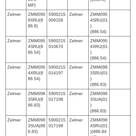
MP)
Zelmer
ZMM090
5900215
Zelmer
ZMM095
8XRU(8
008158
4SRU(01
86.8)
)
(886.54)
Zelmer
ZMM095
5900215
Zelmer
ZMM095
4SRU(8
010670
4XRU(01
86.54)
)
(886.54)
Zelmer
ZMM095
5900215
Zelmer
ZMM098
4XRU(8
014197
3SRU(01
86.54)
)
(886.83)
Zelmer
ZMM098
5900215
Zelmer
ZMM098
3SRU(8
017198
3SUA(01
86.83)
)
(886.83)
Zelmer
ZMM098
5900215
Zelmer
ZMM098
3SUA(88
017198
4SRU(01
6.83)
)(886.84