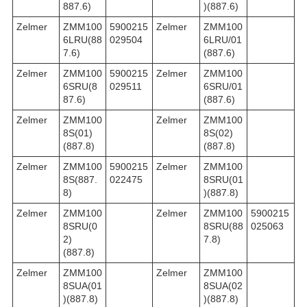
887.6)
)(887.6)
Zelmer
ZMM100
5900215
Zelmer
ZMM100
6LRU(88
029504
6LRU/01
7.6)
(887.6)
Zelmer
ZMM100
5900215
Zelmer
ZMM100
6SRU(8
029511
6SRU/01
87.6)
(887.6)
Zelmer
ZMM100
Zelmer
ZMM100
8S(01)
8S(02)
(887.8)
(887.8)
Zelmer
ZMM100
5900215
Zelmer
ZMM100
8S(887.
022475
8SRU(01
8)
)(887.8)
Zelmer
ZMM100
Zelmer
ZMM100
5900215
8SRU(0
8SRU(88
025063
2)
7.8)
(887.8)
Zelmer
ZMM100
Zelmer
ZMM100
8SUA(01
8SUA(02
)(887.8)
)(887.8)