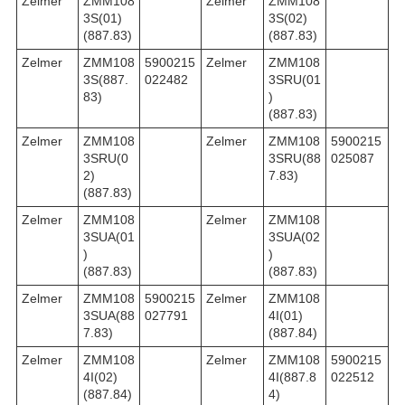
Zelmer
ZMM108
Zelmer
ZMM108
3S(01)
3S(02)
(887.83)
(887.83)
Zelmer
ZMM108
5900215
Zelmer
ZMM108
3S(887.
022482
3SRU(01
83)
)
(887.83)
Zelmer
ZMM108
Zelmer
ZMM108
5900215
3SRU(0
3SRU(88
025087
2)
7.83)
(887.83)
Zelmer
ZMM108
Zelmer
ZMM108
3SUA(01
3SUA(02
)
)
(887.83)
(887.83)
Zelmer
ZMM108
5900215
Zelmer
ZMM108
3SUA(88
027791
4I(01)
7.83)
(887.84)
Zelmer
ZMM108
Zelmer
ZMM108
5900215
4I(02)
4I(887.8
022512
(887.84)
4)