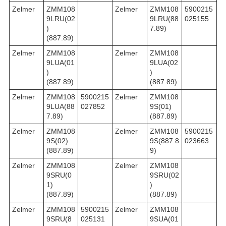
Zelmer
ZMM108
Zelmer
ZMM108
5900215
9LRU(02
9LRU(88
025155
)
7.89)
(887.89)
Zelmer
ZMM108
Zelmer
ZMM108
9LUA(01
9LUA(02
)
)
(887.89)
(887.89)
Zelmer
ZMM108
5900215
Zelmer
ZMM108
9LUA(88
027852
9S(01)
7.89)
(887.89)
Zelmer
ZMM108
Zelmer
ZMM108
5900215
9S(02)
9S(887.8
023663
(887.89)
9)
Zelmer
ZMM108
Zelmer
ZMM108
9SRU(0
9SRU(02
1)
)
(887.89)
(887.89)
Zelmer
ZMM108
5900215
Zelmer
ZMM108
9SRU(8
025131
9SUA(01