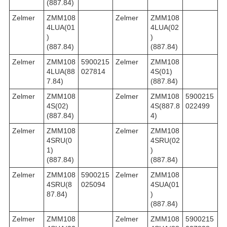
(887.84)
Zelmer
ZMM108
Zelmer
ZMM108
4LUA(01
4LUA(02
)
)
(887.84)
(887.84)
Zelmer
ZMM108
5900215
Zelmer
ZMM108
4LUA(88
027814
4S(01)
7.84)
(887.84)
Zelmer
ZMM108
Zelmer
ZMM108
5900215
4S(02)
4S(887.8
022499
(887.84)
4)
Zelmer
ZMM108
Zelmer
ZMM108
4SRU(0
4SRU(02
1)
)
(887.84)
(887.84)
Zelmer
ZMM108
5900215
Zelmer
ZMM108
4SRU(8
025094
4SUA(01
87.84)
)
(887.84)
Zelmer
ZMM108
Zelmer
ZMM108
5900215