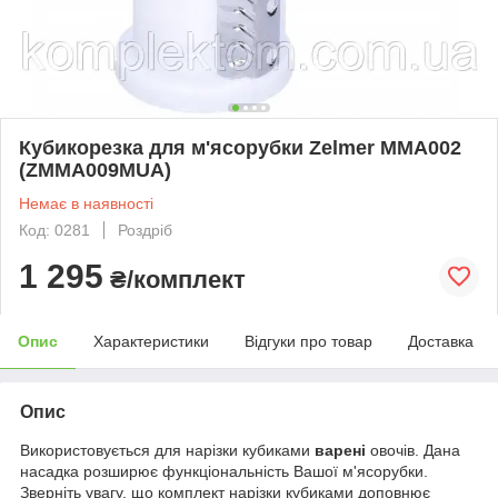
Кубикорезка для м'ясорубки Zelmer MMA002
(ZMMA009MUA)
Немає в наявності
Код: 0281
Роздріб
1 295
₴/комплект
Опис
Характеристики
Відгуки про товар
Доставка
Опис
Використовується для нарізки кубиками
варені
овочів. Дана
насадка розширює функціональність Вашої м'ясорубки.
Зверніть увагу, що комплект нарізки кубиками доповнює