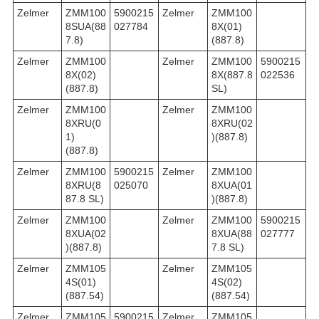
Zelmer
ZMM100
5900215
Zelmer
ZMM100
8SUA(88
027784
8X(01)
7.8)
(887.8)
Zelmer
ZMM100
Zelmer
ZMM100
5900215
8X(02)
8X(887.8
022536
(887.8)
SL)
Zelmer
ZMM100
Zelmer
ZMM100
8XRU(0
8XRU(02
1)
)(887.8)
(887.8)
Zelmer
ZMM100
5900215
Zelmer
ZMM100
8XRU(8
025070
8XUA(01
87.8 SL)
)(887.8)
Zelmer
ZMM100
Zelmer
ZMM100
5900215
8XUA(02
8XUA(88
027777
)(887.8)
7.8 SL)
Zelmer
ZMM105
Zelmer
ZMM105
4S(01)
4S(02)
(887.54)
(887.54)
Zelmer
ZMM105
5900215
Zelmer
ZMM105