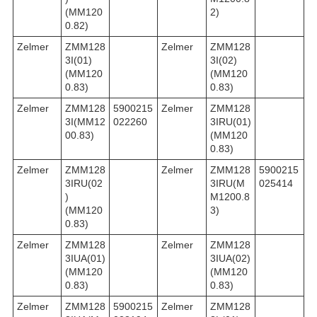
(MM120
2)
0.82)
Zelmer
ZMM128
Zelmer
ZMM128
3I(01)
3I(02)
(MM120
(MM120
0.83)
0.83)
Zelmer
ZMM128
5900215
Zelmer
ZMM128
3I(MM12
022260
3IRU(01)
00.83)
(MM120
0.83)
Zelmer
ZMM128
Zelmer
ZMM128
5900215
3IRU(02
3IRU(M
025414
)
M1200.8
(MM120
3)
0.83)
Zelmer
ZMM128
Zelmer
ZMM128
3IUA(01)
3IUA(02)
(MM120
(MM120
0.83)
0.83)
Zelmer
ZMM128
5900215
Zelmer
ZMM128