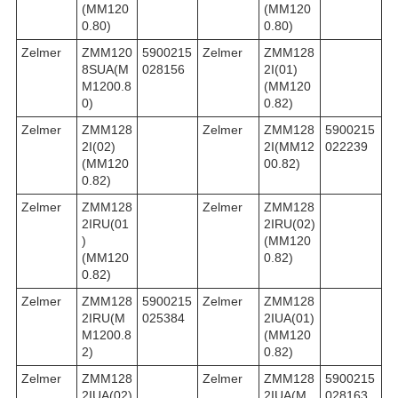
(MM120
(MM120
0.80)
0.80)
Zelmer
ZMM120
5900215
Zelmer
ZMM128
8SUA(M
028156
2I(01)
M1200.8
(MM120
0)
0.82)
Zelmer
ZMM128
Zelmer
ZMM128
5900215
2I(02)
2I(MM12
022239
(MM120
00.82)
0.82)
Zelmer
ZMM128
Zelmer
ZMM128
2IRU(01
2IRU(02)
)
(MM120
(MM120
0.82)
0.82)
Zelmer
ZMM128
5900215
Zelmer
ZMM128
2IRU(M
025384
2IUA(01)
M1200.8
(MM120
2)
0.82)
Zelmer
ZMM128
Zelmer
ZMM128
5900215
2IUA(02)
2IUA(M
028163