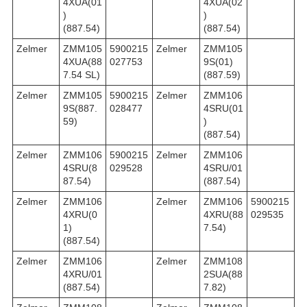
4XUA(01
4XUA(02
)
)
(887.54)
(887.54)
Zelmer
ZMM105
5900215
Zelmer
ZMM105
4XUA(88
027753
9S(01)
7.54 SL)
(887.59)
Zelmer
ZMM105
5900215
Zelmer
ZMM106
9S(887.
028477
4SRU(01
59)
)
(887.54)
Zelmer
ZMM106
5900215
Zelmer
ZMM106
4SRU(8
029528
4SRU/01
87.54)
(887.54)
Zelmer
ZMM106
Zelmer
ZMM106
5900215
4XRU(0
4XRU(88
029535
1)
7.54)
(887.54)
Zelmer
ZMM106
Zelmer
ZMM108
4XRU/01
2SUA(88
(887.54)
7.82)