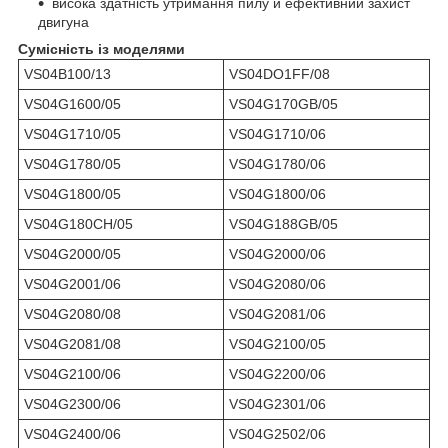
висока здатність утримання пилу й ефективний захист
двигуна
Сумісність із моделями
VS04B100/13
VS04DO1FF/08
VS04G1600/05
VS04G170GB/05
VS04G1710/05
VS04G1710/06
VS04G1780/05
VS04G1780/06
VS04G1800/05
VS04G1800/06
VS04G180CH/05
VS04G188GB/05
VS04G2000/05
VS04G2000/06
VS04G2001/06
VS04G2080/06
VS04G2080/08
VS04G2081/06
VS04G2081/08
VS04G2100/05
VS04G2100/06
VS04G2200/06
VS04G2300/06
VS04G2301/06
VS04G2400/06
VS04G2502/06