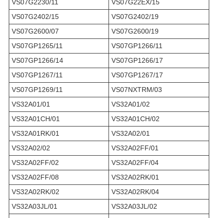
VS07G2230/11
VS07G22EX/15
VS07G2402/15
VS07G2402/19
VS07G2600/07
VS07G2600/19
VS07GP1265/11
VS07GP1266/11
VS07GP1266/14
VS07GP1266/17
VS07GP1267/11
VS07GP1267/17
VS07GP1269/11
VS07NXTRM/03
VS32A01/01
VS32A01/02
VS32A01CH/01
VS32A01CH/02
VS32A01RK/01
VS32A02/01
VS32A02/02
VS32A02FF/01
VS32A02FF/02
VS32A02FF/04
VS32A02FF/08
VS32A02RK/01
VS32A02RK/02
VS32A02RK/04
VS32A03JL/01
VS32A03JL/02