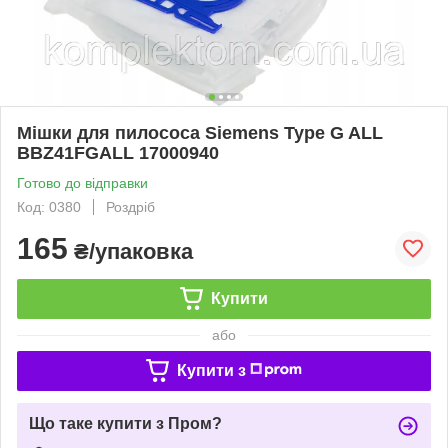
Мішки для пилососа Siemens Type G ALL
BBZ41FGALL 17000940
Готово до відправки
Код: 0380
Роздріб
165
₴/упаковка
Купити
або
Купити з
Що таке купити з Пром?