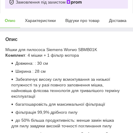
Замовлення під захистом
Опис
Характеристики
Відгуки про товар
Доставка
Опис
Мішки для пилососа Siemens Worwo SBMB01K
Комплект
: 4 мішки + 1 фільтр мотора
Довжина: : 30 см
Ширина : 28 см
Забезпечує високу силу всмоктування за низької
потужності та у разі повного заповнення мішка,
найновіша флісова технологія для тривалішого терміну
експлуатації
багатошаровість для максимальної фільтрації
фільтрація 99,9% дрібного пилу
до 50% більша продуктивність: менше замін мішка
для пилу завдяки високій точності поглинання пилу