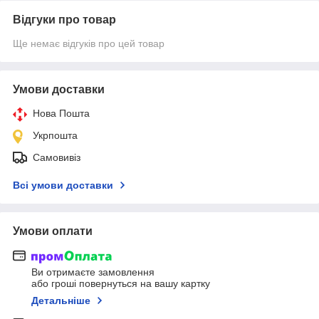
Відгуки про товар
Ще немає відгуків про цей товар
Умови доставки
Нова Пошта
Укрпошта
Самовивіз
Всі умови доставки
Умови оплати
Ви отримаєте замовлення
або гроші повернуться на вашу картку
Детальніше