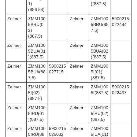
1)
)(887.5)
(886.54)
Zelmer
ZMM100
Zelmer
ZMM100
5900215
5BRU(0
5BRU(88
022444
2)
7.5)
(887.5)
Zelmer
ZMM100
Zelmer
ZMM100
5BUA(01
5BUA(02
)(887.5)
)(887.5)
Zelmer
ZMM100
5900215
Zelmer
ZMM100
5BUA(88
027715
5I(01)
7.5)
(887.5)
Zelmer
ZMM100
Zelmer
ZMM100
5900215
5I(02)
5I(887.5)
022437
(887.5)
Zelmer
ZMM100
Zelmer
ZMM100
5IRU(01
5IRU(02)
)(887.5)
(887.5)
Zelmer
ZMM100
5900215
Zelmer
ZMM100
5IRU(88
025032
5IUA(01)