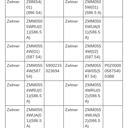
Zelmer
Z88654(
Zelmer
ZMM050
01)
5W(01)
(886.54)
(586.5 A)
Zelmer
ZMM050
Zelmer
ZMM050
5WRU(0
5WUA(0
1)(586.5
1)(586.5
A)
A)
Zelmer
ZMM055
Zelmer
ZMM055
4W(01)
4W(02)
(587.54)
(587.54)
Zelmer
ZMM055
5900215
Zelmer
ZMM055
P0Z0000
4W(587.
023694
4W/05(5
0587540
54)
87.54)
03B8
Zelmer
ZMM055
Zelmer
ZMM055
4WRU(0
4WRU(0
1)(586.5
2)(586.5
A)
A)
Zelmer
ZMM055
Zelmer
ZMM055
4WUA(0
4WUA(0
1)(586.5
2)(586.5
A)
A)