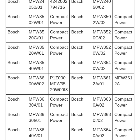
Bosch
MFW24
4242002
Bosch
MFW240
050/01
794716
50/02
Bosch
MFW35
Compact
Bosch
MFW350
Compact
02W/01
Power
2W/02
Power
Bosch
MFW35
Compact
Bosch
MFW352
Compact
20G/01
Power
0G/02
Power
Bosch
MFW35
Compact
Bosch
MFW352
Compact
20W/01
Power
0W/02
Power
Bosch
MFW35
Bosch
MFW354
Compact
40W/01
0W/02
Power
Bosch
MFW36
P1Z000
Bosch
MFW361
MFW361
00W/02
MFW35
2A/01
2A
20W00I3
Bosch
MFW36
Compact
Bosch
MFW363
Compact
30A/01
Power
0A/02
Power
Bosch
MFW36
Compact
Bosch
MFW363
Compact
30I/01
Power
0I/02
Power
Bosch
MFW36
Bosch
MFW364
Compact
40A/01
0A/02
Power