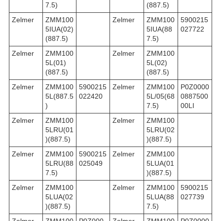
7.5)
(887.5)
Zelmer
ZMM100
Zelmer
ZMM100
5900215
5IUA(02)
5IUA(88
027722
(887.5)
7.5)
Zelmer
ZMM100
Zelmer
ZMM100
5L(01)
5L(02)
(887.5)
(887.5)
Zelmer
ZMM100
5900215
Zelmer
ZMM100
P0Z0000
5L(887.5
022420
5L/05(68
0887500
)
7.5)
00LI
Zelmer
ZMM100
Zelmer
ZMM100
5LRU(01
5LRU(02
)(887.5)
)(887.5)
Zelmer
ZMM100
5900215
Zelmer
ZMM100
5LRU(88
025049
5LUA(01
7.5)
)(887.5)
Zelmer
ZMM100
Zelmer
ZMM100
5900215
5LUA(02
5LUA(88
027739
)(887.5)
7.5)
Zelmer
ZMM100
P0Z000
Zelmer
ZMM100
P0Z0000