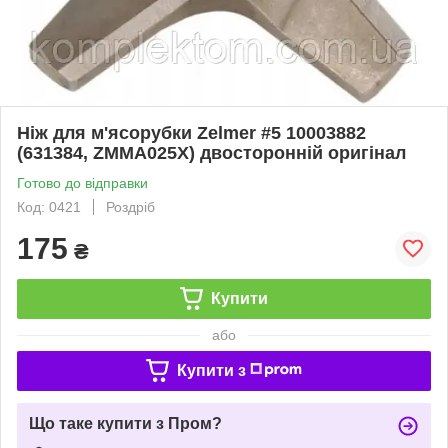
Ніж для м'ясорубки Zelmer #5 10003882
(631384, ZMMA025X) двосторонній оригінал
Готово до відправки
Код: 0421
Роздріб
175
₴
Купити
або
Купити з
Що таке купити з Пром?