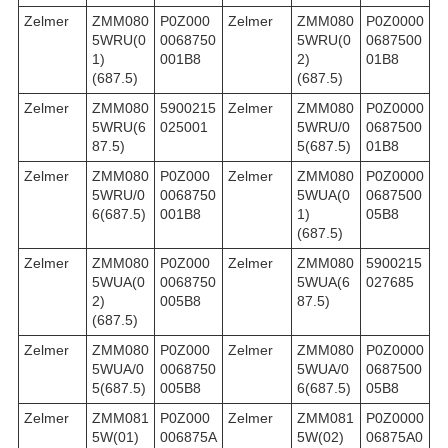
Zelmer
ZMM080
P0Z000
Zelmer
ZMM080
P0Z0000
5WRU(0
0068750
5WRU(0
0687500
1)
001B8
2)
01B8
(687.5)
(687.5)
Zelmer
ZMM080
5900215
Zelmer
ZMM080
P0Z0000
5WRU(6
025001
5WRU/0
0687500
87.5)
5(687.5)
01B8
Zelmer
ZMM080
P0Z000
Zelmer
ZMM080
P0Z0000
5WRU/0
0068750
5WUA(0
0687500
6(687.5)
001B8
1)
05B8
(687.5)
Zelmer
ZMM080
P0Z000
Zelmer
ZMM080
5900215
5WUA(0
0068750
5WUA(6
027685
2)
005B8
87.5)
(687.5)
Zelmer
ZMM080
P0Z000
Zelmer
ZMM080
P0Z0000
5WUA/0
0068750
5WUA/0
0687500
5(687.5)
005B8
6(687.5)
05B8
Zelmer
ZMM081
P0Z000
Zelmer
ZMM081
P0Z0000
5W(01)
006875A
5W(02)
06875A0