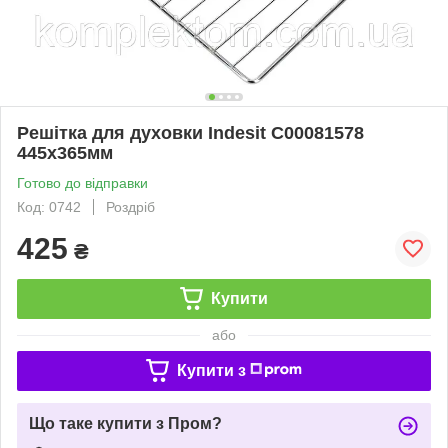
Решітка для духовки Indesit C00081578
445х365мм
Готово до відправки
Код: 0742
Роздріб
425
₴
Купити
або
Купити з
Що таке купити з Пром?