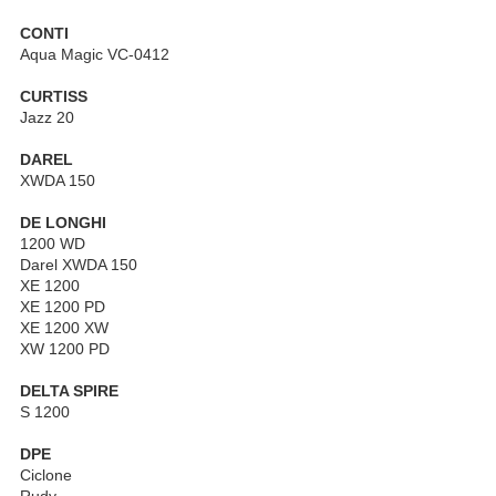
CONTI
Aqua Magic VC-0412
CURTISS
Jazz 20
DAREL
XWDA 150
DE LONGHI
1200 WD
Darel XWDA 150
XE 1200
XE 1200 PD
XE 1200 XW
XW 1200 PD
DELTA SPIRE
S 1200
DPE
Ciclone
Rudy