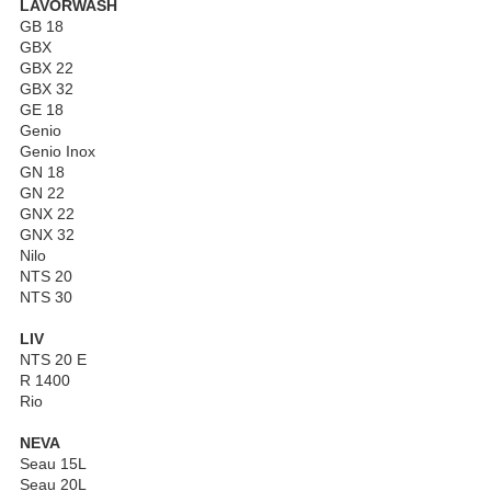
LAVORWASH
GB 18
GBX
GBX 22
GBX 32
GE 18
Genio
Genio Inox
GN 18
GN 22
GNX 22
GNX 32
Nilo
NTS 20
NTS 30
LIV
NTS 20 E
R 1400
Rio
NEVA
Seau 15L
Seau 20L