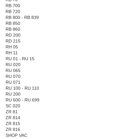
RB 700
RB 720
RB 800 - RB 839
RB 850
RB 860
RD 200
RD 215
RH 05
RH 11
RU 01 - RU 15
RU 020
RU 065
RU 070
RU 071
RU 100 - RU 110
RU 200
RU 600 - RU 699
SC 020
ZR 81
ZR 814
ZR 815
ZR 816
SHOP VAC