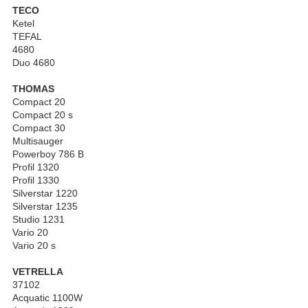
TECO
Ketel
TEFAL
4680
Duo 4680
THOMAS
Compact 20
Compact 20 s
Compact 30
Multisauger
Powerboy 786 B
Profil 1320
Profil 1330
Silverstar 1220
Silverstar 1235
Studio 1231
Vario 20
Vario 20 s
VETRELLA
37102
Acquatic 1100W