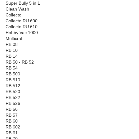
Super Bully 5 in 1
Clean Wash
Collecto
Collecto RU 600
Collecto RU 610
Hobby Vac 1000
Multicraft
RB 08
RB 10
RB 14
RB 50 - RB 52
RB 54
RB 500
RB 510
RB 512
RB 520
RB 522
RB 526
RB 56
RB 57
RB 60
RB 602
RB 61
RB 70