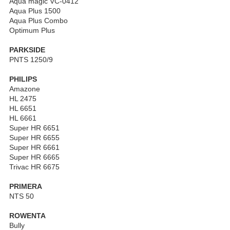
Aqua magic VC-0412
Aqua Plus 1500
Aqua Plus Combo
Optimum Plus
PARKSIDE
PNTS 1250/9
PHILIPS
Amazone
HL 2475
HL 6651
HL 6661
Super HR 6651
Super HR 6655
Super HR 6661
Super HR 6665
Trivac HR 6675
PRIMERA
NTS 50
ROWENTA
Bully