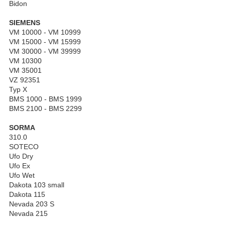
Bidon
SIEMENS
VM 10000 - VM 10999
VM 15000 - VM 15999
VM 30000 - VM 39999
VM 10300
VM 35001
VZ 92351
Typ X
BMS 1000 - BMS 1999
BMS 2100 - BMS 2299
SORMA
310.0
SOTECO
Ufo Dry
Ufo Ex
Ufo Wet
Dakota 103 small
Dakota 115
Nevada 203 S
Nevada 215