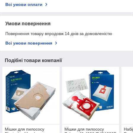
Всі умови оплати
Умови повернення
Повернення товару впродовж 14 днів за домовленістю
Всі умови повернення
Подібні товари компанії
Мішки для пилососу
Мішки для пилососу
Набі