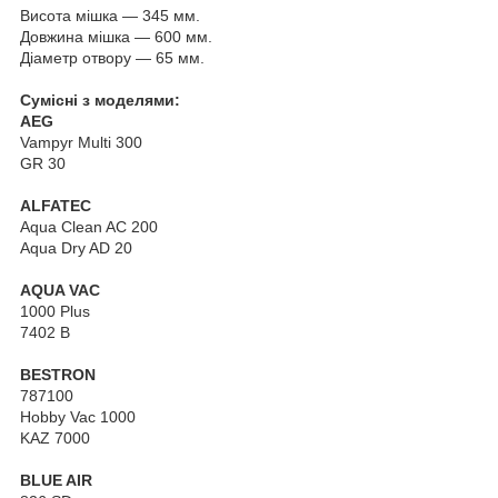
Висота мішка — 345 мм.
Довжина мішка — 600 мм.
Діаметр отвору — 65 мм.
Сумісні з моделями:
AEG
Vampyr Multi 300
GR 30
ALFATEC
Aqua Clean AC 200
Aqua Dry AD 20
AQUA VAC
1000 Plus
7402 B
BESTRON
787100
Hobby Vac 1000
KAZ 7000
BLUE AIR