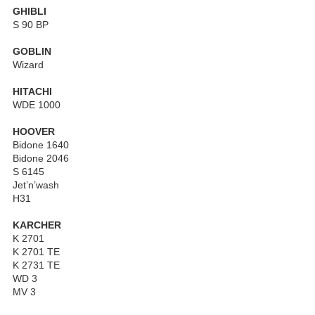
GHIBLI
S 90 BP
GOBLIN
Wizard
HITACHI
WDE 1000
HOOVER
Bidone 1640
Bidone 2046
S 6145
Jet’n’wash
H31
KARCHER
K 2701
K 2701 TE
K 2731 TE
WD 3
MV 3