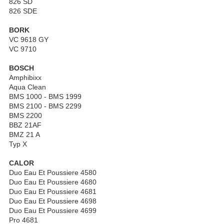
826 SD
826 SDE
BORK
VC 9618 GY
VC 9710
BOSCH
Amphibixx
Aqua Clean
BMS 1000 - BMS 1999
BMS 2100 - BMS 2299
BMS 2200
BBZ 21AF
BMZ 21 A
Typ X
CALOR
Duo Eau Et Poussiere 4580
Duo Eau Et Poussiere 4680
Duo Eau Et Poussiere 4681
Duo Eau Et Poussiere 4698
Duo Eau Et Poussiere 4699
Pro 4681