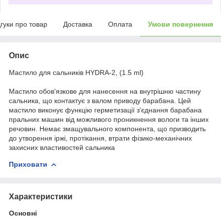
дгуки про товар
Доставка
Оплата
Умови повернення
Опис
Мастило для сальників HYDRA-2, (1.5 ml)
Мастило обов'язкове для нанесення на внутрішню частину
сальника, що контактує з валом приводу барабана. Цей
мастило виконує функцію герметизації з'єднання барабана
пральних машин від можливого проникнення вологи та інших
речовин. Немає змащувального компонента, що призводить
до утворення іржі, протікання, втрати фізико-механічних
захисних властивостей сальника
Приховати
Характеристики
Основні