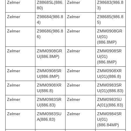
Zelmer
Z8868SL(886.
Zelmer
Z98683(986.8
80)
3)
Zelmer
Z98684(986.8
Zelmer
Z98685(986.8
4)
5)
Zelmer
Z98686(986.8
Zelmer
ZMM0908GR
6)
U(01)
(886.8MP)
Zelmer
ZMM0908GR
Zelmer
ZMM0908SR
U(886.8MP)
U(01)
(886.8MP)
Zelmer
ZMM0908SR
Zelmer
ZMM0908XR
U(886.8MP)
U(01)(886.8)
Zelmer
ZMM0908XR
Zelmer
ZMM0983SR
U(886.8)
U(01)(886.83)
Zelmer
ZMM0983SR
Zelmer
ZMM0983SU
U(886.83)
A(01)(886.83)
Zelmer
ZMM0983SU
Zelmer
ZMM0984SR
A(886.83)
U(01)
(886.84MP)