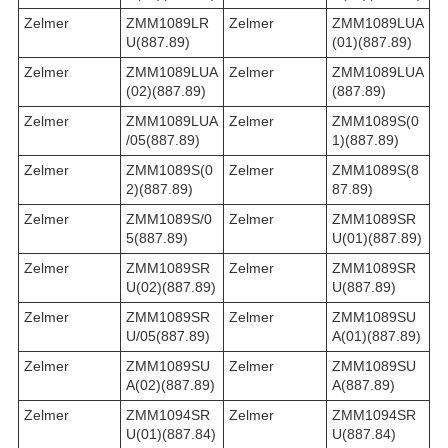
Zelmer
ZMM1089LR
Zelmer
ZMM1089LUA
U(887.89)
(01)(887.89)
Zelmer
ZMM1089LUA
Zelmer
ZMM1089LUA
(02)(887.89)
(887.89)
Zelmer
ZMM1089LUA
Zelmer
ZMM1089S(0
/05(887.89)
1)(887.89)
Zelmer
ZMM1089S(0
Zelmer
ZMM1089S(8
2)(887.89)
87.89)
Zelmer
ZMM1089S/0
Zelmer
ZMM1089SR
5(887.89)
U(01)(887.89)
Zelmer
ZMM1089SR
Zelmer
ZMM1089SR
U(02)(887.89)
U(887.89)
Zelmer
ZMM1089SR
Zelmer
ZMM1089SU
U/05(887.89)
A(01)(887.89)
Zelmer
ZMM1089SU
Zelmer
ZMM1089SU
A(02)(887.89)
A(887.89)
Zelmer
ZMM1094SR
Zelmer
ZMM1094SR
U(01)(887.84)
U(887.84)