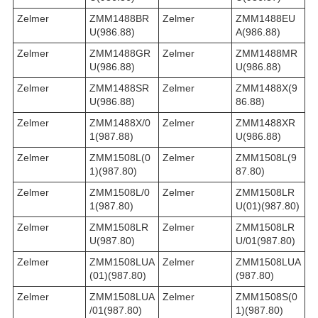
Zelmer
ZMM1488BR
Zelmer
ZMM1488EU
U(986.88)
A(986.88)
Zelmer
ZMM1488GR
Zelmer
ZMM1488MR
U(986.88)
U(986.88)
Zelmer
ZMM1488SR
Zelmer
ZMM1488X(9
U(986.88)
86.88)
Zelmer
ZMM1488X/0
Zelmer
ZMM1488XR
1(987.88)
U(986.88)
Zelmer
ZMM1508L(0
Zelmer
ZMM1508L(9
1)(987.80)
87.80)
Zelmer
ZMM1508L/0
Zelmer
ZMM1508LR
1(987.80)
U(01)(987.80)
Zelmer
ZMM1508LR
Zelmer
ZMM1508LR
U(987.80)
U/01(987.80)
Zelmer
ZMM1508LUA
Zelmer
ZMM1508LUA
(01)(987.80)
(987.80)
Zelmer
ZMM1508LUA
Zelmer
ZMM1508S(0
/01(987.80)
1)(987.80)