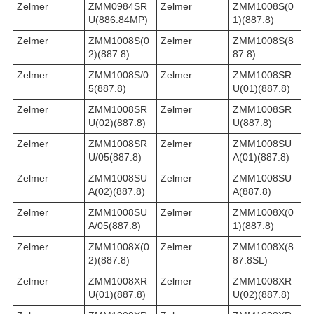
Zelmer
ZMM0984SR
Zelmer
ZMM1008S(0
U(886.84MP)
1)(887.8)
Zelmer
ZMM1008S(0
Zelmer
ZMM1008S(8
2)(887.8)
87.8)
Zelmer
ZMM1008S/0
Zelmer
ZMM1008SR
5(887.8)
U(01)(887.8)
Zelmer
ZMM1008SR
Zelmer
ZMM1008SR
U(02)(887.8)
U(887.8)
Zelmer
ZMM1008SR
Zelmer
ZMM1008SU
U/05(887.8)
A(01)(887.8)
Zelmer
ZMM1008SU
Zelmer
ZMM1008SU
A(02)(887.8)
A(887.8)
Zelmer
ZMM1008SU
Zelmer
ZMM1008X(0
A/05(887.8)
1)(887.8)
Zelmer
ZMM1008X(0
Zelmer
ZMM1008X(8
2)(887.8)
87.8SL)
Zelmer
ZMM1008XR
Zelmer
ZMM1008XR
U(01)(887.8)
U(02)(887.8)