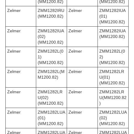
(MM1200.82)
(MM1200.82)
Zelmer
ZMM1282IRU
Zelmer
ZMM1282IUA
(MM1200.82)
(01)
(MM1200.82)
Zelmer
ZMM1282IUA
Zelmer
ZMM1282IUA
(02)
(MM1200.82)
(MM1200.82)
Zelmer
ZMM1282L(0
Zelmer
ZMM1282L(0
1)
2)
(MM1200.82)
(MM1200.82)
Zelmer
ZMM1282L(M
Zelmer
ZMM1282LR
M1200.82)
U(01)
(MM1200.82)
Zelmer
ZMM1282LR
Zelmer
ZMM1282LR
U(02)
U(MM1200.82
(MM1200.82)
)
Zelmer
ZMM1282LUA
Zelmer
ZMM1282LUA
(01)
(02)
(MM1200.82)
(MM1200.82)
Zelmer
ZMM1282LUA
Zelmer
ZMM1282LUA