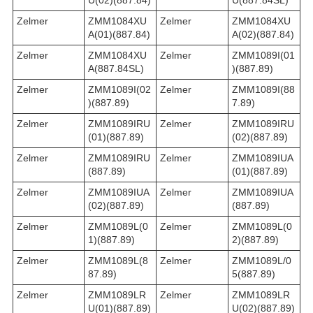
Zelmer
ZMM1084XU
Zelmer
ZMM1084XU
A(01)(887.84)
A(02)(887.84)
Zelmer
ZMM1084XU
Zelmer
ZMM1089I(01
A(887.84SL)
)(887.89)
Zelmer
ZMM1089I(02
Zelmer
ZMM1089I(88
)(887.89)
7.89)
Zelmer
ZMM1089IRU
Zelmer
ZMM1089IRU
(01)(887.89)
(02)(887.89)
Zelmer
ZMM1089IRU
Zelmer
ZMM1089IUA
(887.89)
(01)(887.89)
Zelmer
ZMM1089IUA
Zelmer
ZMM1089IUA
(02)(887.89)
(887.89)
Zelmer
ZMM1089L(0
Zelmer
ZMM1089L(0
1)(887.89)
2)(887.89)
Zelmer
ZMM1089L(8
Zelmer
ZMM1089L/0
87.89)
5(887.89)
Zelmer
ZMM1089LR
Zelmer
ZMM1089LR
U(01)(887.89)
U(02)(887.89)