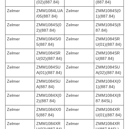
(02)(887.84)
(887.84)
Zelmer
ZMM1084LUA
Zelmer
ZMM1084S(0
/05(887.84)
1)(887.84)
Zelmer
ZMM1084S(0
Zelmer
ZMM1084S(8
2)(887.84)
87.84)
Zelmer
ZMM1084S/0
Zelmer
ZMM1084SR
5(887.84)
U(01)(887.84)
Zelmer
ZMM1084SR
Zelmer
ZMM1084SR
U(02)(887.84)
U(887.84)
Zelmer
ZMM1084SU
Zelmer
ZMM1084SU
A(01)(887.84)
A(02)(887.84)
Zelmer
ZMM1084SU
Zelmer
ZMM1084X(0
A(887.84)
1)(887.84)
Zelmer
ZMM1084X(0
Zelmer
ZMM1084X(8
2)(887.84)
87.84SL)
Zelmer
ZMM1084X/0
Zelmer
ZMM1084XR
5(887.84)
U(01)(887.84)
Zelmer
ZMM1084XR
Zelmer
ZMM1084XR
U(02)(887.84)
U(887.84SL)