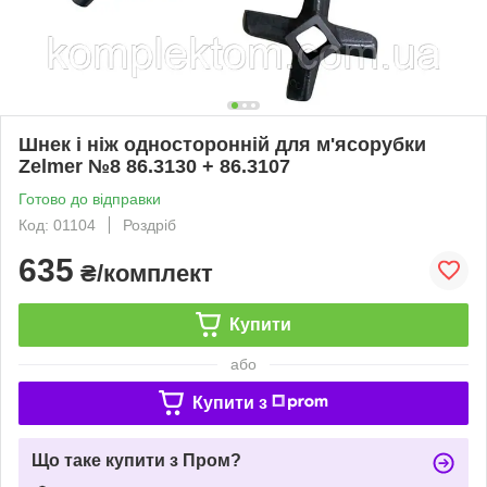
Шнек і ніж односторонній для м'ясорубки
Zelmer №8 86.3130 + 86.3107
Готово до відправки
Код: 01104
Роздріб
635
₴/комплект
Купити
або
Купити з
Що таке купити з Пром?