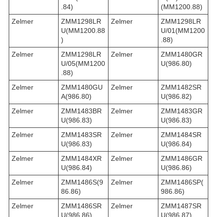
.84)
(MM1200.88)
Zelmer
ZMM1298LR
Zelmer
ZMM1298LR
U(MM1200.88
U/01(MM1200
)
.88)
Zelmer
ZMM1298LR
Zelmer
ZMM1480GR
U/05(MM1200
U(986.80)
.88)
Zelmer
ZMM1480GU
Zelmer
ZMM1482SR
A(986.80)
U(986.82)
Zelmer
ZMM1483BR
Zelmer
ZMM1483GR
U(986.83)
U(986.83)
Zelmer
ZMM1483SR
Zelmer
ZMM1484SR
U(986.83)
U(986.84)
Zelmer
ZMM1484XR
Zelmer
ZMM1486GR
U(986.84)
U(986.86)
Zelmer
ZMM1486S(9
Zelmer
ZMM1486SP(
86.86)
986.86)
Zelmer
ZMM1486SR
Zelmer
ZMM1487SR
U(986.86)
U(986.87)