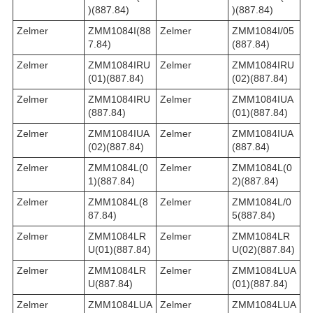
)(887.84)
)(887.84)
Zelmer
ZMM1084I(88
Zelmer
ZMM1084I/05
7.84)
(887.84)
Zelmer
ZMM1084IRU
Zelmer
ZMM1084IRU
(01)(887.84)
(02)(887.84)
Zelmer
ZMM1084IRU
Zelmer
ZMM1084IUA
(887.84)
(01)(887.84)
Zelmer
ZMM1084IUA
Zelmer
ZMM1084IUA
(02)(887.84)
(887.84)
Zelmer
ZMM1084L(0
Zelmer
ZMM1084L(0
1)(887.84)
2)(887.84)
Zelmer
ZMM1084L(8
Zelmer
ZMM1084L/0
87.84)
5(887.84)
Zelmer
ZMM1084LR
Zelmer
ZMM1084LR
U(01)(887.84)
U(02)(887.84)
Zelmer
ZMM1084LR
Zelmer
ZMM1084LUA
U(887.84)
(01)(887.84)
Zelmer
ZMM1084LUA
Zelmer
ZMM1084LUA