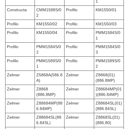
1
Constructa
CMM1588S/0
Profilo
KM1550/01
2
Profilo
KM1550/02
Profilo
KM1550/03
Profilo
KM1550/04
Profilo
PMM1584S/0
1
Profilo
PMM1584S/0
Profilo
PMM1584S/0
2
3
Profilo
PMM1589S/0
Profilo
PMM1589S/0
1
2
Zelmer
Z5868A(586.8
Zelmer
Z8868(01)
A)
(886.8MP)
Zelmer
Z8868
Zelmer
Z88684MP(01
(886.8MP)
)(886.84MP)
Zelmer
Z88684MP(88
Zelmer
Z88684SL(01)
6.84MP)
(886.84SL)
Zelmer
Z88684SL(88
Zelmer
Z8868SL(01)
6.84SL)
(886.80)