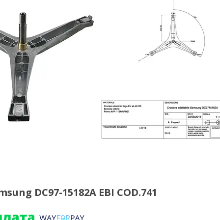
ung DC97-15182A EBI COD.741