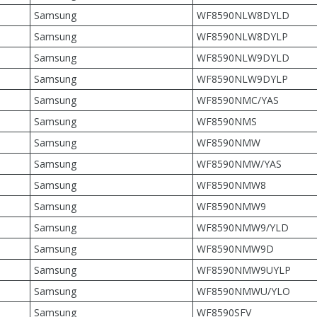
Samsung
WF8590NLW8DYLD
Samsung
WF8590NLW8DYLP
Samsung
WF8590NLW9DYLD
Samsung
WF8590NLW9DYLP
Samsung
WF8590NMC/YAS
Samsung
WF8590NMS
Samsung
WF8590NMW
Samsung
WF8590NMW/YAS
Samsung
WF8590NMW8
Samsung
WF8590NMW9
Samsung
WF8590NMW9/YLD
Samsung
WF8590NMW9D
Samsung
WF8590NMW9UYLP
Samsung
WF8590NMWU/YLO
Samsung
WF8590SFV