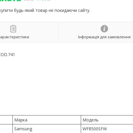
 купити будь-який товар не покидаючи сайту.
арактеристики
Інформація для замовлення
COD.741
Марка
Модель
Samsung
WF8500SFW