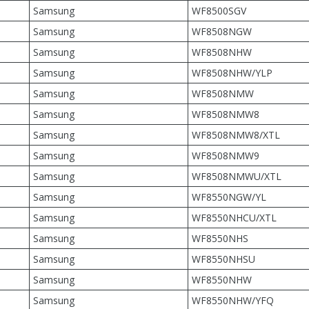
Samsung
WF8500SGV
Samsung
WF8508NGW
Samsung
WF8508NHW
Samsung
WF8508NHW/YLP
Samsung
WF8508NMW
Samsung
WF8508NMW8
Samsung
WF8508NMW8/XTL
Samsung
WF8508NMW9
Samsung
WF8508NMWU/XTL
Samsung
WF8550NGW/YL
Samsung
WF8550NHCU/XTL
Samsung
WF8550NHS
Samsung
WF8550NHSU
Samsung
WF8550NHW
Samsung
WF8550NHW/YFQ