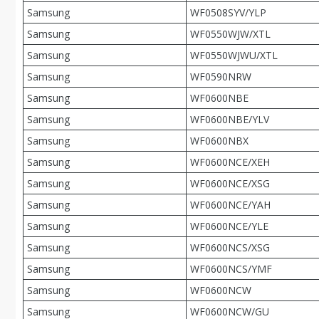
Samsung
WF0508SYV/YLP
Samsung
WF0550WJW/XTL
Samsung
WF0550WJWU/XTL
Samsung
WF0590NRW
Samsung
WF0600NBE
Samsung
WF0600NBE/YLV
Samsung
WF0600NBX
Samsung
WF0600NCE/XEH
Samsung
WF0600NCE/XSG
Samsung
WF0600NCE/YAH
Samsung
WF0600NCE/YLE
Samsung
WF0600NCS/XSG
Samsung
WF0600NCS/YMF
Samsung
WF0600NCW
Samsung
WF0600NCW/GU