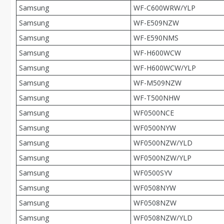
Samsung
WF-C600WRW/YLP
Samsung
WF-E509NZW
Samsung
WF-E590NMS
Samsung
WF-H600WCW
Samsung
WF-H600WCW/YLP
Samsung
WF-M509NZW
Samsung
WF-T500NHW
Samsung
WF0500NCE
Samsung
WF0500NYW
Samsung
WF0500NZW/YLD
Samsung
WF0500NZW/YLP
Samsung
WF0500SYV
Samsung
WF0508NYW
Samsung
WF0508NZW
Samsung
WF0508NZW/YLD