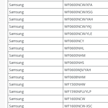
Samsung
WF0600NCW/XFA
Samsung
WF0600NCW/XSG
Samsung
WF0600NCW/YAH
Samsung
WF0600NCW/YKJ
Samsung
WF0600NCW/YLE
Samsung
WF0600NCY
Samsung
WF0600NHL
Samsung
WF0600NHM
Samsung
WF0600NHS
Samsung
WF0600WJV/YAH
Samsung
WF0608NHM
Samsung
WF1500NHW
Samsung
WF1590NFU/YLP
Samsung
WF1600NCW
Samsung
WF1600NCW-XSC