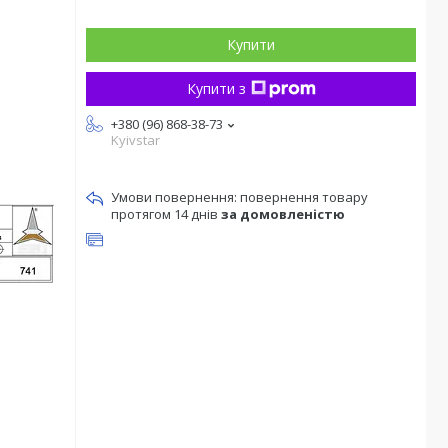
Купити
Купити з
+380 (96) 868-38-73
Kyivstar
повернення товару
протягом 14 днів
за домовленістю