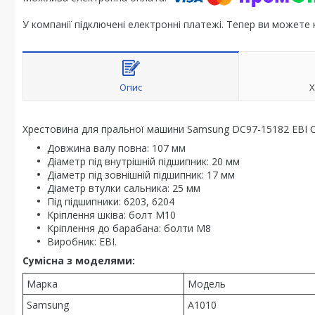
У компанії підключені електронні платежі. Тепер ви можете
Опис
Х
Хрестовина для пральної машини Samsung DC97-15182 EBI 
Довжина валу повна: 107 мм
Діаметр під внутрішній підшипник: 20 мм
Діаметр під зовнішній підшипник: 17 мм
Діаметр втулки сальника: 25 мм
Під підшипники: 6203, 6204
Кріплення шківа: болт М10
Кріплення до барабана: болти M8
Виробник: EBI.
Сумісна з моделями:
Марка
Модель
Samsung
A1010