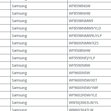
Samsung
WF8598NGW
Samsung
WF8598NHW
Samsung
WF8598NMW9
Samsung
WF8598NMW9/YLD
Samsung
WF8598NMW9UYLP
Samsung
WF8600NMW/XZS
Samsung
WF9508NHW
Samsung
WF9590NFJ/YLP
Samsung
WF9590NRW
Samsung
WF9600N5W
Samsung
WF9600N5W/XET
Samsung
WF9600N5W/YMF
Samsung
WF9602N5W/YLE
Samsung
WW50J3063LW/YL
Samsung
WW60J3047LW