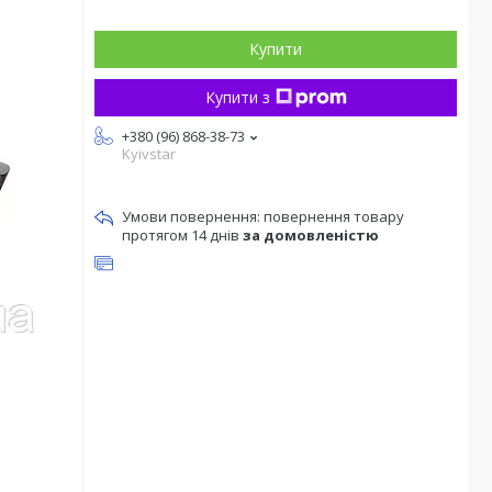
Купити
Купити з
+380 (96) 868-38-73
Kyivstar
повернення товару
протягом 14 днів
за домовленістю