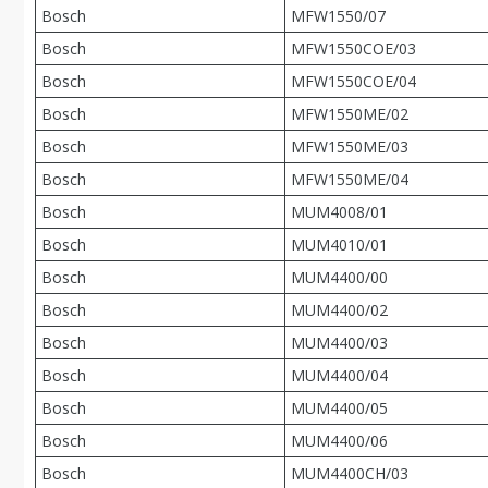
Bosch
MFW1550/07
Bosch
MFW1550COE/03
Bosch
MFW1550COE/04
Bosch
MFW1550ME/02
Bosch
MFW1550ME/03
Bosch
MFW1550ME/04
Bosch
MUM4008/01
Bosch
MUM4010/01
Bosch
MUM4400/00
Bosch
MUM4400/02
Bosch
MUM4400/03
Bosch
MUM4400/04
Bosch
MUM4400/05
Bosch
MUM4400/06
Bosch
MUM4400CH/03