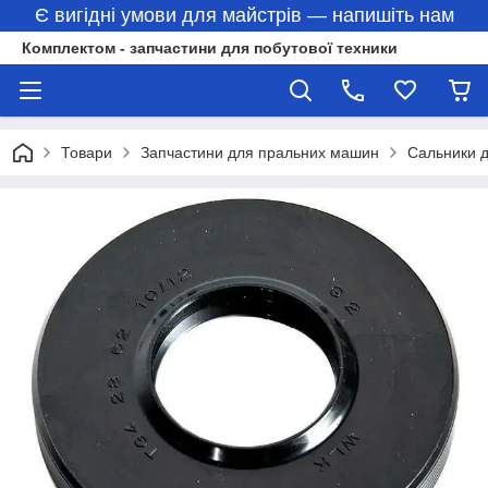
Є вигідні умови для майстрів — напишіть нам
Комплектом - запчастини для побутової техники
Товари
Запчастини для пральних машин
Сальники 