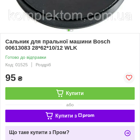
Сальник для пральної машини Bosch
00613083 28*62*10/12 WLK
Готово до відправки
Код: 01525
Роздріб
95
₴
Купити
або
Купити з
Що таке купити з Пром?