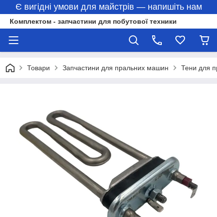
Є вигідні умови для майстрів — напишіть нам
Комплектом - запчастини для побутової техники
Товари
Запчастини для пральних машин
Тени для 