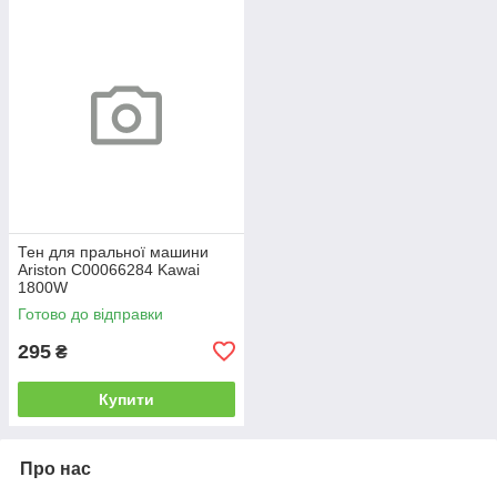
Тен для пральної машини
Ariston C00066284 Kawai
1800W
Готово до відправки
295
₴
Купити
Про нас