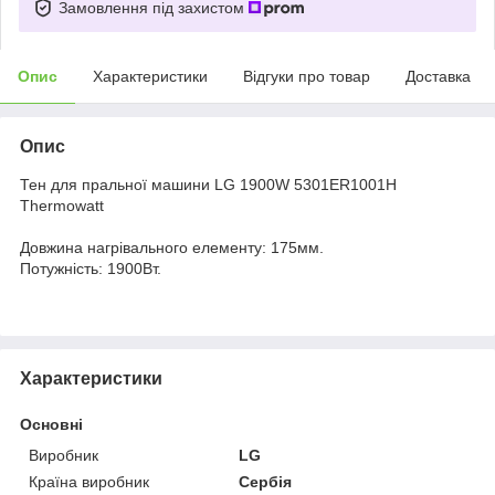
Замовлення під захистом
Опис
Характеристики
Відгуки про товар
Доставка
Опис
Тен для пральної машини LG 1900W 5301ER1001H
Thermowatt
Довжина нагрівального елементу: 175мм.
Потужність: 1900Вт.
Характеристики
Основні
Виробник
LG
Країна виробник
Сербія