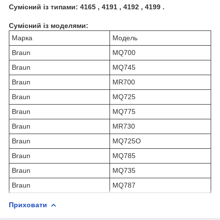
Сумісний із типами: 4165 , 4191 , 4192 , 4199 .
Сумісний із моделями:
Марка
Модель
Braun
MQ700
Braun
MQ745
Braun
MR700
Braun
MQ725
Braun
MQ775
Braun
MR730
Braun
MQ725O
Braun
MQ785
Braun
MQ735
Braun
MQ787
Приховати