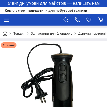
Є вигідні умови для майстрів — напишіть нам
Комплектом - запчастини для побутової техники
Товари
Запчастини для блендерів
Двигуни і моторні
Original