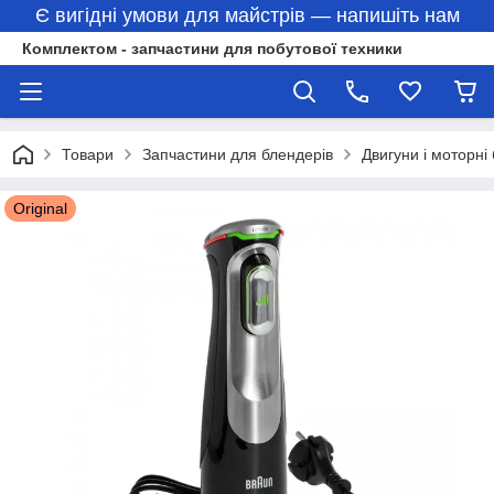
Є вигідні умови для майстрів — напишіть нам
Комплектом - запчастини для побутової техники
Товари
Запчастини для блендерів
Двигуни і моторні
Original