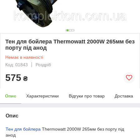
Тен для бойлера Thermowatt 2000W 265мм без
порту під анод
Немає в наявності
Код: 01843
Роздріб
575
₴
Опис
Характеристики
Відгуки про товар
Доставка
Опис
Тен для бойлера
Thermowatt 2000W 265мм без порту під
анод