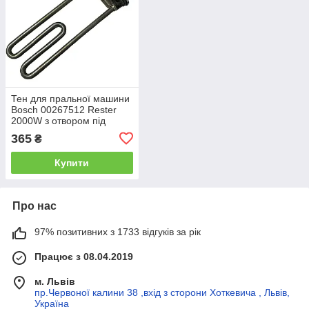
Тен для пральної машини
Bosch 00267512 Rester
2000W з отвором під
термодатчик
365
₴
Купити
Про нас
97% позитивних з 1733 відгуків за рік
Працює з 08.04.2019
м. Львів
пр.Червоної калини 38 ,вхід з сторони Хоткевича , Львів,
Україна