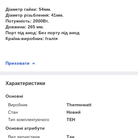
Діаметр гайки: 54мм.
Діаметр різьблення: 41мм.
Потужність: 2000Вт.
Довжина: 265 мм.
Порт під анод: Без порту під анод
Країна-виробник: Італія
Приховати
Характеристики
Основні
Виробник
Thermowatt
Стан
Новий
Тип комплектуючого
ТЕН
Основні атрибути
Вид запчастини
Тэн