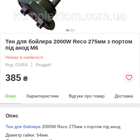
Тен для бойлера 2000W Reco 275мм з портом
під анод М6
Немає в наявності
Код: 01854
Роздріб
385
₴
Опис
Характеристики
Відгуки про товар
Доставка
Опис
Тен для бойлера
2000W Reco 275мм з портом під анод
Діаметр гайки: 54мм.