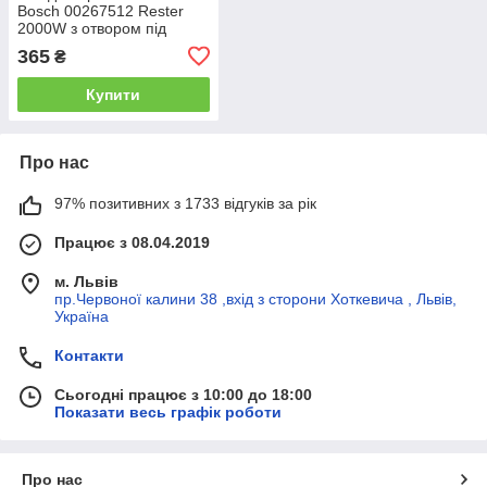
Bosch 00267512 Rester
2000W з отвором під
термодатчик
365
₴
Купити
Про нас
97% позитивних з 1733 відгуків за рік
Працює з 08.04.2019
м. Львів
пр.Червоної калини 38 ,вхід з сторони Хоткевича , Львів,
Україна
Контакти
Сьогодні працює з 10:00 до 18:00
Показати весь графік роботи
Про нас