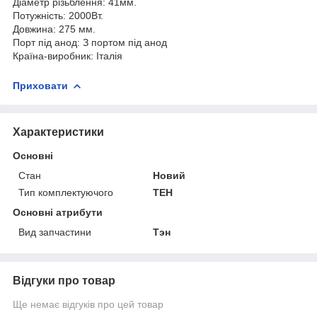
Діаметр різьблення: 41мм.
Потужність: 2000Вт.
Довжина: 275 мм.
Порт під анод: З портом під анод
Країна-виробник: Італія
Приховати
Характеристики
Основні
Стан
Новий
Тип комплектуючого
ТЕН
Основні атрибути
Вид запчастини
Тэн
Відгуки про товар
Ще немає відгуків про цей товар