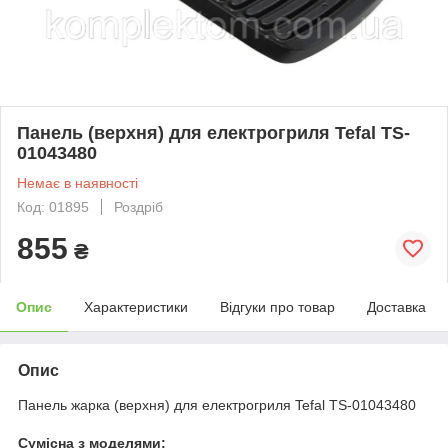
Панель (верхня) для електрогриля Tefal TS-
01043480
Немає в наявності
Код: 01895
Роздріб
855
₴
Опис
Характеристики
Відгуки про товар
Доставка
Опис
Панель жарка (верхня) для електрогриля Tefal TS-01043480
Сумісна з моделями: