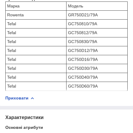
Марка
Модель
Rowenta
GR750D21/79A
Tefal
GC750810/79A
Tefal
GC750812/79A
Tefal
GC750830/79A
Tefal
GC750D12/79A
Tefal
GC750D16/79A
Tefal
GC750D30/79A
Tefal
GC750D40/79A
Tefal
GC750D60/79A
Приховати
Характеристики
Основні атрибути