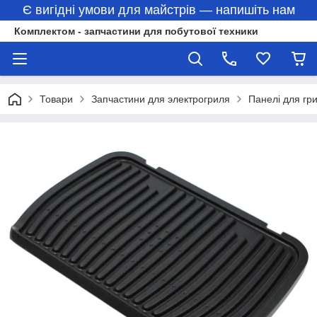
Є вигідні умови для майстрів — напишіть нам
Комплектом - запчастини для побутової техники
Товари
Запчастини для электрогриля
Панелі для гр