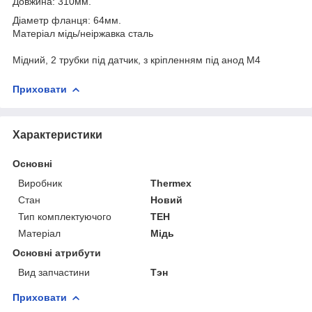
Довжина: 310мм.
Діаметр фланця: 64мм.
Матеріал мідь/неіржавка сталь
Мідний, 2 трубки під датчик, з кріпленням під анод M4
Приховати
Характеристики
Основні
Виробник
Thermex
Стан
Новий
Тип комплектуючого
ТЕН
Матеріал
Мідь
Основні атрибути
Вид запчастини
Тэн
Приховати