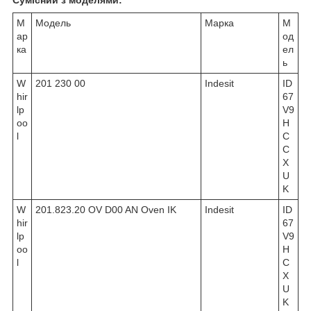
М
Модель
Марка
М
ар
од
ка
ел
ь
W
201 230 00
Indesit
ID
hir
67
lp
V9
oo
H
l
C
C
X
U
K
W
201.823.20 OV D00 AN Oven IK
Indesit
ID
hir
67
lp
V9
oo
H
l
C
X
U
K