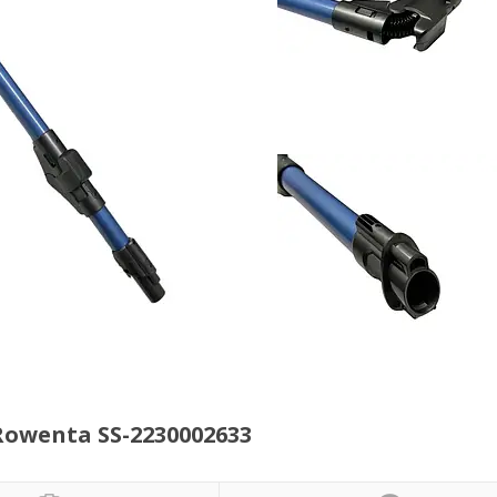
owenta SS-2230002633