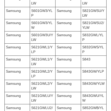
LW
LW
Samsung
S601GW3/YL
Samsung
S821GWSU/Y
P
LW
Samsung
S601GW3/YL
Samsung
S821GWSU2/
W
YLW
Samsung
S601GW3U/Y
Samsung
S832GWL/YL
LW
P
Samsung
S621GWL1/Y
Samsung
S832GWS/YL
LP
P
Samsung
S621GWL1/Y
Samsung
S843
LW
Samsung
S621GWL2/Y
Samsung
S843GW/YLP
LP
Samsung
S621GWL2/Y
Samsung
S843GW/YLW
LW
Samsung
S621GWLU/Y
Samsung
S843GWU/YL
LW
W
Samsung
S621GWLU2/
Samsung
S852GWB/YL