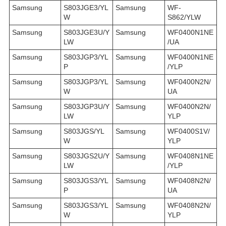
Samsung
S803JGE3/YL
Samsung
WF-
W
S862/YLW
Samsung
S803JGE3U/Y
Samsung
WF0400N1NE
LW
/UA
Samsung
S803JGP3/YL
Samsung
WF0400N1NE
P
/YLP
Samsung
S803JGP3/YL
Samsung
WF0400N2N/
W
UA
Samsung
S803JGP3U/Y
Samsung
WF0400N2N/
LW
YLP
Samsung
S803JGS/YL
Samsung
WF0400S1V/
W
YLP
Samsung
S803JGS2U/Y
Samsung
WF0408N1NE
LW
/YLP
Samsung
S803JGS3/YL
Samsung
WF0408N2N/
P
UA
Samsung
S803JGS3/YL
Samsung
WF0408N2N/
W
YLP