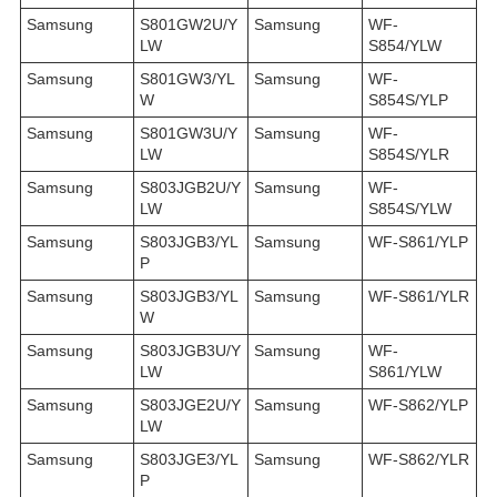
Samsung
S801GW2U/Y
Samsung
WF-
LW
S854/YLW
Samsung
S801GW3/YL
Samsung
WF-
W
S854S/YLP
Samsung
S801GW3U/Y
Samsung
WF-
LW
S854S/YLR
Samsung
S803JGB2U/Y
Samsung
WF-
LW
S854S/YLW
Samsung
S803JGB3/YL
Samsung
WF-S861/YLP
P
Samsung
S803JGB3/YL
Samsung
WF-S861/YLR
W
Samsung
S803JGB3U/Y
Samsung
WF-
LW
S861/YLW
Samsung
S803JGE2U/Y
Samsung
WF-S862/YLP
LW
Samsung
S803JGE3/YL
Samsung
WF-S862/YLR
P