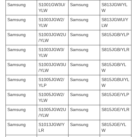
Samsung
S1001GW3U/
Samsung
S813JGW/YL
YLW
W
Samsung
S1003JGW2/
Samsung
S813JGWU/Y
YLW
LW
Samsung
S1003JGW2U
Samsung
S815JGB/YLP
/YLW
Samsung
S1003JGW3/
Samsung
S815JGB/YLR
YLW
Samsung
S1003JGW3U
Samsung
S815JGB/YL
/YLW
W
Samsung
S1005JGW2/
Samsung
S815JGBU/YL
YLP
W
Samsung
S1005JGW2/
Samsung
S815JGE/YLP
YLW
Samsung
S1005JGW2U
Samsung
S815JGE/YLR
/YLW
Samsung
S1013JGW/Y
Samsung
S815JGE/YL
LR
W