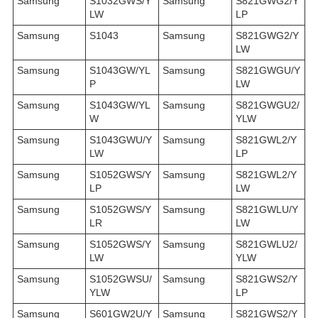
Samsung
S1032GWS/Y
Samsung
S821GWG2/Y
LW
LP
Samsung
S1043
Samsung
S821GWG2/Y
LW
Samsung
S1043GW/YL
Samsung
S821GWGU/Y
P
LW
Samsung
S1043GW/YL
Samsung
S821GWGU2/
W
YLW
Samsung
S1043GWU/Y
Samsung
S821GWL2/Y
LW
LP
Samsung
S1052GWS/Y
Samsung
S821GWL2/Y
LP
LW
Samsung
S1052GWS/Y
Samsung
S821GWLU/Y
LR
LW
Samsung
S1052GWS/Y
Samsung
S821GWLU2/
LW
YLW
Samsung
S1052GWSU/
Samsung
S821GWS2/Y
YLW
LP
Samsung
S601GW2U/Y
Samsung
S821GWS2/Y