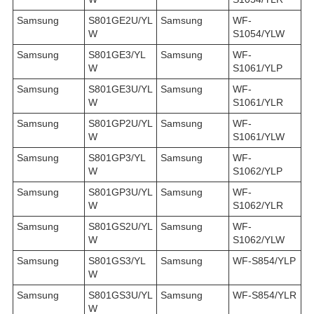
Samsung
S801GE2U/YL
Samsung
WF-
W
S1054/YLW
Samsung
S801GE3/YL
Samsung
WF-
W
S1061/YLP
Samsung
S801GE3U/YL
Samsung
WF-
W
S1061/YLR
Samsung
S801GP2U/YL
Samsung
WF-
W
S1061/YLW
Samsung
S801GP3/YL
Samsung
WF-
W
S1062/YLP
Samsung
S801GP3U/YL
Samsung
WF-
W
S1062/YLR
Samsung
S801GS2U/YL
Samsung
WF-
W
S1062/YLW
Samsung
S801GS3/YL
Samsung
WF-S854/YLP
W
Samsung
S801GS3U/YL
Samsung
WF-S854/YLR
W