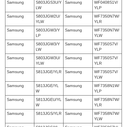
Samsung
S803JGS3U/Y
Samsung
WF0408S1V/
LW
YLP
Samsung
S803JGW2U/
Samsung
WF7350N7W/
YLW
YLR
Samsung
S803JGW3/Y
Samsung
WF7350N7W/
LP
YLW
Samsung
S803JGW3/Y
Samsung
WF7350S7V/
LW
YLP
Samsung
S803JGW3U/
Samsung
WF7350S7V/
YLW
YLR
Samsung
S813JGE/YLR
Samsung
WF7350S7V/
YLW
Samsung
S813JGE/YL
Samsung
WF7358N1W/
W
YLP
Samsung
S813JGEU/YL
Samsung
WF7358N7W/
W
YLR
Samsung
S813JGS/YLR
Samsung
WF7358N7W/
YLW