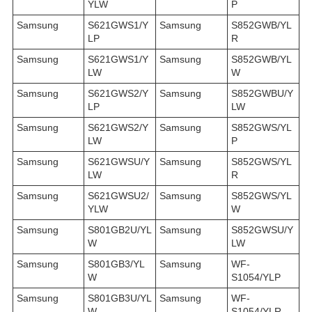
YLW
P
Samsung
S621GWS1/Y
Samsung
S852GWB/YL
LP
R
Samsung
S621GWS1/Y
Samsung
S852GWB/YL
LW
W
Samsung
S621GWS2/Y
Samsung
S852GWBU/Y
LP
LW
Samsung
S621GWS2/Y
Samsung
S852GWS/YL
LW
P
Samsung
S621GWSU/Y
Samsung
S852GWS/YL
LW
R
Samsung
S621GWSU2/
Samsung
S852GWS/YL
YLW
W
Samsung
S801GB2U/YL
Samsung
S852GWSU/Y
W
LW
Samsung
S801GB3/YL
Samsung
WF-
W
S1054/YLP
Samsung
S801GB3U/YL
Samsung
WF-
W
S1054/YLR