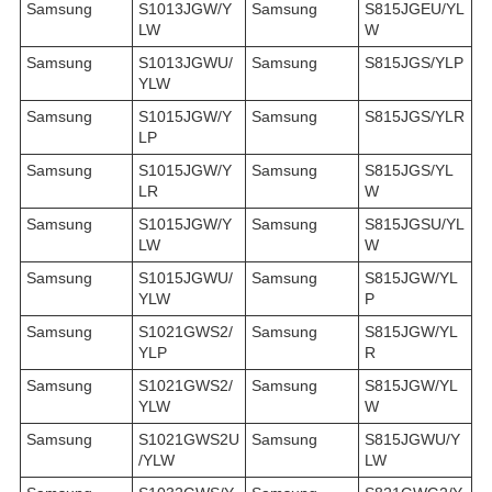
Samsung
S1013JGW/Y
Samsung
S815JGEU/YL
LW
W
Samsung
S1013JGWU/
Samsung
S815JGS/YLP
YLW
Samsung
S1015JGW/Y
Samsung
S815JGS/YLR
LP
Samsung
S1015JGW/Y
Samsung
S815JGS/YL
LR
W
Samsung
S1015JGW/Y
Samsung
S815JGSU/YL
LW
W
Samsung
S1015JGWU/
Samsung
S815JGW/YL
YLW
P
Samsung
S1021GWS2/
Samsung
S815JGW/YL
YLP
R
Samsung
S1021GWS2/
Samsung
S815JGW/YL
YLW
W
Samsung
S1021GWS2U
Samsung
S815JGWU/Y
/YLW
LW