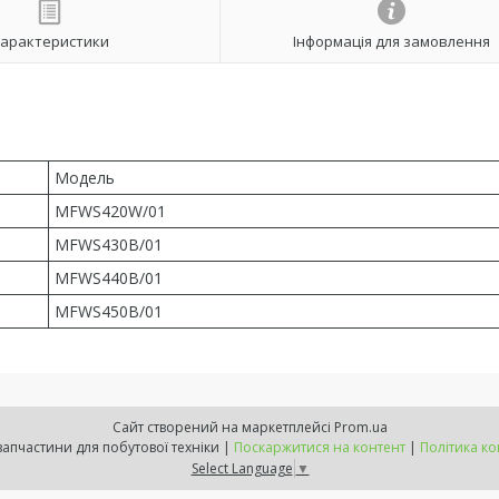
арактеристики
Інформація для замовлення
Модель
MFWS420W/01
MFWS430B/01
MFWS440B/01
MFWS450B/01
Сайт створений на маркетплейсі
Prom.ua
Комплектом - запчастини для побутової техніки |
Поскаржитися на контент
|
Політика ко
Select Language
▼