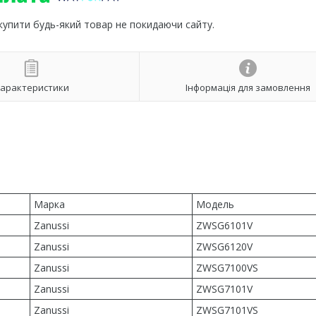
 купити будь-який товар не покидаючи сайту.
арактеристики
Інформація для замовлення
9
Марка
Модель
Zanussi
ZWSG6101V
Zanussi
ZWSG6120V
Zanussi
ZWSG7100VS
Zanussi
ZWSG7101V
Zanussi
ZWSG7101VS