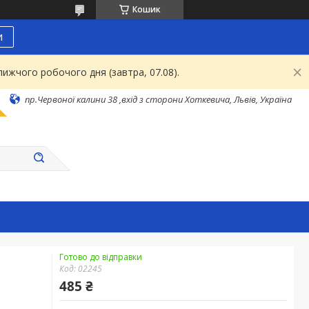
Кошик
и
ижчого робочого дня (завтра, 07.08).
пр.Червоної калини 38 ,вхід з сторони Хоткевича, Львів, Україна
Готово до відправки
Код:
02245
485 ₴