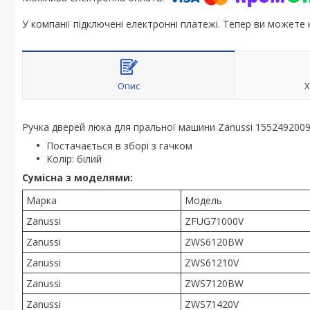
У компанії підключені електронні платежі. Тепер ви можете
Опис
Х
Ручка дверей люка для пральної машини Zanussi 155249200
Постачається в зборі з гачком
Колір: білий
Сумісна з моделями:
Марка
Модель
Zanussi
ZFUG71000V
Zanussi
ZWS6120BW
Zanussi
ZWS61210V
Zanussi
ZWS7120BW
Zanussi
ZWS71420V