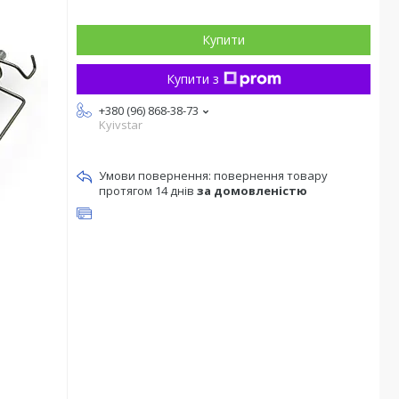
Купити
Купити з
+380 (96) 868-38-73
Kyivstar
повернення товару
протягом 14 днів
за домовленістю