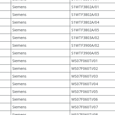
Siemens
S1WTF3802A/01
Siemens
S1WTF3802A/03
Siemens
S1WTF3802A/04
Siemens
S1WTF3802A/05
Siemens
S1WTF3803A/02
Siemens
S1WTF3900A/02
Siemens
S1WTF3900A/05
Siemens
WS07F060TI/01
Siemens
WS07F060TI/02
Siemens
WS07F060TI/03
Siemens
WS07F060TI/04
Siemens
WS07F060TI/05
Siemens
WS07F060TI/06
Siemens
WS07F060TI/07
Siemens
WS07F060TI/08