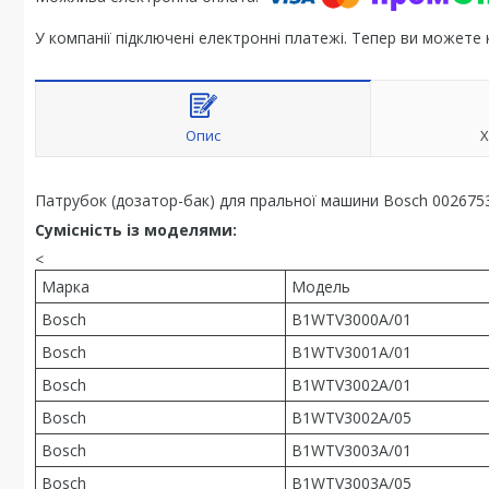
У компанії підключені електронні платежі. Тепер ви можете
Опис
Х
Патрубок (дозатор-бак) для пральної машини Bosch 002675
Сумісність із моделями:
<
Марка
Модель
Bosch
B1WTV3000A/01
Bosch
B1WTV3001A/01
Bosch
B1WTV3002A/01
Bosch
B1WTV3002A/05
Bosch
B1WTV3003A/01
Bosch
B1WTV3003A/05