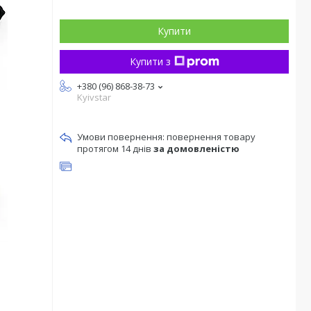
Купити
Купити з
+380 (96) 868-38-73
Kyivstar
повернення товару
протягом 14 днів
за домовленістю