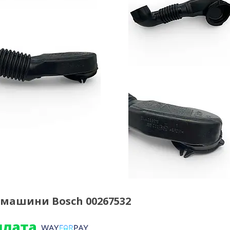
 машини Bosch 00267532