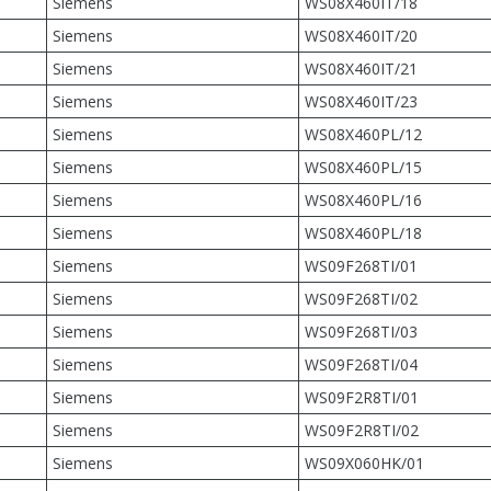
Siemens
WS08X460IT/18
Siemens
WS08X460IT/20
Siemens
WS08X460IT/21
Siemens
WS08X460IT/23
Siemens
WS08X460PL/12
Siemens
WS08X460PL/15
Siemens
WS08X460PL/16
Siemens
WS08X460PL/18
Siemens
WS09F268TI/01
Siemens
WS09F268TI/02
Siemens
WS09F268TI/03
Siemens
WS09F268TI/04
Siemens
WS09F2R8TI/01
Siemens
WS09F2R8TI/02
Siemens
WS09X060HK/01