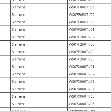
Siemens
WS07F0R0TI/01
Siemens
WS07F0R0TI/02
Siemens
WS07F0R0TI/03
Siemens
WS07F260TI/01
Siemens
WS07F260TI/02
Siemens
WS07F260TI/03
Siemens
WS07F260TI/04
Siemens
WS07F260TI/05
Siemens
WS07X060TI/01
Siemens
WS07X060TI/02
Siemens
WS07X060TI/03
Siemens
WS07X060TI/04
Siemens
WS07X060TI/05
Siemens
WS07X060TI/06