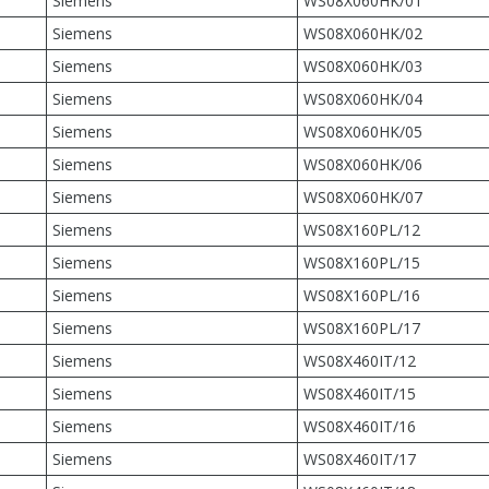
Siemens
WS08X060HK/01
Siemens
WS08X060HK/02
Siemens
WS08X060HK/03
Siemens
WS08X060HK/04
Siemens
WS08X060HK/05
Siemens
WS08X060HK/06
Siemens
WS08X060HK/07
Siemens
WS08X160PL/12
Siemens
WS08X160PL/15
Siemens
WS08X160PL/16
Siemens
WS08X160PL/17
Siemens
WS08X460IT/12
Siemens
WS08X460IT/15
Siemens
WS08X460IT/16
Siemens
WS08X460IT/17