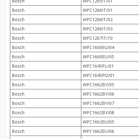
Bosch
WFC1265IT/01
Bosch
WFC1266IT/01
Bosch
WFC1266IT/02
Bosch
WFC1266IT/03
Bosch
WFC1267IT/10
Bosch
WFC1600EU/04
Bosch
WFC1600EU/05
Bosch
WFC1645PL/01
Bosch
WFC1645PO/01
Bosch
WFC1662BY/05
Bosch
WFC1662BY/06
Bosch
WFC1662BY/07
Bosch
WFC1662BY/08
Bosch
WFC1662EU/05
Bosch
WFC1662EU/06