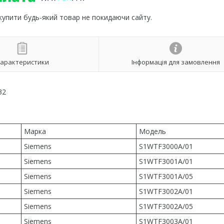
 купити будь-який товар не покидаючи сайту.
арактеристики
Інформація для замовлення
32
Марка
Модель
Siemens
S1WTF3000A/01
Siemens
S1WTF3001A/01
Siemens
S1WTF3001A/05
Siemens
S1WTF3002A/01
Siemens
S1WTF3002A/05
Siemens
S1WTF3003A/01