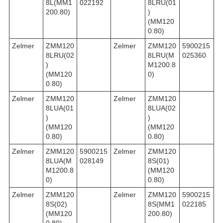
8L(MM1
022192
8LRU(01
200.80)
)
(MM120
0.80)
Zelmer
ZMM120
Zelmer
ZMM120
5900215
8LRU(02
8LRU(M
025360
)
M1200.8
(MM120
0)
0.80)
Zelmer
ZMM120
Zelmer
ZMM120
8LUA(01
8LUA(02
)
)
(MM120
(MM120
0.80)
0.80)
Zelmer
ZMM120
5900215
Zelmer
ZMM120
8LUA(M
028149
8S(01)
M1200.8
(MM120
0)
0.80)
Zelmer
ZMM120
Zelmer
ZMM120
5900215
8S(02)
8S(MM1
022185
(MM120
200.80)
0.80)