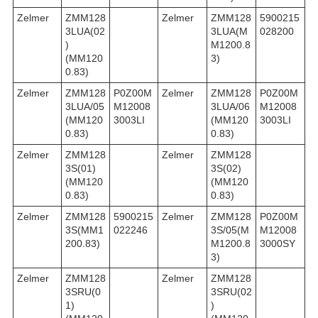
Zelmer
ZMM128
Zelmer
ZMM128
5900215
3LUA(02
3LUA(M
028200
)
M1200.8
(MM120
3)
0.83)
Zelmer
ZMM128
P0Z00M
Zelmer
ZMM128
P0Z00M
3LUA/05
M12008
3LUA/06
M12008
(MM120
3003LI
(MM120
3003LI
0.83)
0.83)
Zelmer
ZMM128
Zelmer
ZMM128
3S(01)
3S(02)
(MM120
(MM120
0.83)
0.83)
Zelmer
ZMM128
5900215
Zelmer
ZMM128
P0Z00M
3S(MM1
022246
3S/05(M
M12008
200.83)
M1200.8
3000SY
3)
Zelmer
ZMM128
Zelmer
ZMM128
3SRU(0
3SRU(02
1)
)