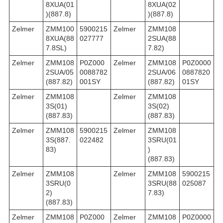
8XUA(01
8XUA(02
)(887.8)
)(887.8)
Zelmer
ZMM100
5900215
Zelmer
ZMM108
8XUA(88
027777
2SUA(88
7.8SL)
7.82)
Zelmer
ZMM108
P0Z000
Zelmer
ZMM108
P0Z0000
2SUA/05
0088782
2SUA/06
0887820
(887.82)
001SY
(887.82)
01SY
Zelmer
ZMM108
Zelmer
ZMM108
3S(01)
3S(02)
(887.83)
(887.83)
Zelmer
ZMM108
5900215
Zelmer
ZMM108
3S(887.
022482
3SRU(01
83)
)
(887.83)
Zelmer
ZMM108
Zelmer
ZMM108
5900215
3SRU(0
3SRU(88
025087
2)
7.83)
(887.83)
Zelmer
ZMM108
P0Z000
Zelmer
ZMM108
P0Z0000