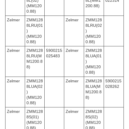
8L(02)
8L(MM1
022314
(MM120
200.88)
0.88)
Zelmer
ZMM128
Zelmer
ZMM128
8LRU(01
8LRU(02
)
)
(MM120
(MM120
0.88)
0.88)
Zelmer
ZMM128
5900215
Zelmer
ZMM128
8LRU(M
025483
8LUA(01
M1200.8
)
8)
(MM120
0.88)
Zelmer
ZMM128
Zelmer
ZMM128
5900215
8LUA(02
8LUA(M
028262
)
M1200.8
(MM120
8)
0.88)
Zelmer
ZMM128
Zelmer
ZMM128
8S(01)
8S(02)
(MM120
(MM120
0.88)
0.88)