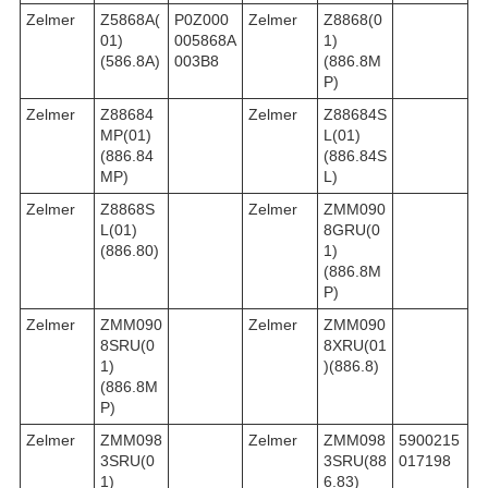
Zelmer
Z5868A(
P0Z000
Zelmer
Z8868(0
01)
005868A
1)
(586.8A)
003B8
(886.8M
P)
Zelmer
Z88684
Zelmer
Z88684S
MP(01)
L(01)
(886.84
(886.84S
MP)
L)
Zelmer
Z8868S
Zelmer
ZMM090
L(01)
8GRU(0
(886.80)
1)
(886.8M
P)
Zelmer
ZMM090
Zelmer
ZMM090
8SRU(0
8XRU(01
1)
)(886.8)
(886.8M
P)
Zelmer
ZMM098
Zelmer
ZMM098
5900215
3SRU(0
3SRU(88
017198
1)
6.83)