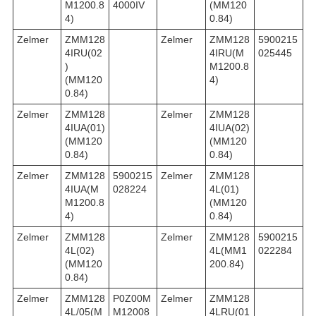
M1200.8
4000IV
(MM120
4)
0.84)
Zelmer
ZMM128
Zelmer
ZMM128
5900215
4IRU(02
4IRU(M
025445
)
M1200.8
(MM120
4)
0.84)
Zelmer
ZMM128
Zelmer
ZMM128
4IUA(01)
4IUA(02)
(MM120
(MM120
0.84)
0.84)
Zelmer
ZMM128
5900215
Zelmer
ZMM128
4IUA(M
028224
4L(01)
M1200.8
(MM120
4)
0.84)
Zelmer
ZMM128
Zelmer
ZMM128
5900215
4L(02)
4L(MM1
022284
(MM120
200.84)
0.84)
Zelmer
ZMM128
P0Z00M
Zelmer
ZMM128
4L/05(M
M12008
4LRU(01