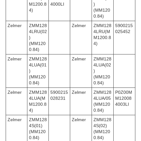
M1200.8
4000LI
)
4)
(MM120
0.84)
Zelmer
ZMM128
Zelmer
ZMM128
5900215
4LRU(02
4LRU(M
025452
)
M1200.8
(MM120
4)
0.84)
Zelmer
ZMM128
Zelmer
ZMM128
4LUA(01
4LUA(02
)
)
(MM120
(MM120
0.84)
0.84)
Zelmer
ZMM128
5900215
Zelmer
ZMM128
P0Z00M
4LUA(M
028231
4LUA/05
M12008
M1200.8
(MM120
4003LI
4)
0.84)
Zelmer
ZMM128
Zelmer
ZMM128
4S(01)
4S(02)
(MM120
(MM120
0.84)
0.84)