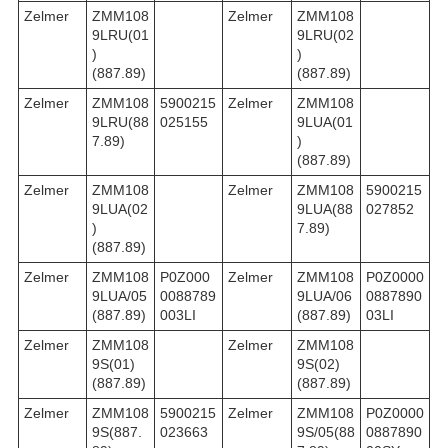
Zelmer
ZMM108
Zelmer
ZMM108
9LRU(01
9LRU(02
)
)
(887.89)
(887.89)
Zelmer
ZMM108
5900215
Zelmer
ZMM108
9LRU(88
025155
9LUA(01
7.89)
)
(887.89)
Zelmer
ZMM108
Zelmer
ZMM108
5900215
9LUA(02
9LUA(88
027852
)
7.89)
(887.89)
Zelmer
ZMM108
P0Z000
Zelmer
ZMM108
P0Z0000
9LUA/05
0088789
9LUA/06
0887890
(887.89)
003LI
(887.89)
03LI
Zelmer
ZMM108
Zelmer
ZMM108
9S(01)
9S(02)
(887.89)
(887.89)
Zelmer
ZMM108
5900215
Zelmer
ZMM108
P0Z0000
9S(887.
023663
9S/05(88
0887890