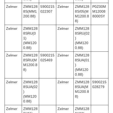
Zelmer
ZMM128
5900215
Zelmer
ZMM128
P0Z00M
8S(MM1
022307
8S/05(M
M12008
200.88)
M1200.8
8000SY
8)
Zelmer
ZMM128
Zelmer
ZMM128
8SRU(0
8SRU(02
1)
)
(MM120
(MM120
0.88)
0.88)
Zelmer
ZMM128
5900215
Zelmer
ZMM128
8SRU(M
025469
8SUA(01
M1200.8
)
8)
(MM120
0.88)
Zelmer
ZMM128
Zelmer
ZMM128
5900215
8SUA(02
8SUA(M
028279
)
M1200.8
(MM120
8)
0.88)
Zelmer
ZMM128
Zelmer
ZMM128