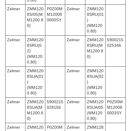
Zelmer
ZMM120
P0Z00M
Zelmer
ZMM120
8S/05(M
M12008
8SRU(01
M1200.8
0000SY
)
0)
(MM120
0.80)
Zelmer
ZMM120
Zelmer
ZMM120
5900215
8SRU(0
8SRU(M
025346
2)
M1200.8
(MM120
0)
0.80)
Zelmer
ZMM120
Zelmer
ZMM120
8SUA(01
8SUA(02
)
)
(MM120
(MM120
0.80)
0.80)
Zelmer
ZMM120
5900215
Zelmer
ZMM120
P0Z00M
8SUA(M
028156
8SUA/05
M12008
M1200.8
(MM120
0003SY
0)
0.80)
Zelmer
ZMM120
P0Z00M
Zelmer
ZMM128