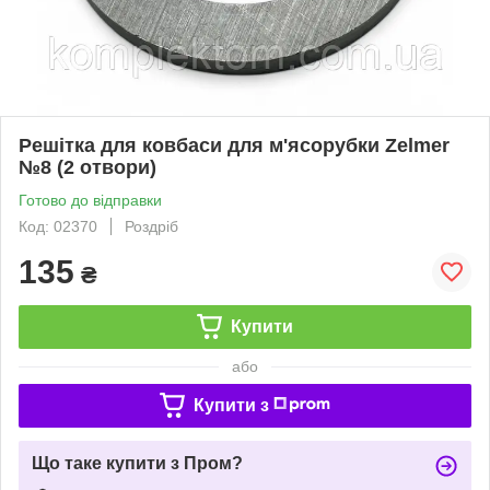
Решітка для ковбаси для м'ясорубки Zelmer
№8 (2 отвори)
Готово до відправки
Код: 02370
Роздріб
135
₴
Купити
або
Купити з
Що таке купити з Пром?