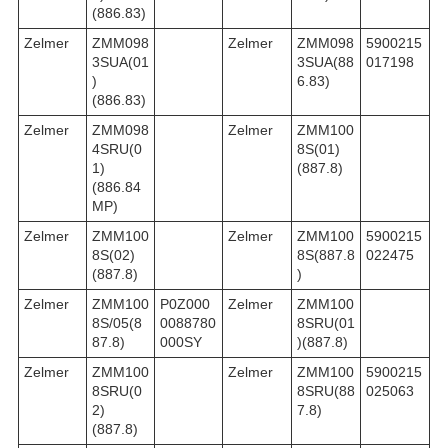
(886.83)
Zelmer
ZMM098
Zelmer
ZMM098
5900215
3SUA(01
3SUA(88
017198
)
6.83)
(886.83)
Zelmer
ZMM098
Zelmer
ZMM100
4SRU(0
8S(01)
1)
(887.8)
(886.84
MP)
Zelmer
ZMM100
Zelmer
ZMM100
5900215
8S(02)
8S(887.8
022475
(887.8)
)
Zelmer
ZMM100
P0Z000
Zelmer
ZMM100
8S/05(8
0088780
8SRU(01
87.8)
000SY
)(887.8)
Zelmer
ZMM100
Zelmer
ZMM100
5900215
8SRU(0
8SRU(88
025063
2)
7.8)
(887.8)