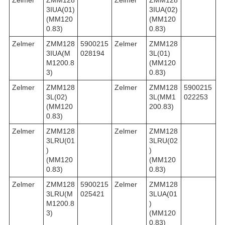
3IUA(01)
3IUA(02)
(MM120
(MM120
0.83)
0.83)
Zelmer
ZMM128
5900215
Zelmer
ZMM128
3IUA(M
028194
3L(01)
M1200.8
(MM120
3)
0.83)
Zelmer
ZMM128
Zelmer
ZMM128
5900215
3L(02)
3L(MM1
022253
(MM120
200.83)
0.83)
Zelmer
ZMM128
Zelmer
ZMM128
3LRU(01
3LRU(02
)
)
(MM120
(MM120
0.83)
0.83)
Zelmer
ZMM128
5900215
Zelmer
ZMM128
3LRU(M
025421
3LUA(01
M1200.8
)
3)
(MM120
0.83)