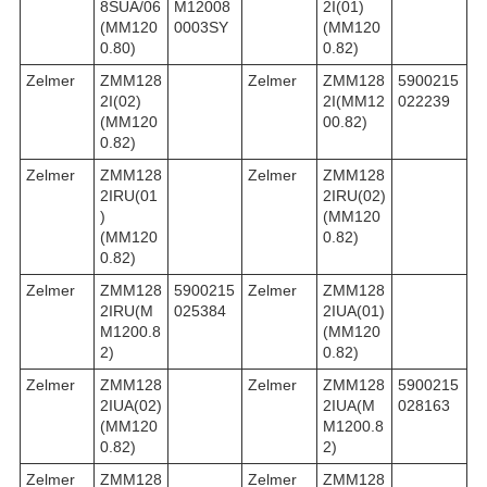
8SUA/06
M12008
2I(01)
(MM120
0003SY
(MM120
0.80)
0.82)
Zelmer
ZMM128
Zelmer
ZMM128
5900215
2I(02)
2I(MM12
022239
(MM120
00.82)
0.82)
Zelmer
ZMM128
Zelmer
ZMM128
2IRU(01
2IRU(02)
)
(MM120
(MM120
0.82)
0.82)
Zelmer
ZMM128
5900215
Zelmer
ZMM128
2IRU(M
025384
2IUA(01)
M1200.8
(MM120
2)
0.82)
Zelmer
ZMM128
Zelmer
ZMM128
5900215
2IUA(02)
2IUA(M
028163
(MM120
M1200.8
0.82)
2)
Zelmer
ZMM128
Zelmer
ZMM128