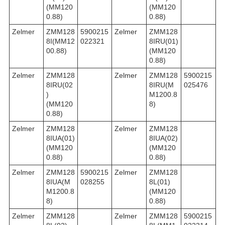
(MM120
(MM120
0.88)
0.88)
Zelmer
ZMM128
5900215
Zelmer
ZMM128
8I(MM12
022321
8IRU(01)
00.88)
(MM120
0.88)
Zelmer
ZMM128
Zelmer
ZMM128
5900215
8IRU(02
8IRU(M
025476
)
M1200.8
(MM120
8)
0.88)
Zelmer
ZMM128
Zelmer
ZMM128
8IUA(01)
8IUA(02)
(MM120
(MM120
0.88)
0.88)
Zelmer
ZMM128
5900215
Zelmer
ZMM128
8IUA(M
028255
8L(01)
M1200.8
(MM120
8)
0.88)
Zelmer
ZMM128
Zelmer
ZMM128
5900215