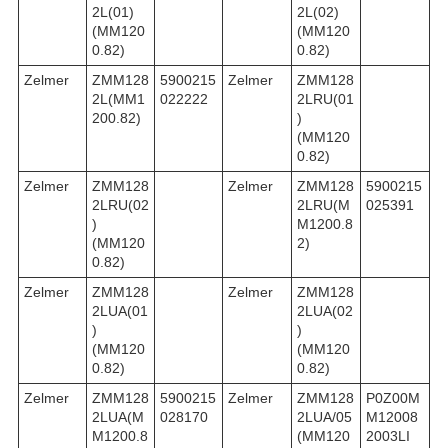
2L(01)
2L(02)
(MM120
(MM120
0.82)
0.82)
Zelmer
ZMM128
5900215
Zelmer
ZMM128
2L(MM1
022222
2LRU(01
200.82)
)
(MM120
0.82)
Zelmer
ZMM128
Zelmer
ZMM128
5900215
2LRU(02
2LRU(M
025391
)
M1200.8
(MM120
2)
0.82)
Zelmer
ZMM128
Zelmer
ZMM128
2LUA(01
2LUA(02
)
)
(MM120
(MM120
0.82)
0.82)
Zelmer
ZMM128
5900215
Zelmer
ZMM128
P0Z00M
2LUA(M
028170
2LUA/05
M12008
M1200.8
(MM120
2003LI