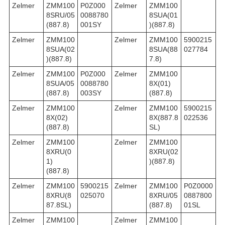
Zelmer
ZMM100
P0Z000
Zelmer
ZMM100
8SRU/05
0088780
8SUA(01
(887.8)
001SY
)(887.8)
Zelmer
ZMM100
Zelmer
ZMM100
5900215
8SUA(02
8SUA(88
027784
)(887.8)
7.8)
Zelmer
ZMM100
P0Z000
Zelmer
ZMM100
8SUA/05
0088780
8X(01)
(887.8)
003SY
(887.8)
Zelmer
ZMM100
Zelmer
ZMM100
5900215
8X(02)
8X(887.8
022536
(887.8)
SL)
Zelmer
ZMM100
Zelmer
ZMM100
8XRU(0
8XRU(02
1)
)(887.8)
(887.8)
Zelmer
ZMM100
5900215
Zelmer
ZMM100
P0Z0000
8XRU(8
025070
8XRU/05
0887800
87.8SL)
(887.8)
01SL
Zelmer
ZMM100
Zelmer
ZMM100