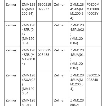
Zelmer
ZMM128
5900215
Zelmer
ZMM128
P0Z00M
4S(MM1
022277
4S/05(M
M12008
200.84)
M1200.8
4000SY
4)
Zelmer
ZMM128
Zelmer
ZMM128
4SRU(0
4SRU(02
1)
)
(MM120
(MM120
0.84)
0.84)
Zelmer
ZMM128
5900215
Zelmer
ZMM128
4SRU(M
025438
4SUA(01
M1200.8
)
4)
(MM120
0.84)
Zelmer
ZMM128
Zelmer
ZMM128
5900215
4SUA(02
4SUA(M
028248
)
M1200.8
(MM120
4)
0.84)
Zelmer
ZMM128
Zelmer
ZMM128
8I(01)
8I(02)