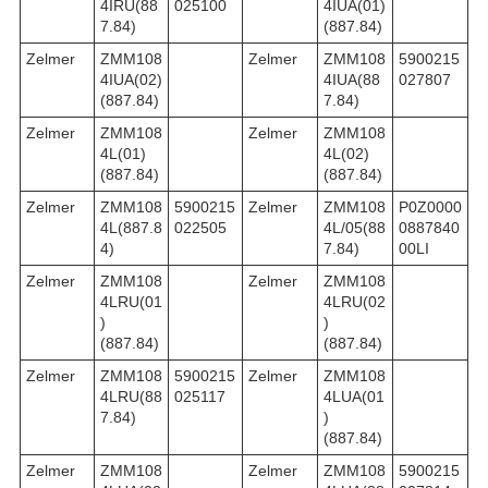
4IRU(88
025100
4IUA(01)
7.84)
(887.84)
Zelmer
ZMM108
Zelmer
ZMM108
5900215
4IUA(02)
4IUA(88
027807
(887.84)
7.84)
Zelmer
ZMM108
Zelmer
ZMM108
4L(01)
4L(02)
(887.84)
(887.84)
Zelmer
ZMM108
5900215
Zelmer
ZMM108
P0Z0000
4L(887.8
022505
4L/05(88
0887840
4)
7.84)
00LI
Zelmer
ZMM108
Zelmer
ZMM108
4LRU(01
4LRU(02
)
)
(887.84)
(887.84)
Zelmer
ZMM108
5900215
Zelmer
ZMM108
4LRU(88
025117
4LUA(01
7.84)
)
(887.84)
Zelmer
ZMM108
Zelmer
ZMM108
5900215