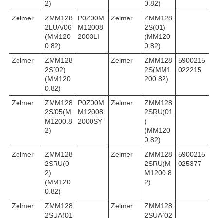
2)
0.82)
Zelmer
ZMM128
P0Z00M
Zelmer
ZMM128
2LUA/06
M12008
2S(01)
(MM120
2003LI
(MM120
0.82)
0.82)
Zelmer
ZMM128
Zelmer
ZMM128
5900215
2S(02)
2S(MM1
022215
(MM120
200.82)
0.82)
Zelmer
ZMM128
P0Z00M
Zelmer
ZMM128
2S/05(M
M12008
2SRU(01
M1200.8
2000SY
)
2)
(MM120
0.82)
Zelmer
ZMM128
Zelmer
ZMM128
5900215
2SRU(0
2SRU(M
025377
2)
M1200.8
(MM120
2)
0.82)
Zelmer
ZMM128
Zelmer
ZMM128
2SUA(01
2SUA(02