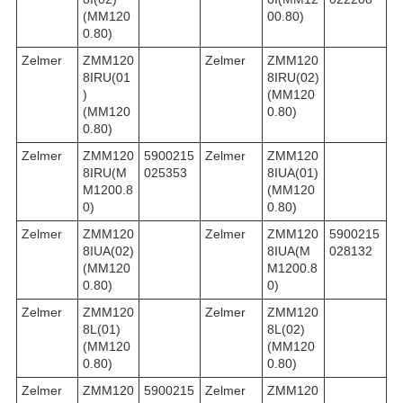
(MM120
00.80)
0.80)
Zelmer
ZMM120
Zelmer
ZMM120
8IRU(01
8IRU(02)
)
(MM120
(MM120
0.80)
0.80)
Zelmer
ZMM120
5900215
Zelmer
ZMM120
8IRU(M
025353
8IUA(01)
M1200.8
(MM120
0)
0.80)
Zelmer
ZMM120
Zelmer
ZMM120
5900215
8IUA(02)
8IUA(M
028132
(MM120
M1200.8
0.80)
0)
Zelmer
ZMM120
Zelmer
ZMM120
8L(01)
8L(02)
(MM120
(MM120
0.80)
0.80)
Zelmer
ZMM120
5900215
Zelmer
ZMM120