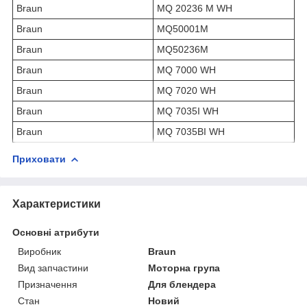
Braun
MQ 20236 M WH
Braun
MQ50001M
Braun
MQ50236M
Braun
MQ 7000 WH
Braun
MQ 7020 WH
Braun
MQ 7035I WH
Braun
MQ 7035BI WH
Приховати
Характеристики
Основні атрибути
Виробник
Braun
Вид запчастини
Моторна група
Призначення
Для блендера
Стан
Новий