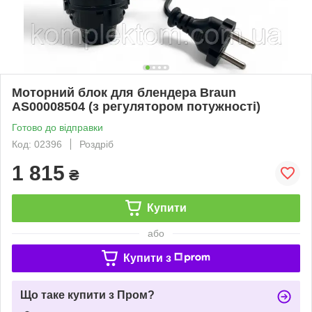
Моторний блок для блендера Braun
AS00008504 (з регулятором потужності)
Готово до відправки
Код: 02396
Роздріб
1 815
₴
Купити
або
Купити з
Що таке купити з Пром?