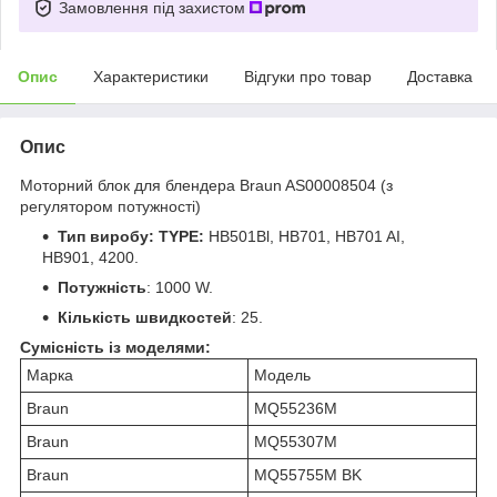
Замовлення під захистом
Опис
Характеристики
Відгуки про товар
Доставка
Опис
Моторний блок для блендера Braun AS00008504 (з
регулятором потужності)
Тип виробу: TYPE:
HB501Bl, HB701, HB701 AI,
HB901, 4200.
Потужність
: 1000 W.
Кількість
швидкостей
: 25.
Сумісність із моделями:
Марка
Модель
Braun
MQ55236M
Braun
MQ55307M
Braun
MQ55755M BK