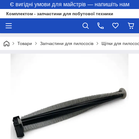
Є вигідні умови для майстрів — напишіть нам
Комплектом - запчастини для побутової техники
Товари
Запчастини для пилососів
Щітки для пилосос