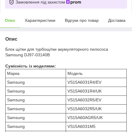
Замовлення під захистом
Опис
Характеристики
Відгуки про товар
Доставка
Опис
Блок щітки для турбощітки акумуляторного пилососа
Samsung DJ97-03140B
Сумісність із моделями:
Марка
Модель
Samsung
VS15A6031R4/EV
Samsung
VS15A6031R4/UK
Samsung
VS15A6032R5/EV
Samsung
VS15A6032R5/UK
Samsung
VS15A60AGR5/UK
Samsung
VS15A6031M5