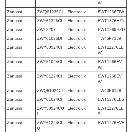
W
Zanussi
ZWQ61235CI
Electrolux
EWT1266FIW
Zanussi
ZWY61225CI
Electrolux
EWT1376HZ1
Zanussi
ZWT3207
Electrolux
EWT1369HZD
Zanussi
ZWY61025DI
Electrolux
TW45F7139
Zanussi
ZWY50924CI
Electrolux
EWT11276EL
W
Zanussi
ZWY51024CI
Electrolux
EWT1266EV
W
Zanussi
ZWY61224CI
Electrolux
EWT1268EV
W
Zanussi
ZWQ61024CI
Electrolux
TW43F6129
Zanussi
ZWY61024CI
Electrolux
EWT1276ELS
Zanussi
ZWY50924CU
Electrolux
EWT11276EL
I
S
Zanussi
ZWY61224CI
Electrolux
EWT1276EVH
U