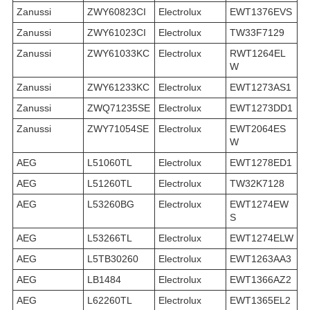
Zanussi
ZWY60823CI
Electrolux
EWT1376EVS
Zanussi
ZWY61023CI
Electrolux
TW33F7129
Zanussi
ZWY61033KC
Electrolux
RWT1264EL
W
Zanussi
ZWY61233KC
Electrolux
EWT1273AS1
Zanussi
ZWQ71235SE
Electrolux
EWT1273DD1
Zanussi
ZWY71054SE
Electrolux
EWT2064ES
W
AEG
L51060TL
Electrolux
EWT1278ED1
AEG
L51260TL
Electrolux
TW32K7128
AEG
L53260BG
Electrolux
EWT1274EW
S
AEG
L53266TL
Electrolux
EWT1274ELW
AEG
L5TB30260
Electrolux
EWT1263AA3
AEG
LB1484
Electrolux
EWT1366AZ2
AEG
L62260TL
Electrolux
EWT1365EL2