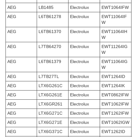
AEG
LB1485
Electrolux
EWT1064IFW
AEG
L6TB61278
Electrolux
EWT11064IF
W
AEG
L6TB61370
Electrolux
EWT11064IH
W
AEG
L7TB64270
Electrolux
EWT11264IG
W
AEG
L6TB61379
Electrolux
EWT11064IG
W
AEG
L7TB27TL
Electrolux
EWT1264ID
AEG
LTX6G261C
Electrolux
EWT1264IK
AEG
LTX6G261E
Electrolux
EWT0862IFW
AEG
LTX6GR261
Electrolux
EWT1062IFW
AEG
LTX6G271C
Electrolux
EWT1262IFW
AEG
LTX6G271E
Electrolux
EWT1062IGW
AEG
LTX6G371C
Electrolux
EWT1262ID