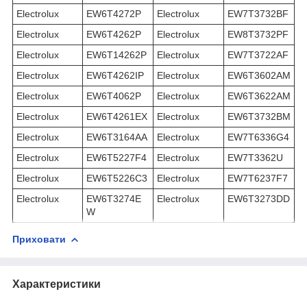
Electrolux
EW6T4272P
Electrolux
EW7T3732BF
Electrolux
EW6T4262P
Electrolux
EW8T3732PF
Electrolux
EW6T14262P
Electrolux
EW7T3722AF
Electrolux
EW6T4262IP
Electrolux
EW6T3602AM
Electrolux
EW6T4062P
Electrolux
EW6T3622AM
Electrolux
EW6T4261EX
Electrolux
EW6T3732BM
Electrolux
EW6T3164AA
Electrolux
EW7T6336G4
Electrolux
EW6T5227F4
Electrolux
EW7T3362U
Electrolux
EW6T5226C3
Electrolux
EW7T6237F7
Electrolux
EW6T3274E
Electrolux
EW6T3273DD
W
Приховати
Характеристики