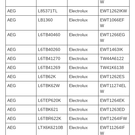
W
AEG
L85371TL
Electrolux
EWT1262IKW
AEG
LB1360
Electrolux
EWT1066EF
W
AEG
L6TB40460
Electrolux
EWT1266EG
W
AEG
L6TB40260
Electrolux
EWT1463IK
AEG
L6TB41270
Electrolux
TW44A6122
AEG
L6TB41269
Electrolux
TW41K6138
AEG
L6TB62K
Electrolux
EWT1262ES
AEG
L6TBK62W
Electrolux
EWT11274EL
W
AEG
L6TEP620K
Electrolux
EWT1264EK
AEG
L6TBK621
Electrolux
EWT1263ED
AEG
L6TBR622K
Electrolux
EWT1264IFW
AEG
LTX6K6210B
Electrolux
EWT11264IF
W