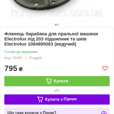
Фланець барабана для пральної машини
Electrolux під 203 підшипник та шків
Electrolux 1084895083 (ведучий)
Готово до відправки
Код: 02491
Роздріб
795
₴
Купити
або
Купити з
Що таке купити з Пром?