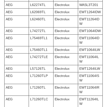
AEG
L62274TL
Electrolux
WASL3T201
AEG
L62069TL
Electrolux
EWT1264IDW
AEG
L62460TL
Electrolux
EWT11264ID
W
AEG
L74272TL
Electrolux
EWT1064IDW
AEG
L75469TL1
Electrolux
EWT11064ID
W
AEG
L75460TL1
Electrolux
EWT1064ILW
AEG
L74272TLE
Electrolux
EWT11064IL
W
AEG
L57126TL
Electrolux
EWT1264ILW
AEG
L71260TLP
Electrolux
EWT11064IS
W
AEG
L71260TL
Electrolux
EWT11064IR
W
AEG
L71260TLC
Electrolux
EWT11264IL
W