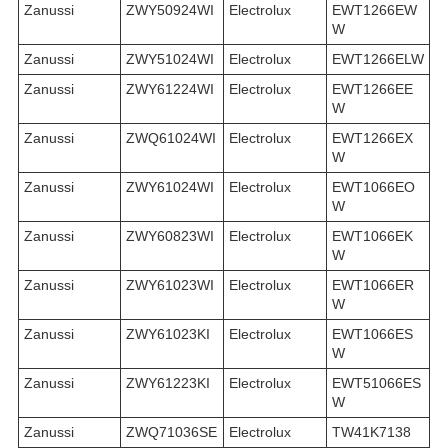
Zanussi
ZWY50924WI
Electrolux
EWT1266EW
W
Zanussi
ZWY51024WI
Electrolux
EWT1266ELW
Zanussi
ZWY61224WI
Electrolux
EWT1266EE
W
Zanussi
ZWQ61024WI
Electrolux
EWT1266EX
W
Zanussi
ZWY61024WI
Electrolux
EWT1066EO
W
Zanussi
ZWY60823WI
Electrolux
EWT1066EK
W
Zanussi
ZWY61023WI
Electrolux
EWT1066ER
W
Zanussi
ZWY61023KI
Electrolux
EWT1066ES
W
Zanussi
ZWY61223KI
Electrolux
EWT51066ES
W
Zanussi
ZWQ71036SE
Electrolux
TW41K7138