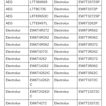
AEG
L7TS84569
Electrolux
EW7T3372SP
AEG
L7TBC735
Electrolux
EW8T3372P
AEG
L8TER653C
Electrolux
EW7T3272SP
AEG
L7TE845TL
Electrolux
EW6T3262P
Electrolux
EW6T4R272
Electrolux
EW8T3R562
Electrolux
EW6T4R262
Electrolux
EW7T3R362
Electrolux
EW6T4R062
Electrolux
EW8T3R372
Electrolux
EW6T4272I
Electrolux
EW7T3R262
Electrolux
EW6T4262
Electrolux
EW7T3R272
Electrolux
EW6T14262
Electrolux
EW6T3R062
Electrolux
EW6T4262IC
Electrolux
EW8T3562C
Electrolux
EW6T14262I
Electrolux
EW7T3372C
C
Electrolux
EW6T24262I
Electrolux
EW7T13372C
C
Electrolux
EW6T4272
Electrolux
EW7T23372C