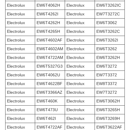
Electrolux
EW6T4062H
Electrolux
EW6T3262IC
Electrolux
EW6T4262I
Electrolux
EW7T3272C
Electrolux
EW6T4262H
Electrolux
EW6T3062
Electrolux
EW6T4265H
Electrolux
EW6T3262C
Electrolux
EW6T4602AF
Electrolux
EW6T3262I
Electrolux
EW6T4602AM
Electrolux
EW6T3262
Electrolux
EW6T4722AM
Electrolux
EW6T3262H
Electrolux
EW6T5327G3
Electrolux
EW6T3272
Electrolux
EW6T4062U
Electrolux
EW7T3372
Electrolux
EW6T4622BF
Electrolux
EW8T3372
Electrolux
EW6T3366AZ
Electrolux
EW7T3272
Electrolux
EW6T460K
Electrolux
EW6T3062H
Electrolux
EW6T473U
Electrolux
EW6T3265H
Electrolux
EW6T462I
Electrolux
EW6T3269H
Electrolux
EW6T4722AF
Electrolux
EW6T3622AF