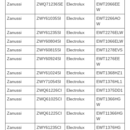
Zanussi
ZWQ71236SE
Electrolux
EWT2066EE
W
Zanussi
ZWY61035SI
Electrolux
EWT2266AO
W
Zanussi
ZWY61235SI
Electrolux
EWT2276ELW
Zanussi
ZWY60804SI
Electrolux
EWT1066ELW
Zanussi
ZWY60815SI
Electrolux
EWT1278EVS
Zanussi
ZWY60924SI
Electrolux
EWT1276EE
W
Zanussi
ZWY61024SI
Electrolux
EWT1368HZ1
Zanussi
ZWY71054SI
Electrolux
EWT1376HL1
Zanussi
ZWQ61226CI
Electrolux
EWT1375DD1
Zanussi
ZWQ61025CI
Electrolux
EWT1366HG
W
Zanussi
ZWQ61225CI
Electrolux
EWT11366HG
W
Zanussi
ZWY61235CI
Electrolux
EWT1376HG