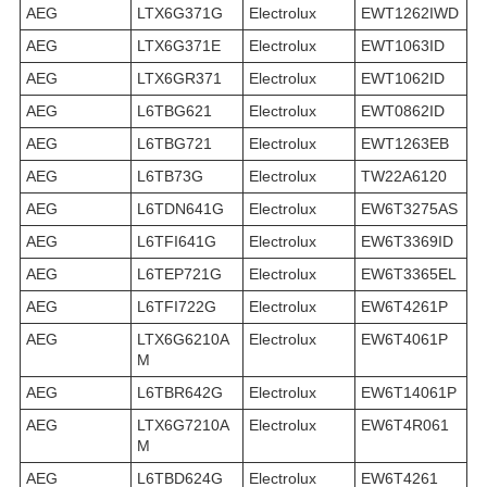
AEG
LTX6G371G
Electrolux
EWT1262IWD
AEG
LTX6G371E
Electrolux
EWT1063ID
AEG
LTX6GR371
Electrolux
EWT1062ID
AEG
L6TBG621
Electrolux
EWT0862ID
AEG
L6TBG721
Electrolux
EWT1263EB
AEG
L6TB73G
Electrolux
TW22A6120
AEG
L6TDN641G
Electrolux
EW6T3275AS
AEG
L6TFI641G
Electrolux
EW6T3369ID
AEG
L6TEP721G
Electrolux
EW6T3365EL
AEG
L6TFI722G
Electrolux
EW6T4261P
AEG
LTX6G6210A
Electrolux
EW6T4061P
M
AEG
L6TBR642G
Electrolux
EW6T14061P
AEG
LTX6G7210A
Electrolux
EW6T4R061
M
AEG
L6TBD624G
Electrolux
EW6T4261