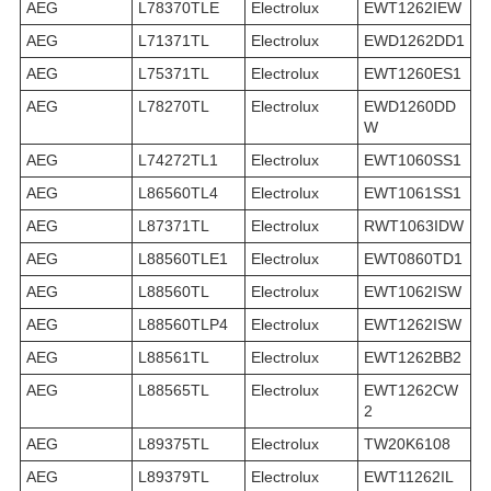
AEG
L78370TLE
Electrolux
EWT1262IEW
AEG
L71371TL
Electrolux
EWD1262DD1
AEG
L75371TL
Electrolux
EWT1260ES1
AEG
L78270TL
Electrolux
EWD1260DD
W
AEG
L74272TL1
Electrolux
EWT1060SS1
AEG
L86560TL4
Electrolux
EWT1061SS1
AEG
L87371TL
Electrolux
RWT1063IDW
AEG
L88560TLE1
Electrolux
EWT0860TD1
AEG
L88560TL
Electrolux
EWT1062ISW
AEG
L88560TLP4
Electrolux
EWT1262ISW
AEG
L88561TL
Electrolux
EWT1262BB2
AEG
L88565TL
Electrolux
EWT1262CW
2
AEG
L89375TL
Electrolux
TW20K6108
AEG
L89379TL
Electrolux
EWT11262IL