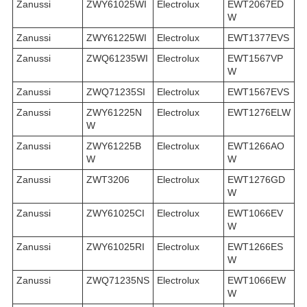
Zanussi
ZWY61025WI
Electrolux
EWT2067ED
W
Zanussi
ZWY61225WI
Electrolux
EWT1377EVS
Zanussi
ZWQ61235WI
Electrolux
EWT1567VP
W
Zanussi
ZWQ71235SI
Electrolux
EWT1567EVS
Zanussi
ZWY61225N
Electrolux
EWT1276ELW
W
Zanussi
ZWY61225B
Electrolux
EWT1266AO
W
W
Zanussi
ZWT3206
Electrolux
EWT1276GD
W
Zanussi
ZWY61025CI
Electrolux
EWT1066EV
W
Zanussi
ZWY61025RI
Electrolux
EWT1266ES
W
Zanussi
ZWQ71235NS
Electrolux
EWT1066EW
W