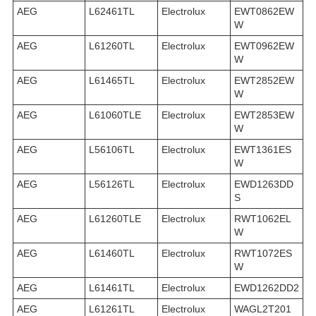
AEG
L62461TL
Electrolux
EWT0862EW
W
AEG
L61260TL
Electrolux
EWT0962EW
W
AEG
L61465TL
Electrolux
EWT2852EW
W
AEG
L61060TLE
Electrolux
EWT2853EW
W
AEG
L56106TL
Electrolux
EWT1361ES
W
AEG
L56126TL
Electrolux
EWD1263DD
S
AEG
L61260TLE
Electrolux
RWT1062EL
W
AEG
L61460TL
Electrolux
RWT1072ES
W
AEG
L61461TL
Electrolux
EWD1262DD2
AEG
L61261TL
Electrolux
WAGL2T201