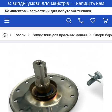
Є вигідні умови для майстрів — напишіть нам
Комплектом - запчастини для побутової техники
Товари
Запчастини для пральних машин
Опори бар