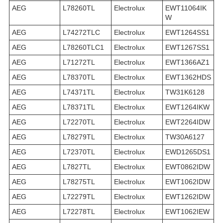
AEG
L78260TL
Electrolux
EWT11064IK
W
AEG
L74272TLC
Electrolux
EWT1264SS1
AEG
L78260TLC1
Electrolux
EWT1267SS1
AEG
L71272TL
Electrolux
EWT1366AZ1
AEG
L78370TL
Electrolux
EWT1362HDS
AEG
L74371TL
Electrolux
TW31K6128
AEG
L78371TL
Electrolux
EWT1264IKW
AEG
L72270TL
Electrolux
EWT2264IDW
AEG
L78279TL
Electrolux
TW30A6127
AEG
L72370TL
Electrolux
EWD1265DS1
AEG
L7827TL
Electrolux
EWT0862IDW
AEG
L78275TL
Electrolux
EWT1062IDW
AEG
L72279TL
Electrolux
EWT1262IDW
AEG
L72278TL
Electrolux
EWT1062IEW