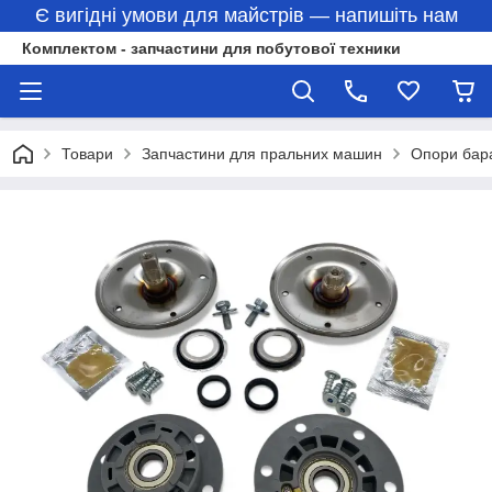
Є вигідні умови для майстрів — напишіть нам
Комплектом - запчастини для побутової техники
Товари
Запчастини для пральних машин
Опори бар