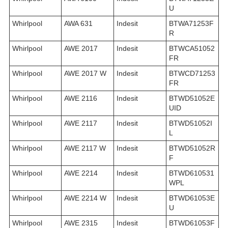
U
Whirlpool
AWA 631
Indesit
BTWA71253F
R
Whirlpool
AWE 2017
Indesit
BTWCA51052
FR
Whirlpool
AWE 2017 W
Indesit
BTWCD71253
FR
Whirlpool
AWE 2116
Indesit
BTWD51052E
UID
Whirlpool
AWE 2117
Indesit
BTWD51052I
L
Whirlpool
AWE 2117 W
Indesit
BTWD51052R
F
Whirlpool
AWE 2214
Indesit
BTWD610531
WPL
Whirlpool
AWE 2214 W
Indesit
BTWD61053E
U
Whirlpool
AWE 2315
Indesit
BTWD61053F