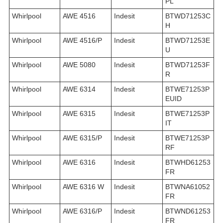
PL
Whirlpool
AWE 4516
Indesit
BTWD71253C
H
Whirlpool
AWE 4516/P
Indesit
BTWD71253E
U
Whirlpool
AWE 5080
Indesit
BTWD71253F
R
Whirlpool
AWE 6314
Indesit
BTWE71253P
EUID
Whirlpool
AWE 6315
Indesit
BTWE71253P
IT
Whirlpool
AWE 6315/P
Indesit
BTWE71253P
RF
Whirlpool
AWE 6316
Indesit
BTWHD61253
FR
Whirlpool
AWE 6316 W
Indesit
BTWNA61052
FR
Whirlpool
AWE 6316/P
Indesit
BTWND61253
FR