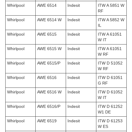
Whirlpool
AWE 6514
Indesit
ITW A 5851 W
RF
Whirlpool
AWE 6514 W
Indesit
ITW A 5852 W
IL
Whirlpool
AWE 6515
Indesit
ITW A 61051
W IT
Whirlpool
AWE 6515 W
Indesit
ITW A 61051
W RF
Whirlpool
AWE 6515/P
Indesit
ITW D 51052
W RF
Whirlpool
AWE 6516
Indesit
ITW D 61051
G RF
Whirlpool
AWE 6516 W
Indesit
ITW D 61052
W IT
Whirlpool
AWE 6516/P
Indesit
ITW D 61252
W1 DE
Whirlpool
AWE 6519
Indesit
ITW D 61253
W ES