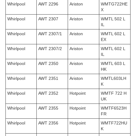
Whirlpool
AWT 2296
Ariston
WMTG722HE
X
Whirlpool
AWT 2307
Ariston
WMTL 502 L
IL
Whirlpool
AWT 2307/1
Ariston
WMTL 602 L
EX
Whirlpool
AWT 2307/2
Ariston
WMTL 602 L
IL
Whirlpool
AWT 2350
Ariston
WMTL 603 L
HK
Whirlpool
AWT 2351
Ariston
WMTL603LH
K
Whirlpool
AWT 2352
Hotpoint
WMTF 722 H
UK
Whirlpool
AWT 2355
Hotpoint
WMTF6523H
FR
Whirlpool
AWT 2356
Hotpoint
WMTF722HU
K