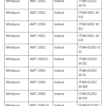
Whirlpool
AWT 2050
Indesit
ITWA 51152
W PL
Whirlpool
AWT 2052
Indesit
ITWA 5851 W
FR
Whirlpool
AWT 2059
Indesit
ITWA 5852 W
EU
Whirlpool
AWT 2061
Indesit
ITWA 5951 W
FR
Whirlpool
AWT 2062
Indesit
ITWA 61052 G
PL
Whirlpool
AWT 2062/1
Indesit
ITWA 61052
W EE
Whirlpool
AWT 2064
Indesit
ITWA 61052
W PL
Whirlpool
AWT 2065
Indesit
ITWA 61052
W WE
Whirlpool
AWT 2066
Indesit
ITWA 61252
W FR
Whirlpool
AWT 2066 N
Indesit
ITWA B 61051