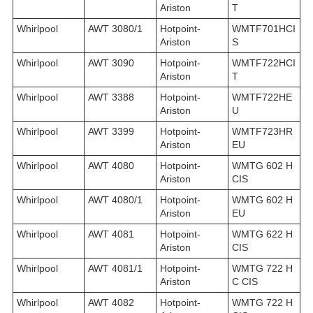
Ariston
T
Whirlpool
AWT 3080/1
Hotpoint-
WMTF701HCI
Ariston
S
Whirlpool
AWT 3090
Hotpoint-
WMTF722HCI
Ariston
T
Whirlpool
AWT 3388
Hotpoint-
WMTF722HE
Ariston
U
Whirlpool
AWT 3399
Hotpoint-
WMTF723HR
Ariston
EU
Whirlpool
AWT 4080
Hotpoint-
WMTG 602 H
Ariston
CIS
Whirlpool
AWT 4080/1
Hotpoint-
WMTG 602 H
Ariston
EU
Whirlpool
AWT 4081
Hotpoint-
WMTG 622 H
Ariston
CIS
Whirlpool
AWT 4081/1
Hotpoint-
WMTG 722 H
Ariston
C CIS
Whirlpool
AWT 4082
Hotpoint-
WMTG 722 H