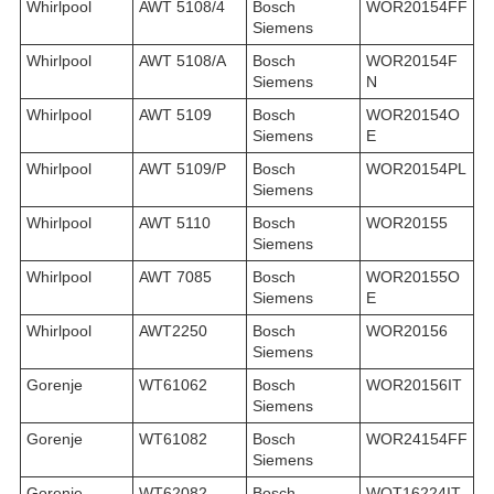
Whirlpool
AWT 5108/4
Bosch
WOR20154FF
Siemens
Whirlpool
AWT 5108/A
Bosch
WOR20154F
Siemens
N
Whirlpool
AWT 5109
Bosch
WOR20154O
Siemens
E
Whirlpool
AWT 5109/P
Bosch
WOR20154PL
Siemens
Whirlpool
AWT 5110
Bosch
WOR20155
Siemens
Whirlpool
AWT 7085
Bosch
WOR20155O
Siemens
E
Whirlpool
AWT2250
Bosch
WOR20156
Siemens
Gorenje
WT61062
Bosch
WOR20156IT
Siemens
Gorenje
WT61082
Bosch
WOR24154FF
Siemens
Gorenje
WT62082
Bosch
WOT16224IT