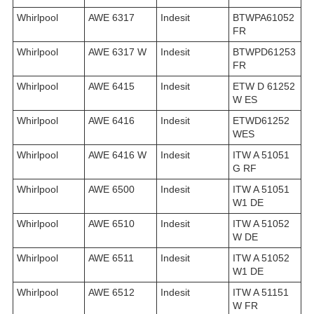
Whirlpool
AWE 6317
Indesit
BTWPA61052
FR
Whirlpool
AWE 6317 W
Indesit
BTWPD61253
FR
Whirlpool
AWE 6415
Indesit
ETW D 61252
W ES
Whirlpool
AWE 6416
Indesit
ETWD61252
WES
Whirlpool
AWE 6416 W
Indesit
ITW A 51051
G RF
Whirlpool
AWE 6500
Indesit
ITW A 51051
W1 DE
Whirlpool
AWE 6510
Indesit
ITW A 51052
W DE
Whirlpool
AWE 6511
Indesit
ITW A 51052
W1 DE
Whirlpool
AWE 6512
Indesit
ITW A 51151
W FR