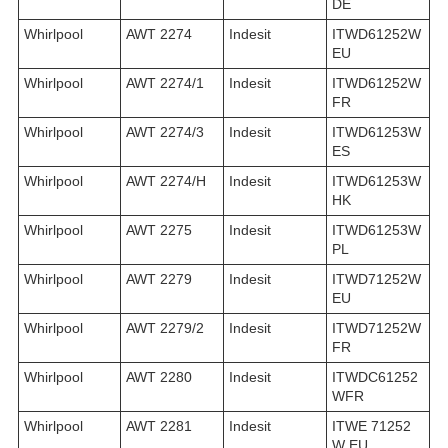
DE
Whirlpool
AWT 2274
Indesit
ITWD61252W
EU
Whirlpool
AWT 2274/1
Indesit
ITWD61252W
FR
Whirlpool
AWT 2274/3
Indesit
ITWD61253W
ES
Whirlpool
AWT 2274/H
Indesit
ITWD61253W
HK
Whirlpool
AWT 2275
Indesit
ITWD61253W
PL
Whirlpool
AWT 2279
Indesit
ITWD71252W
EU
Whirlpool
AWT 2279/2
Indesit
ITWD71252W
FR
Whirlpool
AWT 2280
Indesit
ITWDC61252
WFR
Whirlpool
AWT 2281
Indesit
ITWE 71252
W EU