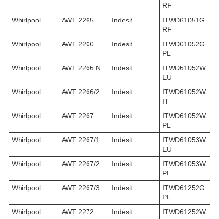
RF
Whirlpool
AWT 2265
Indesit
ITWD61051G
RF
Whirlpool
AWT 2266
Indesit
ITWD61052G
PL
Whirlpool
AWT 2266 N
Indesit
ITWD61052W
EU
Whirlpool
AWT 2266/2
Indesit
ITWD61052W
IT
Whirlpool
AWT 2267
Indesit
ITWD61052W
PL
Whirlpool
AWT 2267/1
Indesit
ITWD61053W
EU
Whirlpool
AWT 2267/2
Indesit
ITWD61053W
PL
Whirlpool
AWT 2267/3
Indesit
ITWD61252G
PL
Whirlpool
AWT 2272
Indesit
ITWD61252W