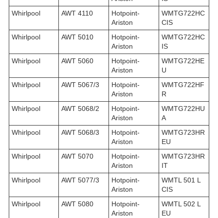
Whirlpool
AWT 4110
Hotpoint-
WMTG722HC
Ariston
CIS
Whirlpool
AWT 5010
Hotpoint-
WMTG722HC
Ariston
IS
Whirlpool
AWT 5060
Hotpoint-
WMTG722HE
Ariston
U
Whirlpool
AWT 5067/3
Hotpoint-
WMTG722HF
Ariston
R
Whirlpool
AWT 5068/2
Hotpoint-
WMTG722HU
Ariston
A
Whirlpool
AWT 5068/3
Hotpoint-
WMTG723HR
Ariston
EU
Whirlpool
AWT 5070
Hotpoint-
WMTG723HR
Ariston
IT
Whirlpool
AWT 5077/3
Hotpoint-
WMTL 501 L
Ariston
CIS
Whirlpool
AWT 5080
Hotpoint-
WMTL 502 L
Ariston
EU