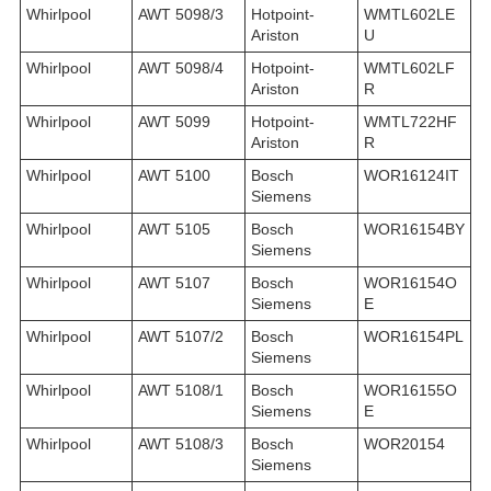
Whirlpool
AWT 5098/3
Hotpoint-
WMTL602LE
Ariston
U
Whirlpool
AWT 5098/4
Hotpoint-
WMTL602LF
Ariston
R
Whirlpool
AWT 5099
Hotpoint-
WMTL722HF
Ariston
R
Whirlpool
AWT 5100
Bosch
WOR16124IT
Siemens
Whirlpool
AWT 5105
Bosch
WOR16154BY
Siemens
Whirlpool
AWT 5107
Bosch
WOR16154O
Siemens
E
Whirlpool
AWT 5107/2
Bosch
WOR16154PL
Siemens
Whirlpool
AWT 5108/1
Bosch
WOR16155O
Siemens
E
Whirlpool
AWT 5108/3
Bosch
WOR20154
Siemens