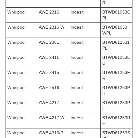
R
Whirlpool
AWE 2316
Indesit
BTWD61053G
PL
Whirlpool
AWE 2316 W
Indesit
BTWD61053
WPL
Whirlpool
AWE 2361
Indesit
BTWD612531
PL
Whirlpool
AWE 2411
Indesit
BTWD61253E
U
Whirlpool
AWE 2415
Indesit
BTWD61253F
R
Whirlpool
AWE 2516
Indesit
BTWD61253P
IT
Whirlpool
AWE 4217
Indesit
BTWD61253P
L
Whirlpool
AWE 4217 W
Indesit
BTWD61253R
F
Whirlpool
AWE 4316/P
Indesit
BTWD61253S