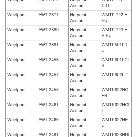
Ariston
C IT
Whirlpool
AWT 2377
Hotpoint-
WMTF 722 H
Ariston
EU
Whirlpool
AWT 2380
Hotpoint-
WMTF 723 H
Ariston
R EU
Whirlpool
AWT 2381
Hotpoint-
WMTF501LR
Ariston
U
Whirlpool
AWT 2456
Hotpoint-
WMTF601LCI
Ariston
S
Whirlpool
AWT 2457
Hotpoint-
WMTF602LIT
Ariston
Whirlpool
AWT 2458
Hotpoint-
WMTF622HC
Ariston
FR
Whirlpool
AWT 2461
Hotpoint-
WMTF622HCI
Ariston
T
Whirlpool
AWT 2466
Hotpoint-
WMTF622HE
Ariston
U
Whirlpool
AWT 2481
Hotpoint-
WMTF623HRI