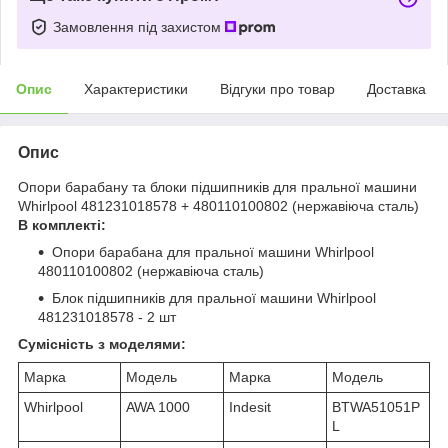
Замовлення під захистом
Опис
Характеристики
Відгуки про товар
Доставка
Опис
Опори барабану та блоки підшипників для пральної машини
Whirlpool 481231018578 + 480110100802 (нержавіюча сталь)
В комплекті:
Опори барабана для пральної машини Whirlpool
480110100802 (нержавіюча сталь)
Блок підшипників для пральної машини Whirlpool
481231018578 - 2 шт
Сумісність з моделями:
Марка
Модель
Марка
Модель
Whirlpool
AWA 1000
Indesit
BTWA51051P
L