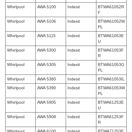
Whirlpool
AWA 5100
Indesit
BTWA61052R
F
Whirlpool
AWA 5106
Indesit
BTWA61052W
PL
Whirlpool
AWA 5115
Indesit
BTWA61053E
U
Whirlpool
AWA 5300
Indesit
BTWA61053F
R
Whirlpool
AWA 5305
Indesit
BTWA61053G
PL
Whirlpool
AWA 5380
Indesit
BTWA61053IL
Whirlpool
AWA 5390
Indesit
BTWA61053W
PL
Whirlpool
AWA 5905
Indesit
BTWA61253E
U
Whirlpool
AWA 5908
Indesit
BTWA61253F
R
Whirlpool
AWA 6100
Indesit
BTWA71253E