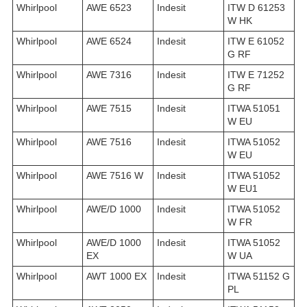
Whirlpool
AWE 6523
Indesit
ITW D 61253
W HK
Whirlpool
AWE 6524
Indesit
ITW E 61052
G RF
Whirlpool
AWE 7316
Indesit
ITW E 71252
G RF
Whirlpool
AWE 7515
Indesit
ITWA 51051
W EU
Whirlpool
AWE 7516
Indesit
ITWA 51052
W EU
Whirlpool
AWE 7516 W
Indesit
ITWA 51052
W EU1
Whirlpool
AWE/D 1000
Indesit
ITWA 51052
W FR
Whirlpool
AWE/D 1000
Indesit
ITWA 51052
EX
W UA
Whirlpool
AWT 1000 EX
Indesit
ITWA 51152 G
PL