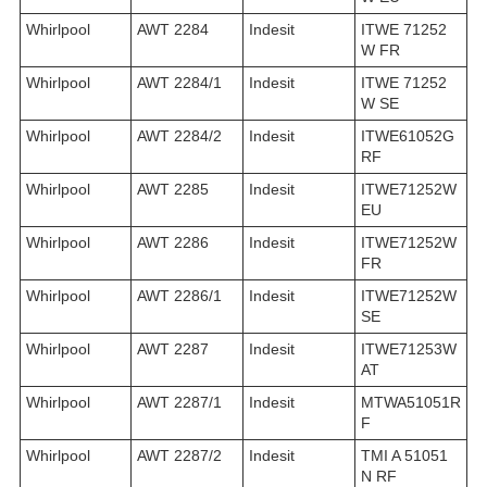
Whirlpool
AWT 2284
Indesit
ITWE 71252
W FR
Whirlpool
AWT 2284/1
Indesit
ITWE 71252
W SE
Whirlpool
AWT 2284/2
Indesit
ITWE61052G
RF
Whirlpool
AWT 2285
Indesit
ITWE71252W
EU
Whirlpool
AWT 2286
Indesit
ITWE71252W
FR
Whirlpool
AWT 2286/1
Indesit
ITWE71252W
SE
Whirlpool
AWT 2287
Indesit
ITWE71253W
AT
Whirlpool
AWT 2287/1
Indesit
MTWA51051R
F
Whirlpool
AWT 2287/2
Indesit
TMI A 51051
N RF