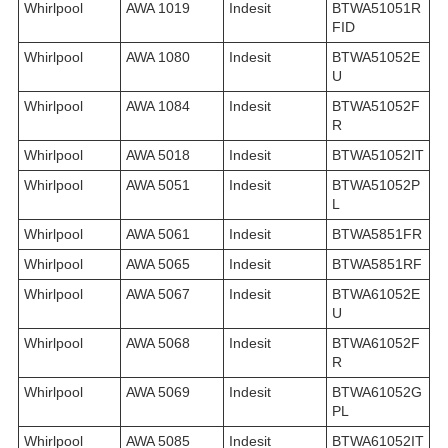
Whirlpool
AWA 1019
Indesit
BTWA51051R
FID
Whirlpool
AWA 1080
Indesit
BTWA51052E
U
Whirlpool
AWA 1084
Indesit
BTWA51052F
R
Whirlpool
AWA 5018
Indesit
BTWA51052IT
Whirlpool
AWA 5051
Indesit
BTWA51052P
L
Whirlpool
AWA 5061
Indesit
BTWA5851FR
Whirlpool
AWA 5065
Indesit
BTWA5851RF
Whirlpool
AWA 5067
Indesit
BTWA61052E
U
Whirlpool
AWA 5068
Indesit
BTWA61052F
R
Whirlpool
AWA 5069
Indesit
BTWA61052G
PL
Whirlpool
AWA 5085
Indesit
BTWA61052IT