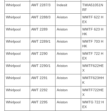
Whirlpool
AWT 2287/3
Indesit
TMIA51051N
RF
Whirlpool
AWT 2288/3
Ariston
WMTF 622 H
EX
Whirlpool
AWT 2289
Ariston
WMTF 623 H
HK
Whirlpool
AWT 2289/1
Ariston
WMTF 703 H
HK
Whirlpool
AWT 2290
Ariston
WMTF 722 H
EX
Whirlpool
AWT 2290/1
Ariston
WMTF622HE
X
Whirlpool
AWT 2291
Ariston
WMTF623HH
K
Whirlpool
AWT 2292
Ariston
WMTF722HE
X
Whirlpool
AWT 2295
Ariston
WMTG 722 H
EX