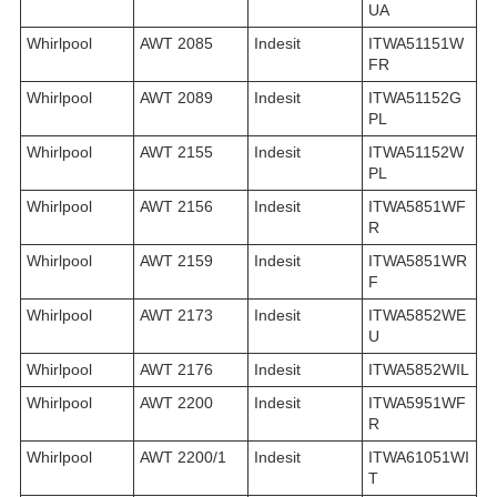
UA
Whirlpool
AWT 2085
Indesit
ITWA51151W
FR
Whirlpool
AWT 2089
Indesit
ITWA51152G
PL
Whirlpool
AWT 2155
Indesit
ITWA51152W
PL
Whirlpool
AWT 2156
Indesit
ITWA5851WF
R
Whirlpool
AWT 2159
Indesit
ITWA5851WR
F
Whirlpool
AWT 2173
Indesit
ITWA5852WE
U
Whirlpool
AWT 2176
Indesit
ITWA5852WIL
Whirlpool
AWT 2200
Indesit
ITWA5951WF
R
Whirlpool
AWT 2200/1
Indesit
ITWA61051WI
T