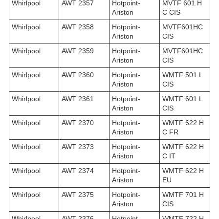
Whirlpool
AWT 2357
Hotpoint-
MVTF 601 H
Ariston
C CIS
Whirlpool
AWT 2358
Hotpoint-
MVTF601HC
Ariston
CIS
Whirlpool
AWT 2359
Hotpoint-
MVTF601HC
Ariston
CIS
Whirlpool
AWT 2360
Hotpoint-
WMTF 501 L
Ariston
CIS
Whirlpool
AWT 2361
Hotpoint-
WMTF 601 L
Ariston
CIS
Whirlpool
AWT 2370
Hotpoint-
WMTF 622 H
Ariston
C FR
Whirlpool
AWT 2373
Hotpoint-
WMTF 622 H
Ariston
C IT
Whirlpool
AWT 2374
Hotpoint-
WMTF 622 H
Ariston
EU
Whirlpool
AWT 2375
Hotpoint-
WMTF 701 H
Ariston
CIS
Whirlpool
AWT 2376
Hotpoint-
WMTF 722 H