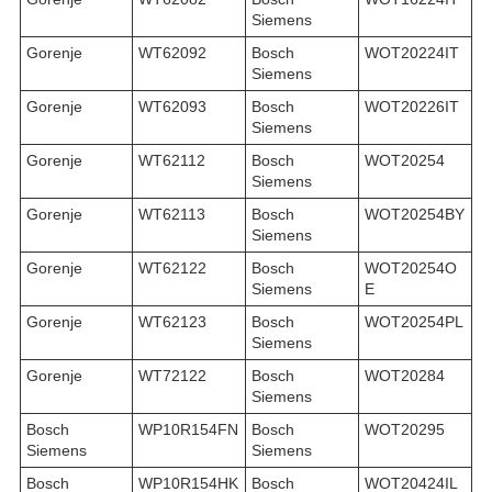
Siemens
Gorenje
WT62092
Bosch
WOT20224IT
Siemens
Gorenje
WT62093
Bosch
WOT20226IT
Siemens
Gorenje
WT62112
Bosch
WOT20254
Siemens
Gorenje
WT62113
Bosch
WOT20254BY
Siemens
Gorenje
WT62122
Bosch
WOT20254O
Siemens
E
Gorenje
WT62123
Bosch
WOT20254PL
Siemens
Gorenje
WT72122
Bosch
WOT20284
Siemens
Bosch
WP10R154FN
Bosch
WOT20295
Siemens
Siemens
Bosch
WP10R154HK
Bosch
WOT20424IL