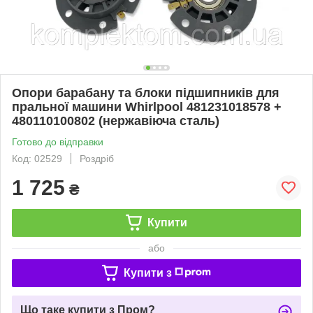
Опори барабану та блоки підшипників для
пральної машини Whirlpool 481231018578 +
480110100802 (нержавіюча сталь)
Готово до відправки
Код: 02529
Роздріб
1 725
₴
Купити
або
Купити з
Що таке купити з Пром?