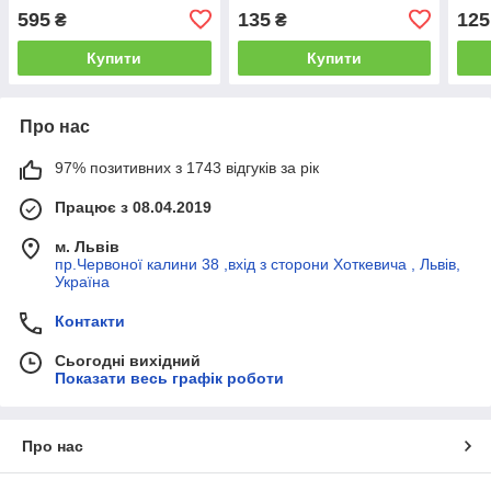
сталь)
595
135
125
₴
₴
Купити
Купити
Про нас
97% позитивних з 1743 відгуків за рік
Працює з 08.04.2019
м. Львів
пр.Червоної калини 38 ,вхід з сторони Хоткевича , Львів,
Україна
Контакти
Сьогодні вихідний
Показати весь графік роботи
Про нас