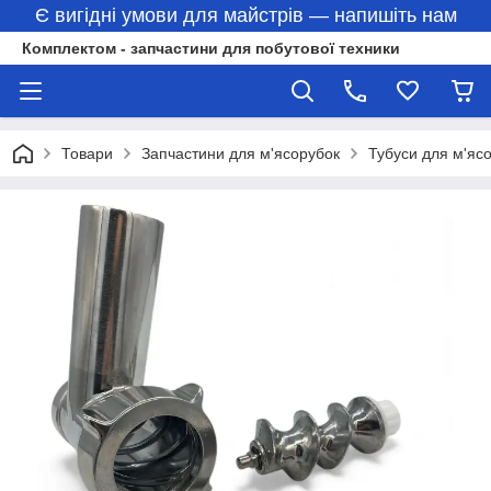
Є вигідні умови для майстрів — напишіть нам
Комплектом - запчастини для побутової техники
Товари
Запчастини для м'ясорубок
Тубуси для м'яс