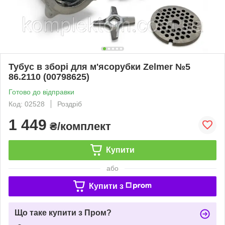
Тубус в зборі для м'ясорубки Zelmer №5
86.2110 (00798625)
Готово до відправки
Код: 02528
Роздріб
1 449
₴/комплект
Купити
або
Купити з
Що таке купити з Пром?