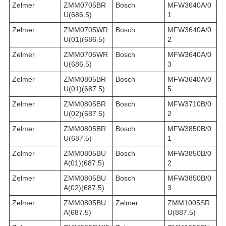
Zelmer
ZMM0705BR
Bosch
MFW3640A/0
U(686.5)
1
Zelmer
ZMM0705WR
Bosch
MFW3640A/0
U(01)(686.5)
2
Zelmer
ZMM0705WR
Bosch
MFW3640A/0
U(686.5)
3
Zelmer
ZMM0805BR
Bosch
MFW3640A/0
U(01)(687.5)
5
Zelmer
ZMM0805BR
Bosch
MFW3710B/0
U(02)(687.5)
2
Zelmer
ZMM0805BR
Bosch
MFW3850B/0
U(687.5)
1
Zelmer
ZMM0805BU
Bosch
MFW3850B/0
A(01)(687.5)
2
Zelmer
ZMM0805BU
Bosch
MFW3850B/0
A(02)(687.5)
3
Zelmer
ZMM0805BU
Zelmer
ZMM1005SR
A(687.5)
U(887.5)