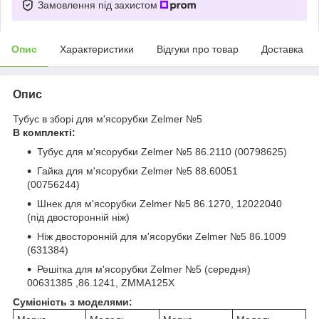
Замовлення під захистом
Опис
Характеристики
Відгуки про товар
Доставка
Опис
Тубус в зборі для м'ясорубки Zelmer №5
В комплекті:
Тубус для м'ясорубки Zelmer №5 86.2110 (00798625)
Гайка для м'ясорубки Zelmer №5 88.60051
(00756244)
Шнек для м'ясорубки Zelmer №5 86.1270, 12022040
(під двосторонній ніж)
Ніж двосторонній для м'ясорубки Zelmer №5 86.1009
(631384)
Решітка для м'ясорубки Zelmer №5 (середня)
00631385 ,86.1241, ZMMA125X
Сумісність з моделями: