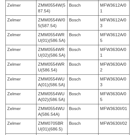
Zelmer
ZMM0554W(5
Bosch
MFW3612A/0
87.54)
1
Zelmer
ZMM0554W/0
Bosch
MFW3612A/0
5(587.54)
3
Zelmer
ZMM0554WR
Bosch
MFW3612A/0
U(01)(586.5A)
5
Zelmer
ZMM0554WR
Bosch
MFW3630A/0
U(02)(586.5A)
1
Zelmer
ZMM0554WR
Bosch
MFW3630A/0
U(586.54)
2
Zelmer
ZMM0554WU
Bosch
MFW3630A/0
A(01)(586.5A)
3
Zelmer
ZMM0554WU
Bosch
MFW3630A/0
A(02)(586.5A)
5
Zelmer
ZMM0554WU
Bosch
MFW3630I/01
A(586.54A)
Zelmer
ZMM0705BR
Bosch
MFW3630I/02
U(01)(686.5)