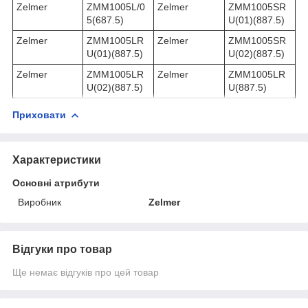
Zelmer
ZMM1005L/0
Zelmer
ZMM1005SR
5(687.5)
U(01)(887.5)
Zelmer
ZMM1005LR
Zelmer
ZMM1005SR
U(01)(887.5)
U(02)(887.5)
Zelmer
ZMM1005LR
Zelmer
ZMM1005LR
U(02)(887.5)
U(887.5)
Приховати
Характеристики
Основні атрибути
Виробник
Zelmer
Відгуки про товар
Ще немає відгуків про цей товар