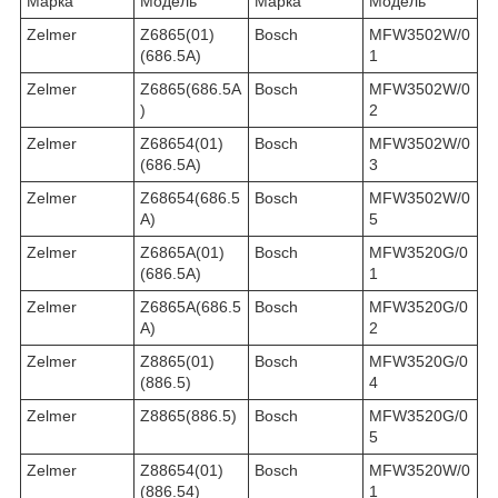
Марка
Модель
Марка
Модель
Zelmer
Z6865(01)
Bosch
MFW3502W/0
(686.5A)
1
Zelmer
Z6865(686.5A
Bosch
MFW3502W/0
)
2
Zelmer
Z68654(01)
Bosch
MFW3502W/0
(686.5A)
3
Zelmer
Z68654(686.5
Bosch
MFW3502W/0
A)
5
Zelmer
Z6865A(01)
Bosch
MFW3520G/0
(686.5A)
1
Zelmer
Z6865A(686.5
Bosch
MFW3520G/0
A)
2
Zelmer
Z8865(01)
Bosch
MFW3520G/0
(886.5)
4
Zelmer
Z8865(886.5)
Bosch
MFW3520G/0
5
Zelmer
Z88654(01)
Bosch
MFW3520W/0
(886.54)
1