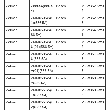
Zelmer
Z88654(886.5
Bosch
MFW3520W/0
4)
2
Zelmer
ZMM0505W(0
Bosch
MFW3520W/0
1)(586.5A)
3
Zelmer
ZMM0505W(5
Bosch
MFW3540W/0
86.5A)
1
Zelmer
ZMM0505WR
Bosch
MFW3540W/0
U(01)(586.5A)
2
Zelmer
ZMM0505WR
Bosch
MFW3540W/0
U(586.5A)
3
Zelmer
ZMM0505WU
Bosch
MFW3540W/0
A(01)(586.5A)
5
Zelmer
ZMM0505WU
Bosch
MFW3600W/0
A(586.5A)
2
Zelmer
ZMM0554W(0
Bosch
MFW3600W/0
1)(587.54)
3
Zelmer
ZMM0554W(0
Bosch
MFW3600W/0
2)(587.54)
5