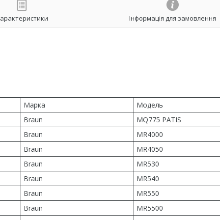
арактеристики
Інформація для замовлення
Марка
Модель
Braun
MQ775 PATIS
Braun
MR4000
Braun
MR4050
Braun
MR530
Braun
MR540
Braun
MR550
Braun
MR5500