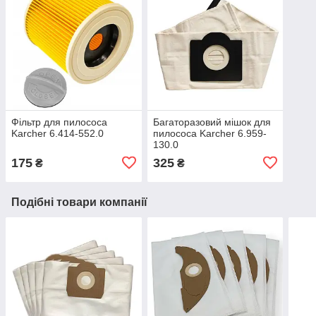
Фільтр для пилососа
Багаторазовий мішок для
Karcher 6.414-552.0
пилососа Karcher 6.959-
130.0
175
325
₴
₴
Подібні товари компанії