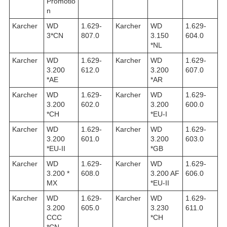
Promotio
n
Karcher
WD
1.629-
Karcher
WD
1.629-
3*CN
807.0
3.150
604.0
*NL
Karcher
WD
1.629-
Karcher
WD
1.629-
3.200
612.0
3.200
607.0
*AE
*AR
Karcher
WD
1.629-
Karcher
WD
1.629-
3.200
602.0
3.200
600.0
*CH
*EU-I
Karcher
WD
1.629-
Karcher
WD
1.629-
3.200
601.0
3.200
603.0
*EU-II
*GB
Karcher
WD
1.629-
Karcher
WD
1.629-
3.200 *
608.0
3.200 AF
606.0
MX
*EU-II
Karcher
WD
1.629-
Karcher
WD
1.629-
3.200
605.0
3.230
611.0
CCC
*CH
*CN