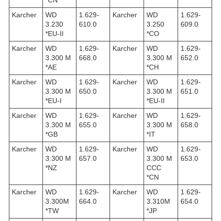
Karcher
WD
1.629-
Karcher
WD
1.629-
3.230
610.0
3.250
609.0
*EU-II
*CO
Karcher
WD
1.629-
Karcher
WD
1.629-
3.300 M
668.0
3.300 M
652.0
*AE
*CH
Karcher
WD
1.629-
Karcher
WD
1.629-
3.300 M
650.0
3.300 M
651.0
*EU-I
*EU-II
Karcher
WD
1.629-
Karcher
WD
1.629-
3.300 M
655.0
3.300 M
658.0
*GB
*IT
Karcher
WD
1.629-
Karcher
WD
1.629-
3.300 M
657.0
3.300 M
653.0
*NZ
CCC
*CN
Karcher
WD
1.629-
Karcher
WD
1.629-
3.300M
664.0
3.310M
654.0
*TW
*JP