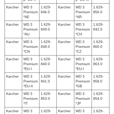
Karcher
WD 3
1.629-
Karcher
WD 3
1.629-
Premium
846.0
Premium
856.0
*AE
*AR
Karcher
WD 3
1.629-
Karcher
WD 3
1.629-
Premium
849.0
Premium
842.0
*AU
*CH
Karcher
WD 3
1.629-
Karcher
WD 3
1.629-
Premium
848.0
Premium
860.0
*CN
*CZ
Karcher
WD 3
1.629-
Karcher
WD 3
1.629-
Premium
840.0
Premium
863.0
*EU-I
*EU-I
Karcher
WD 3
1.629-
Karcher
WD 3
1.629-
Premium
841.0
Premium
858.0
*EU-II
*GB
Karcher
WD 3
1.629-
Karcher
WD 3
1.629-
Premium
853.0
Premium
854.0
*IT
*JP
Karcher
WD 3
1.629-
Karcher
WD 3
1.629-