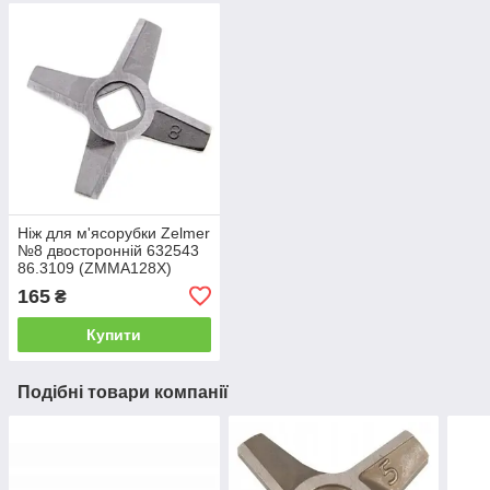
Ніж для м'ясорубки Zelmer
№8 двосторонній 632543
86.3109 (ZMMA128X)
165
₴
Купити
Подібні товари компанії