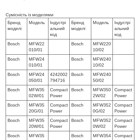
Сумісність із моделями
Бренд
Модель
Індустрі
Бренд
Модель
Індустрі
моделі
альний
моделі
альний
код
код
Bosch
MFW22
Bosch
MFW220
010/01
10/02
Bosch
MFW24
Bosch
MFW240
010/01
10/02
Bosch
MFW24
4242002
Bosch
MFW240
050/01
794716
50/02
Bosch
MFW35
Compact
Bosch
MFW350
Compact
02W/01
Power
2W/02
Power
Bosch
MFW35
Compact
Bosch
MFW352
Compact
20G/01
Power
0G/02
Power
Bosch
MFW35
Compact
Bosch
MFW352
Compact
20W/01
Power
0W/02
Power
Bosch
MFW35
Bosch
MFW354
Compact