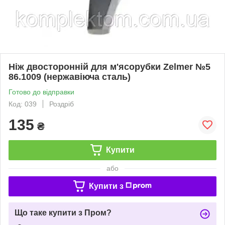
Ніж двосторонній для м'ясорубки Zelmer №5
86.1009 (нержавіюча сталь)
Готово до відправки
Код: 039
Роздріб
135
₴
Купити
або
Купити з
Що таке купити з Пром?