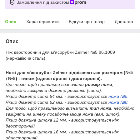
Замовлення під захистом
Опис
Характеристики
Відгуки про товар
Доставка
Опис
Ніж двосторонній для м'ясорубки Zelmer №5 86.1009
(нержавіюча сталь)
Ножі для м'ясорубок Zelmer відрізняються розміром (№5
і №8) і типом (односторонні і двосторонні).
Для того, щоб правильно визначити
розмір ножа
,
необхідно заміряти діаметр решітки (сита).
Якщо діаметр сита 54 мм. - використовується
ножа №5.
Якщо діаметр сита 62 мм. - використовується
ножа №8
.
Для того, щоб правильного визначити
тип ножа
, необхідно
заміряти на шнеку посадочне місце ножа (вал, шток).
Якщо довжина штока 12 мм. - використовується ніж
двосторонній.
Якщо довжина штока 16 мм. - використовується ніж
односторонній.