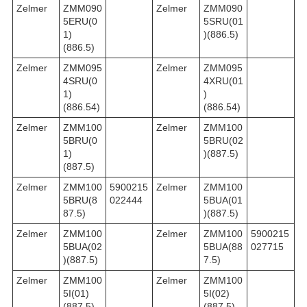
Zelmer
ZMM090
Zelmer
ZMM090
5ERU(0
5SRU(01
1)
)(886.5)
(886.5)
Zelmer
ZMM095
Zelmer
ZMM095
4SRU(0
4XRU(01
1)
)
(886.54)
(886.54)
Zelmer
ZMM100
Zelmer
ZMM100
5BRU(0
5BRU(02
1)
)(887.5)
(887.5)
Zelmer
ZMM100
5900215
Zelmer
ZMM100
5BRU(8
022444
5BUA(01
87.5)
)(887.5)
Zelmer
ZMM100
Zelmer
ZMM100
5900215
5BUA(02
5BUA(88
027715
)(887.5)
7.5)
Zelmer
ZMM100
Zelmer
ZMM100
5I(01)
5I(02)
(887.5)
(887.5)