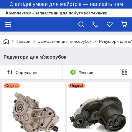
Є вигідні умови для майстрів — напишіть нам
Комплектом - запчастини для побутової техники
Товари
Запчастини для м'ясорубок
Редуктори для м
Редуктори для м'ясорубок
Сортування
0
Фільтри
Original
Original