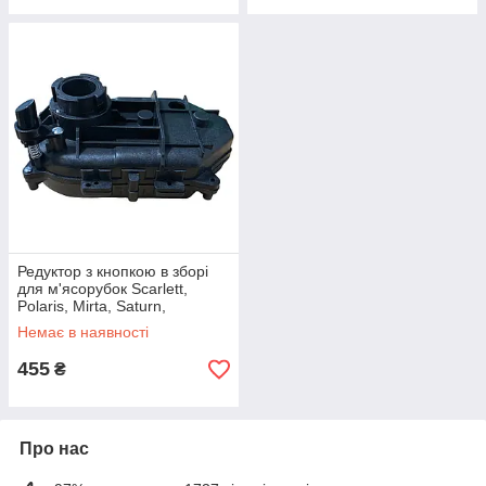
Редуктор з кнопкою в зборі
для м'ясорубок Scarlett,
Polaris, Mirta, Saturn,
Moulinex ME110130
Немає в наявності
455
₴
Про нас