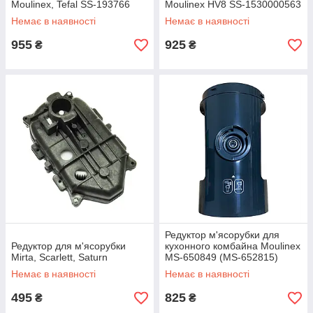
Moulinex, Tefal SS-193766
Moulinex HV8 SS-1530000563
Немає в наявності
Немає в наявності
955
925
₴
₴
Редуктор м'ясорубки для
Редуктор для м'ясорубки
кухонного комбайна Moulinex
Mirta, Scarlett, Saturn
MS-650849 (MS-652815)
Немає в наявності
Немає в наявності
495
825
₴
₴