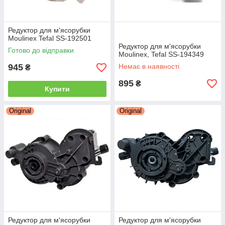
Редуктор для м'ясорубки
Moulinex Tefal SS-192501
Редуктор для м'ясорубки
Готово до відправки
Moulinex, Tefal SS-194349
945
Немає в наявності
₴
895
₴
Купити
Original
Original
Редуктор для м'ясорубки
Редуктор для м'ясорубки