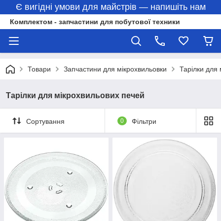
Є вигідні умови для майстрів — напишіть нам
Комплектом - запчастини для побутової техники
Товари
Запчастини для мікрохвильовки
Тарілки для
Тарілки для мікрохвильових печей
Сортування
0
Фільтри