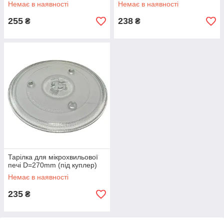
Немає в наявності
Немає в наявності
255
238
₴
₴
Тарілка для мікрохвильової
печі D=270mm (під куплер)
Немає в наявності
235
₴