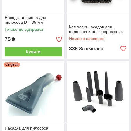
Насадка щілинна для
пилососа D = 35 мм
Комплект насадок для
Готово до відправки
пилососа 5 шт + перехідник
75
Немає в наявності
₴
335
₴/комплект
Купити
Original
Насадка для пилососа