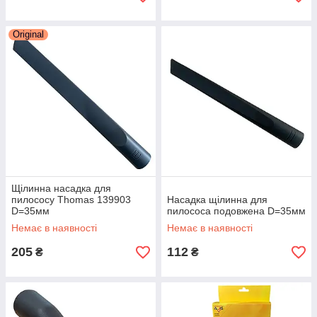
Original
Щілинна насадка для
пилососу Thomas 139903
Насадка щілинна для
D=35мм
пилососа подовжена D=35мм
Немає в наявності
Немає в наявності
205
112
₴
₴