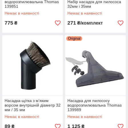
водорозпилювальна Thomas
Набір насадок для пилососа
139851
32мм і 35мм
Немає в наявності
Немає в наявності
775
271
₴
₴/комплект
Original
Насадка-щітка з м'яким
Насадка для пилососу
ворсом внутрішній діаметр 32
водорозпилювальна Thomas
мм / 35 мм
139989
Немає в наявності
Немає в наявності
89
1 125
₴
₴