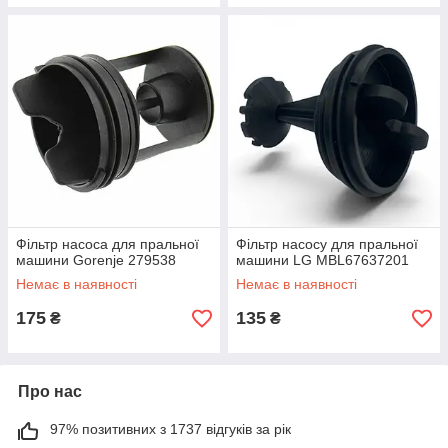
Фільтр насоса для пральної
Фільтр насосу для пральної
машини Gorenje 279538
машини LG MBL67637201
Немає в наявності
Немає в наявності
175
135
₴
₴
Про нас
97% позитивних з 1737 відгуків за рік