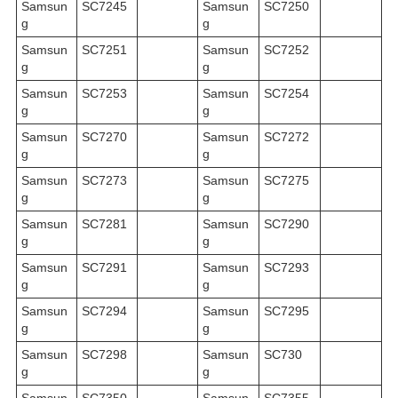
Samsun
SC7245
Samsun
SC7250
g
g
Samsun
SC7251
Samsun
SC7252
g
g
Samsun
SC7253
Samsun
SC7254
g
g
Samsun
SC7270
Samsun
SC7272
g
g
Samsun
SC7273
Samsun
SC7275
g
g
Samsun
SC7281
Samsun
SC7290
g
g
Samsun
SC7291
Samsun
SC7293
g
g
Samsun
SC7294
Samsun
SC7295
g
g
Samsun
SC7298
Samsun
SC730
g
g
Samsun
SC7350
Samsun
SC7355