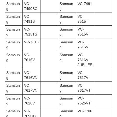
Samsun
VC-
Samsun
VC-7491
g
7490BC
g
Samsun
VC-
Samsun
VC-
g
7491B
g
7515T
Samsun
VC-
Samsun
VC-
g
7515TS
g
7515V
Samsun
VC-7615
Samsun
VC-
g
g
7615V
Samsun
VC-
Samsun
VC-
g
7616V
g
7616V
JUBILEE
Samsun
VC-
Samsun
VC-
g
7616VN
g
7617V
Samsun
VC-
Samsun
VC-
g
7617VN
g
7617VT
Samsun
VC-
Samsun
VC-
g
7626V
g
7626VT
Samsun
VC-
Samsun
VC-7700
g
769GC
g