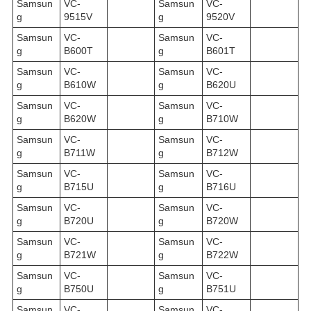
Samsun
VC-
Samsun
VC-
g
9515V
g
9520V
Samsun
VC-
Samsun
VC-
g
B600T
g
B601T
Samsun
VC-
Samsun
VC-
g
B610W
g
B620U
Samsun
VC-
Samsun
VC-
g
B620W
g
B710W
Samsun
VC-
Samsun
VC-
g
B711W
g
B712W
Samsun
VC-
Samsun
VC-
g
B715U
g
B716U
Samsun
VC-
Samsun
VC-
g
B720U
g
B720W
Samsun
VC-
Samsun
VC-
g
B721W
g
B722W
Samsun
VC-
Samsun
VC-
g
B750U
g
B751U
Samsun
VC-
Samsun
VC-