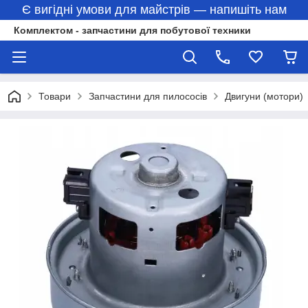
Є вигідні умови для майстрів — напишіть нам
Комплектом - запчастини для побутової техники
Товари
Запчастини для пилососів
Двигуни (мотори)