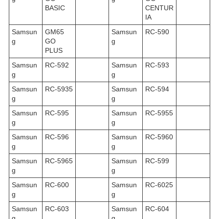
BASIC
CENTUR
IA
Samsun
GM65
Samsun
RC-590
g
GO
g
PLUS
Samsun
RC-592
Samsun
RC-593
g
g
Samsun
RC-5935
Samsun
RC-594
g
g
Samsun
RC-595
Samsun
RC-5955
g
g
Samsun
RC-596
Samsun
RC-5960
g
g
Samsun
RC-5965
Samsun
RC-599
g
g
Samsun
RC-600
Samsun
RC-6025
g
g
Samsun
RC-603
Samsun
RC-604
g
g