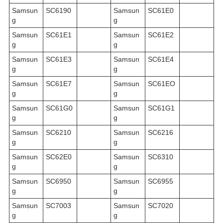
Samsun
SC6190
Samsun
SC61E0
g
g
Samsun
SC61E1
Samsun
SC61E2
g
g
Samsun
SC61E3
Samsun
SC61E4
g
g
Samsun
SC61E7
Samsun
SC61EO
g
g
Samsun
SC61G0
Samsun
SC61G1
g
g
Samsun
SC6210
Samsun
SC6216
g
g
Samsun
SC62E0
Samsun
SC6310
g
g
Samsun
SC6950
Samsun
SC6955
g
g
Samsun
SC7003
Samsun
SC7020
g
g