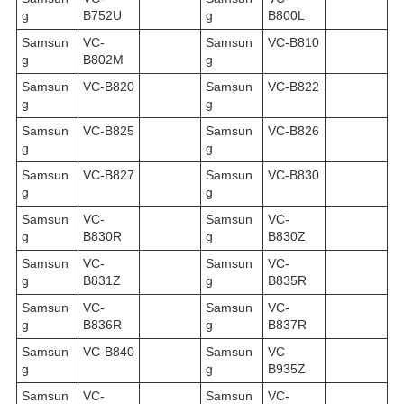
g
B752U
g
B800L
Samsun
VC-
Samsun
VC-B810
g
B802M
g
Samsun
VC-B820
Samsun
VC-B822
g
g
Samsun
VC-B825
Samsun
VC-B826
g
g
Samsun
VC-B827
Samsun
VC-B830
g
g
Samsun
VC-
Samsun
VC-
g
B830R
g
B830Z
Samsun
VC-
Samsun
VC-
g
B831Z
g
B835R
Samsun
VC-
Samsun
VC-
g
B836R
g
B837R
Samsun
VC-B840
Samsun
VC-
g
g
B935Z
Samsun
VC-
Samsun
VC-