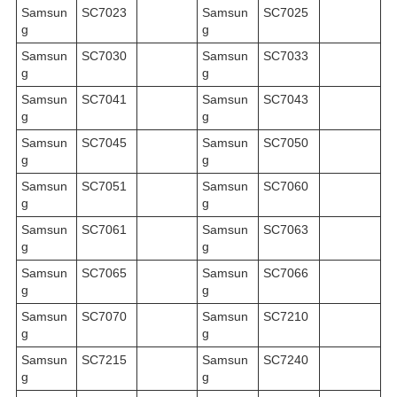
Samsun
SC7023
Samsun
SC7025
g
g
Samsun
SC7030
Samsun
SC7033
g
g
Samsun
SC7041
Samsun
SC7043
g
g
Samsun
SC7045
Samsun
SC7050
g
g
Samsun
SC7051
Samsun
SC7060
g
g
Samsun
SC7061
Samsun
SC7063
g
g
Samsun
SC7065
Samsun
SC7066
g
g
Samsun
SC7070
Samsun
SC7210
g
g
Samsun
SC7215
Samsun
SC7240
g
g