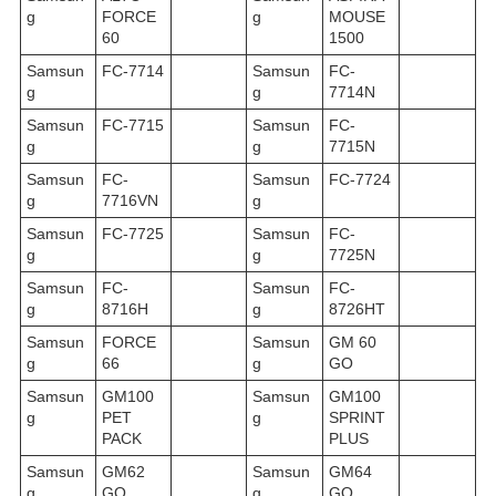
g
FORCE
g
MOUSE
60
1500
Samsun
FC-7714
Samsun
FC-
g
g
7714N
Samsun
FC-7715
Samsun
FC-
g
g
7715N
Samsun
FC-
Samsun
FC-7724
g
7716VN
g
Samsun
FC-7725
Samsun
FC-
g
g
7725N
Samsun
FC-
Samsun
FC-
g
8716H
g
8726HT
Samsun
FORCE
Samsun
GM 60
g
66
g
GO
Samsun
GM100
Samsun
GM100
g
PET
g
SPRINT
PACK
PLUS
Samsun
GM62
Samsun
GM64
g
GO
g
GO