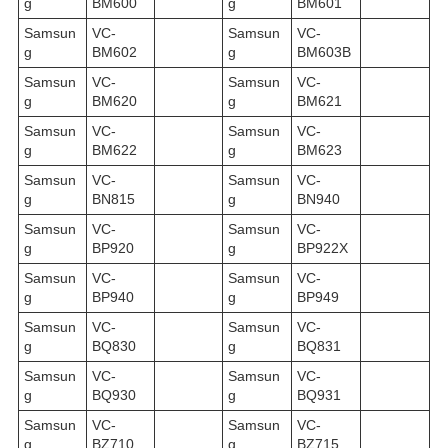
g
BM600
g
BM601
Samsun
VC-
Samsun
VC-
g
BM602
g
BM603B
Samsun
VC-
Samsun
VC-
g
BM620
g
BM621
Samsun
VC-
Samsun
VC-
g
BM622
g
BM623
Samsun
VC-
Samsun
VC-
g
BN815
g
BN940
Samsun
VC-
Samsun
VC-
g
BP920
g
BP922X
Samsun
VC-
Samsun
VC-
g
BP940
g
BP949
Samsun
VC-
Samsun
VC-
g
BQ830
g
BQ831
Samsun
VC-
Samsun
VC-
g
BQ930
g
BQ931
Samsun
VC-
Samsun
VC-
g
BZ710
g
BZ715