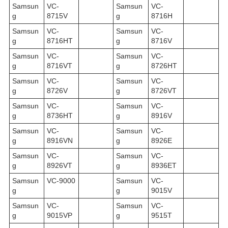
Samsun
VC-
Samsun
VC-
g
8715V
g
8716H
Samsun
VC-
Samsun
VC-
g
8716HT
g
8716V
Samsun
VC-
Samsun
VC-
g
8716VT
g
8726HT
Samsun
VC-
Samsun
VC-
g
8726V
g
8726VT
Samsun
VC-
Samsun
VC-
g
8736HT
g
8916V
Samsun
VC-
Samsun
VC-
g
8916VN
g
8926E
Samsun
VC-
Samsun
VC-
g
8926VT
g
8936ET
Samsun
VC-9000
Samsun
VC-
g
g
9015V
Samsun
VC-
Samsun
VC-
g
9015VP
g
9515T