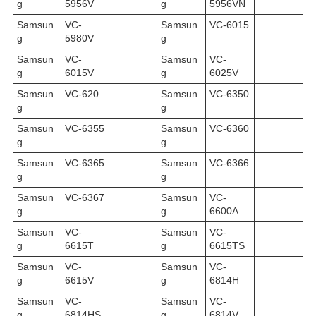
g
5956V
g
5956VN
Samsun
VC-
Samsun
VC-6015
g
5980V
g
Samsun
VC-
Samsun
VC-
g
6015V
g
6025V
Samsun
VC-620
Samsun
VC-6350
g
g
Samsun
VC-6355
Samsun
VC-6360
g
g
Samsun
VC-6365
Samsun
VC-6366
g
g
Samsun
VC-6367
Samsun
VC-
g
g
6600A
Samsun
VC-
Samsun
VC-
g
6615T
g
6615TS
Samsun
VC-
Samsun
VC-
g
6615V
g
6814H
Samsun
VC-
Samsun
VC-
g
6814HS
g
6814V