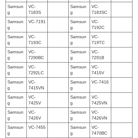
Samsun
VC-
Samsun
VC-
g
7183S
g
7183SC
Samsun
VC-7191
Samsun
VC-
g
g
7192C
Samsun
VC-
Samsun
VC-
g
7193C
g
719TC
Samsun
VC-
Samsun
VC-
g
7290BC
g
7291B
Samsun
VC-
Samsun
VC-
g
7292LC
g
7415V
Samsun
VC-
Samsun
VC-7416
g
7415VN
g
Samsun
VC-
Samsun
VC-
g
7425V
g
7425VN
Samsun
VC-
Samsun
VC-
g
7426V
g
7426VN
Samsun
VC-7455
Samsun
VC-
g
g
7470BC