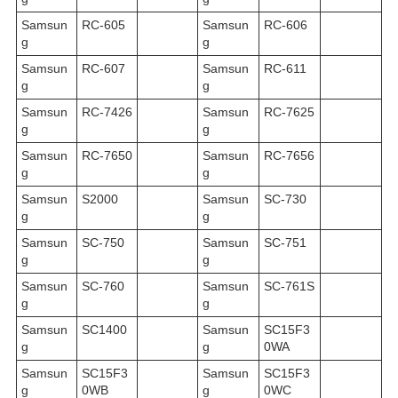
Samsun
RC-605
Samsun
RC-606
g
g
Samsun
RC-607
Samsun
RC-611
g
g
Samsun
RC-7426
Samsun
RC-7625
g
g
Samsun
RC-7650
Samsun
RC-7656
g
g
Samsun
S2000
Samsun
SC-730
g
g
Samsun
SC-750
Samsun
SC-751
g
g
Samsun
SC-760
Samsun
SC-761S
g
g
Samsun
SC1400
Samsun
SC15F3
g
g
0WA
Samsun
SC15F3
Samsun
SC15F3
g
0WB
g
0WC