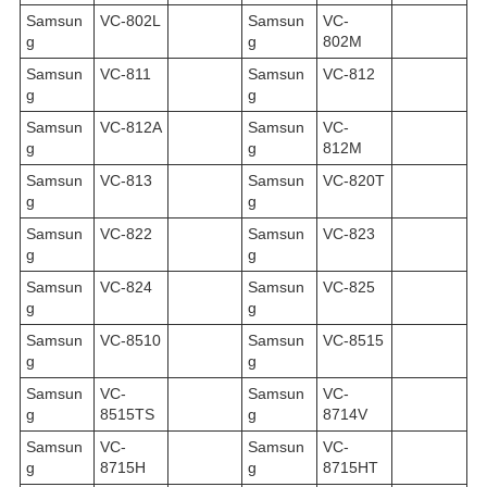
Samsun
VC-802L
Samsun
VC-
g
g
802M
Samsun
VC-811
Samsun
VC-812
g
g
Samsun
VC-812A
Samsun
VC-
g
g
812M
Samsun
VC-813
Samsun
VC-820T
g
g
Samsun
VC-822
Samsun
VC-823
g
g
Samsun
VC-824
Samsun
VC-825
g
g
Samsun
VC-8510
Samsun
VC-8515
g
g
Samsun
VC-
Samsun
VC-
g
8515TS
g
8714V
Samsun
VC-
Samsun
VC-
g
8715H
g
8715HT