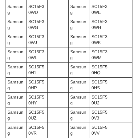
Samsun
SC15F3
Samsun
SC15F3
g
0WD
g
0WE
Samsun
SC15F3
Samsun
SC15F3
g
0WG
g
0WH
Samsun
SC15F3
Samsun
SC15F3
g
0WJ
g
0WK
Samsun
SC15F3
Samsun
SC15F3
g
0WL
g
0WM
Samsun
SC15F5
Samsun
SC15F5
g
0H1
g
0HQ
Samsun
SC15F5
Samsun
SC15F5
g
0HR
g
0HS
Samsun
SC15F5
Samsun
SC15F5
g
0HY
g
0U2
Samsun
SC15F5
Samsun
SC15F5
g
0UZ
g
0V3
Samsun
SC15F5
Samsun
SC15F5
g
0VR
g
0VV