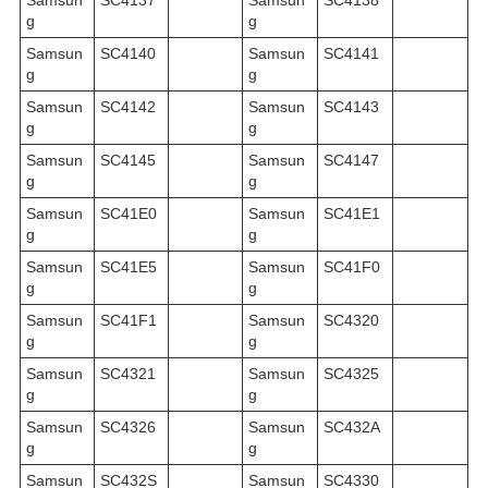
g
g
Samsun
SC4140
Samsun
SC4141
g
g
Samsun
SC4142
Samsun
SC4143
g
g
Samsun
SC4145
Samsun
SC4147
g
g
Samsun
SC41E0
Samsun
SC41E1
g
g
Samsun
SC41E5
Samsun
SC41F0
g
g
Samsun
SC41F1
Samsun
SC4320
g
g
Samsun
SC4321
Samsun
SC4325
g
g
Samsun
SC4326
Samsun
SC432A
g
g
Samsun
SC432S
Samsun
SC4330