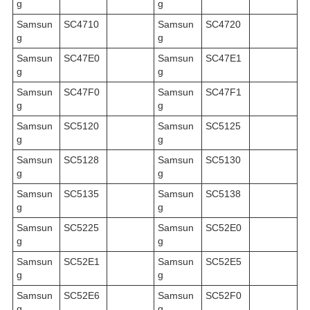
g
g
Samsun
SC4710
Samsun
SC4720
g
g
Samsun
SC47E0
Samsun
SC47E1
g
g
Samsun
SC47F0
Samsun
SC47F1
g
g
Samsun
SC5120
Samsun
SC5125
g
g
Samsun
SC5128
Samsun
SC5130
g
g
Samsun
SC5135
Samsun
SC5138
g
g
Samsun
SC5225
Samsun
SC52E0
g
g
Samsun
SC52E1
Samsun
SC52E5
g
g
Samsun
SC52E6
Samsun
SC52F0
g
g