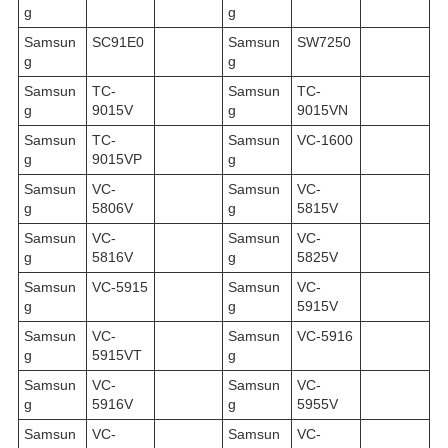
g
g
Samsun
SC91E0
Samsun
SW7250
g
g
Samsun
TC-
Samsun
TC-
g
9015V
g
9015VN
Samsun
TC-
Samsun
VC-1600
g
9015VP
g
Samsun
VC-
Samsun
VC-
g
5806V
g
5815V
Samsun
VC-
Samsun
VC-
g
5816V
g
5825V
Samsun
VC-5915
Samsun
VC-
g
g
5915V
Samsun
VC-
Samsun
VC-5916
g
5915VT
g
Samsun
VC-
Samsun
VC-
g
5916V
g
5955V
Samsun
VC-
Samsun
VC-