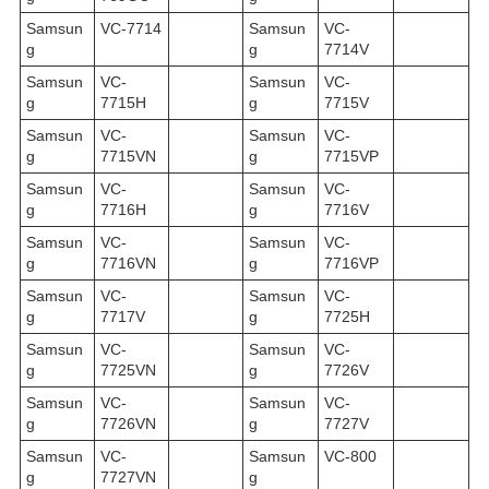
Samsun
VC-7714
Samsun
VC-
g
g
7714V
Samsun
VC-
Samsun
VC-
g
7715H
g
7715V
Samsun
VC-
Samsun
VC-
g
7715VN
g
7715VP
Samsun
VC-
Samsun
VC-
g
7716H
g
7716V
Samsun
VC-
Samsun
VC-
g
7716VN
g
7716VP
Samsun
VC-
Samsun
VC-
g
7717V
g
7725H
Samsun
VC-
Samsun
VC-
g
7725VN
g
7726V
Samsun
VC-
Samsun
VC-
g
7726VN
g
7727V
Samsun
VC-
Samsun
VC-800
g
7727VN
g