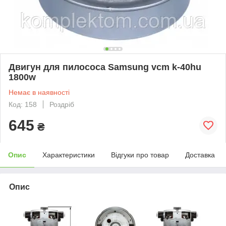
Двигун для пилососа Samsung vcm k-40hu
1800w
Немає в наявності
Код: 158
Роздріб
645
₴
Опис
Характеристики
Відгуки про товар
Доставка
Опис