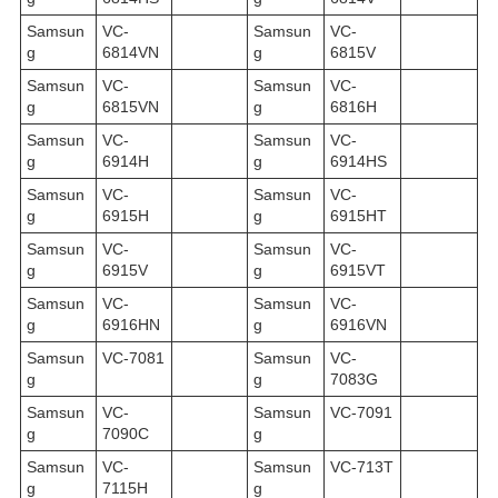
Samsun
VC-
Samsun
VC-
g
6814VN
g
6815V
Samsun
VC-
Samsun
VC-
g
6815VN
g
6816H
Samsun
VC-
Samsun
VC-
g
6914H
g
6914HS
Samsun
VC-
Samsun
VC-
g
6915H
g
6915HT
Samsun
VC-
Samsun
VC-
g
6915V
g
6915VT
Samsun
VC-
Samsun
VC-
g
6916HN
g
6916VN
Samsun
VC-7081
Samsun
VC-
g
g
7083G
Samsun
VC-
Samsun
VC-7091
g
7090C
g
Samsun
VC-
Samsun
VC-713T
g
7115H
g