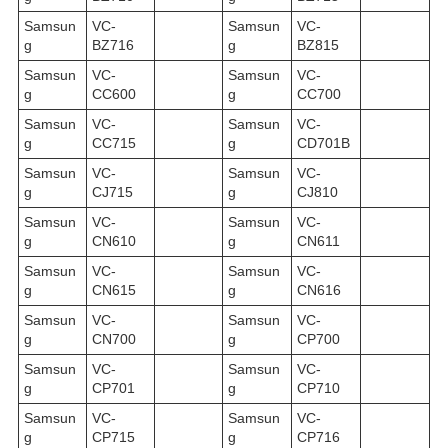
Samsun
VC-
Samsun
VC-
g
BZ716
g
BZ815
Samsun
VC-
Samsun
VC-
g
CC600
g
CC700
Samsun
VC-
Samsun
VC-
g
CC715
g
CD701B
Samsun
VC-
Samsun
VC-
g
CJ715
g
CJ810
Samsun
VC-
Samsun
VC-
g
CN610
g
CN611
Samsun
VC-
Samsun
VC-
g
CN615
g
CN616
Samsun
VC-
Samsun
VC-
g
CN700
g
CP700
Samsun
VC-
Samsun
VC-
g
CP701
g
CP710
Samsun
VC-
Samsun
VC-
g
CP715
g
CP716