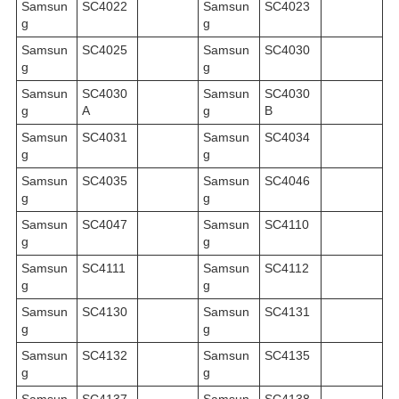
Samsun
SC4022
Samsun
SC4023
g
g
Samsun
SC4025
Samsun
SC4030
g
g
Samsun
SC4030
Samsun
SC4030
g
A
g
B
Samsun
SC4031
Samsun
SC4034
g
g
Samsun
SC4035
Samsun
SC4046
g
g
Samsun
SC4047
Samsun
SC4110
g
g
Samsun
SC4111
Samsun
SC4112
g
g
Samsun
SC4130
Samsun
SC4131
g
g
Samsun
SC4132
Samsun
SC4135
g
g
Samsun
SC4137
Samsun
SC4138