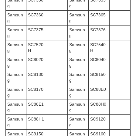
g
g
Samsun
SC7360
Samsun
SC7365
g
g
Samsun
SC7375
Samsun
SC7376
g
g
Samsun
SC7520
Samsun
SC7540
g
H
g
H
Samsun
SC8020
Samsun
SC8040
g
g
Samsun
SC8130
Samsun
SC8150
g
g
Samsun
SC8170
Samsun
SC88E0
g
g
Samsun
SC88E1
Samsun
SC88H0
g
g
Samsun
SC88H1
Samsun
SC9120
g
g
Samsun
SC9150
Samsun
SC9160