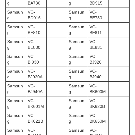
g
BA730
g
BD915
Samsun
VC-
Samsun
VC-
g
BD916
g
BE730
Samsun
VC-
Samsun
VC-
g
BE810
g
BE811
Samsun
VC-
Samsun
VC-
g
BE830
g
BE831
Samsun
VC-
Samsun
VC-
g
BI930
g
BJ920
Samsun
VC-
Samsun
VC-
g
BJ920A
g
BJ940
Samsun
VC-
Samsun
VC-
g
BJ940A
g
BK600M
Samsun
VC-
Samsun
VC-
g
BK601M
g
BK620B
Samsun
VC-
Samsun
VC-
g
BK621B
g
BK650M
Samsun
VC-
Samsun
VC-