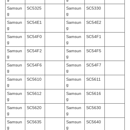
Samsun
SC5325
Samsun
SC5330
g
g
Samsun
SC54E1
Samsun
SC54E2
g
g
Samsun
SC54F0
Samsun
SC54F1
g
g
Samsun
SC54F2
Samsun
SC54F5
g
g
Samsun
SC54F6
Samsun
SC54F7
g
g
Samsun
SC5610
Samsun
SC5611
g
g
Samsun
SC5612
Samsun
SC5616
g
g
Samsun
SC5620
Samsun
SC5630
g
g
Samsun
SC5635
Samsun
SC5640
g
g