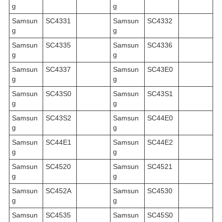
g
g
Samsun
SC4331
Samsun
SC4332
g
g
Samsun
SC4335
Samsun
SC4336
g
g
Samsun
SC4337
Samsun
SC43E0
g
g
Samsun
SC43S0
Samsun
SC43S1
g
g
Samsun
SC43S2
Samsun
SC44E0
g
g
Samsun
SC44E1
Samsun
SC44E2
g
g
Samsun
SC4520
Samsun
SC4521
g
g
Samsun
SC452A
Samsun
SC4530
g
g
Samsun
SC4535
Samsun
SC45S0