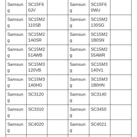
Samsun
SC15F6
Samsun
SC15F6
g
0JV
g
0WU
Samsun
SC15M2
Samsun
SC15M2
g
110SB
g
130SG
Samsun
SC15M2
Samsun
SC15M2
g
1A0SR
g
1B0SN
Samsun
SC15M2
Samsun
SC15M2
g
51AWB
g
55AWR
Samsun
SC15M3
Samsun
SC15M3
g
120VB
g
140V1
Samsun
SC15M3
Samsun
SC15M3
g
1A0HG
g
1B0HN
Samsun
SC3120
Samsun
SC3140
g
g
Samsun
SC3310
Samsun
SC3450
g
g
Samsun
SC4020
Samsun
SC4021
g
g