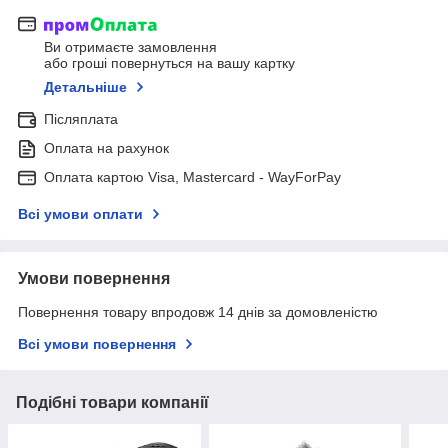
Ви отримаєте замовлення
або гроші повернуться на вашу картку
Детальніше
Післяплата
Оплата на рахунок
Оплата картою Visa, Mastercard - WayForPay
Всі умови оплати
Умови повернення
Повернення товару впродовж 14 днів за домовленістю
Всі умови повернення
Подібні товари компанії