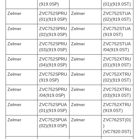
(919.0SP)
(01)(919.0ST)
Zelmer
ZVC752SPRU
Zelmer
ZVC752STUA
(01)(919.0SP)
(02)(919.0ST)
Zelmer
ZVC752SPRU
Zelmer
ZVC752STUA
(02)(919.0SP)
(919.0ST)
Zelmer
ZVC752SPRU
Zelmer
ZVC752STUA
(03)(919.0SP)
/04(919.0ST)
Zelmer
ZVC752SPRU
Zelmer
ZVC752XTRU
(04)(919.0SP)
(01)(919.0ST)
Zelmer
ZVC752SPRU
Zelmer
ZVC752XTRU
(919.0SP)
(02)(919.0ST)
Zelmer
ZVC752SPRU
Zelmer
ZVC752XTRU
/04(919.0SP)
(03)(919.0ST)
Zelmer
ZVC752SPUA
Zelmer
ZVC752XTRU
(01)(919.0SP)
(919.0ST)
Zelmer
ZVC752SPUA
Zelmer
ZVC762ST(01
(02)(919.0SP)
)
(VC7920.0ST)