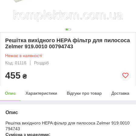
Решітка вихідного HEPA фільтр для пилососа
Zelmer 919.0010 00794743
Немає в наявності
Код: 01116
Роздріб
455
₴
Опис
Характеристики
Відгуки про товар
Доставка
Опис
Решітка вихідного HEPA фільтр для пилососа Zelmer 919.0010
794743
Сумісна з моделями: