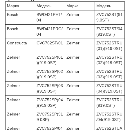
Марка
Модель
Марка
Модель
Bosch
BWD421PET/
Zelmer
ZVC752ST(91
04
9.0ST)
Bosch
BWD421PRO/
Zelmer
ZVC752ST/04
04
(919.0ST)
Constructa
CVC762ST/01
Zelmer
ZVC752STRU
(01)(919.0ST)
Zelmer
ZVC752SP(01
Zelmer
ZVC752STRU
)(919.0SP)
(02)(919.0ST)
Zelmer
ZVC752SP(02
Zelmer
ZVC752STRU
)(919.0SP)
(03)(919.0ST)
Zelmer
ZVC752SP(03
Zelmer
ZVC752STRU
)(919.0SP)
(04)(919.0ST)
Zelmer
ZVC752SP(04
Zelmer
ZVC752STRU
)(919.0SP)
(919.0ST)
Zelmer
ZVC752SP(91
Zelmer
ZVC752STRU
9.0SP)
/04(919.0ST)
Zelmer
ZVC752SP/04
Zelmer
ZVC752STUA