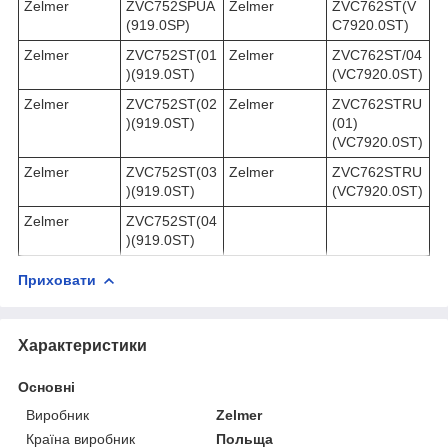
Zelmer
ZVC752SPUA
Zelmer
ZVC762ST(V
(919.0SP)
C7920.0ST)
Zelmer
ZVC752ST(01
Zelmer
ZVC762ST/04
)(919.0ST)
(VC7920.0ST)
Zelmer
ZVC752ST(02
Zelmer
ZVC762STRU
)(919.0ST)
(01)
(VC7920.0ST)
Zelmer
ZVC752ST(03
Zelmer
ZVC762STRU
)(919.0ST)
(VC7920.0ST)
Zelmer
ZVC752ST(04
)(919.0ST)
Приховати
Характеристики
Основні
Виробник
Zelmer
Країна виробник
Польща