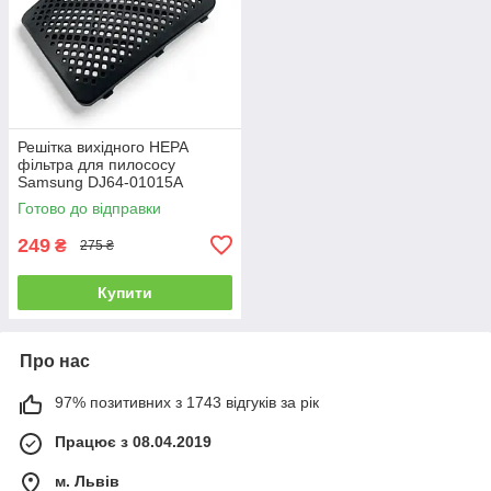
Решітка вихідного HEPA
фільтра для пилососу
Samsung DJ64-01015A
Готово до відправки
249
₴
275 ₴
Купити
Про нас
97% позитивних з 1743 відгуків за рік
Працює з 08.04.2019
м. Львів