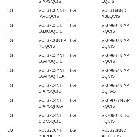
S.APSQCIS
LQCIS
LG
VC33100NND
LG
VC2316NND.
.APOQCIS
ABLQCIS
LG
VC33203UNT
LG
VK69601N.AP
O.BKOQCIS
RQCIS
LG
VC3320UNT.A
LG
VK69602N.AP
KOQCIS
BQCIS
LG
VC33203YNT
LG
VK69661N.AP
O.APOQCIS
RQCIS
LG
VC33203YNT
LG
VK69662N.AP
O.APOQRUA
BQCIS
LG
VC33204NHT
LG
VK69662N.AP
S.APSQCIS
BQTAS
LG
VC33204NHT
LG
VK69D77N.AP
S.APSQRUA
RQCIS
LG
VC33204NHT
LG
VK70501N.BO
S.BKSQCIS
PQCIS
LG
VC33206NHT
LG
VC2320NND.
B.APUQCIS
AOPQCIS