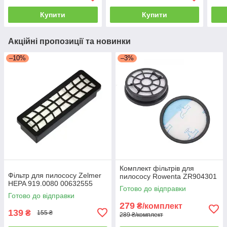
Купити
Купити
Акційні пропозиції та новинки
–10%
–3%
Комплект фільтрів для
Фільтр для пилососу Zelmer
пилососу Rowenta ZR904301
HEPA 919.0080 00632555
Готово до відправки
Готово до відправки
279
₴/комплект
139
₴
155 ₴
289 ₴/комплект