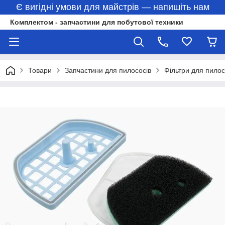
Є вигідні умови для майстрів — напишіть нам
Комплектом - запчастини для побутової техники
Товари
Запчастини для пилососів
Фільтри для пилос