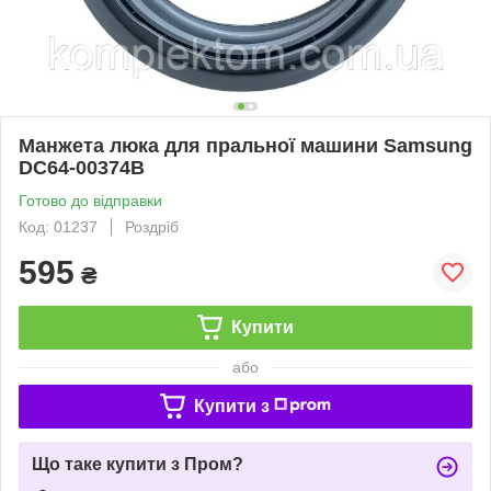
Манжета люка для пральної машини Samsung
DC64-00374B
Готово до відправки
Код: 01237
Роздріб
595
₴
Купити
або
Купити з
Що таке купити з Пром?