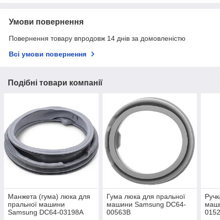
Умови повернення
Повернення товару впродовж 14 днів за домовленістю
Всі умови повернення
Подібні товари компанії
Манжета (гума) люка для
Гума люка для пральної
Ручк
пральної машини
машини Samsung DC64-
маш
Samsung DC64-03198A
00563B
015