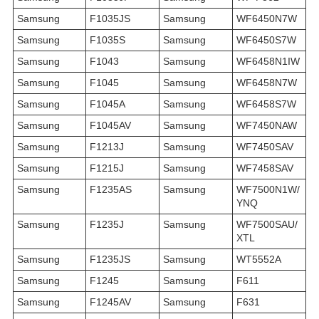
Samsung
F1035JS
Samsung
WF6450N7W
Samsung
F1035S
Samsung
WF6450S7W
Samsung
F1043
Samsung
WF6458N1IW
Samsung
F1045
Samsung
WF6458N7W
Samsung
F1045A
Samsung
WF6458S7W
Samsung
F1045AV
Samsung
WF7450NAW
Samsung
F1213J
Samsung
WF7450SAV
Samsung
F1215J
Samsung
WF7458SAV
Samsung
F1235AS
Samsung
WF7500N1W/
YNQ
Samsung
F1235J
Samsung
WF7500SAU/
XTL
Samsung
F1235JS
Samsung
WT5552A
Samsung
F1245
Samsung
F611
Samsung
F1245AV
Samsung
F631