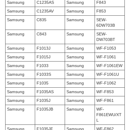
Samsung
C1235AS
Samsung
F843
Samsung
C1235AV
Samsung
F853
Samsung
C835
Samsung
SEW-
6DW703B
Samsung
C843
Samsung
SEW-
DW703BT
Samsung
F1013J
Samsung
WF-F1053
Samsung
F1015J
Samsung
WF-F1061
Samsung
F1033
Samsung
WF-F1061EW
Samsung
F1033S
Samsung
WF-F1061U
Samsung
F1035
Samsung
WF-F1062
Samsung
F1035AS
Samsung
WF-F853
Samsung
F1035J
Samsung
WF-F861
Samsung
F1035JB
Samsung
WF-
F861EWU/XT
L
Samsung
F1035JF
Samsung
WF-F862