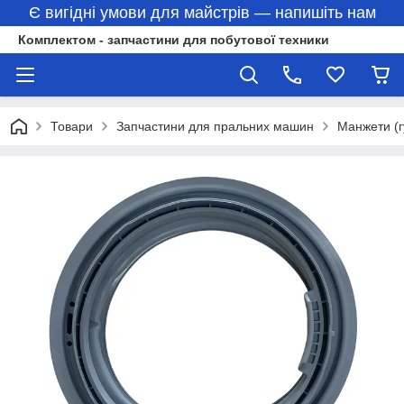
Є вигідні умови для майстрів — напишіть нам
Комплектом - запчастини для побутової техники
Товари
Запчастини для пральних машин
Манжети (