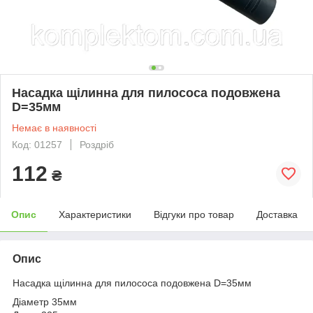
Насадка щілинна для пилососа подовжена
D=35мм
Немає в наявності
Код: 01257
Роздріб
112
₴
Опис
Характеристики
Відгуки про товар
Доставка
Опис
Насадка щілинна для пилососа подовжена D=35мм
Діаметр 35мм