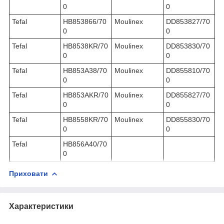
0
0
Tefal
HB853866/70
Moulinex
DD853827/70
0
0
Tefal
HB8538KR/70
Moulinex
DD853830/70
0
0
Tefal
HB853A38/70
Moulinex
DD855810/70
0
0
Tefal
HB853AKR/70
Moulinex
DD855827/70
0
0
Tefal
HB8558KR/70
Moulinex
DD855830/70
0
0
Tefal
HB856A40/70
0
Приховати
Характеристики