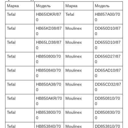
Марка
Модель
Марка
Модель
Tefal
HB65IDKR/87
Tefal
HB857A00/70
0
0
Tefal
HB65KD38/87
Moulinex
DD650D10/87
0
0
Tefal
HB65LD38/87
Moulinex
DD655D10/87
0
0
Tefal
HB850800/70
Moulinex
DD656D27/87
0
0
Tefal
HB850840/70
Moulinex
DD65AD10/87
0
0
Tefal
HB850A38/70
Moulinex
DD65CD32/87
0
0
Tefal
HB850AKR/70
Moulinex
DD850810/70
0
0
Tefal
HB853800/70
Moulinex
DD850830/70
0
0
Tefal
HB853840/70
Moulinex
DD853810/70