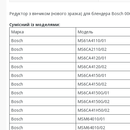
Редуктор з вінчиком (нового зразка) для блендера Bosch 0
Сумісний із моделями:
Марка
Модель
Bosch
MS61A4110/01
Bosch
MS6CA2110/02
Bosch
MS6CA4120/01
Bosch
MS6CA4120/02
Bosch
MS6CA4150/01
Bosch
MS6CA4150/02
Bosch
MS6CA4150G/01
Bosch
MS6CA4150G/02
Bosch
MS6CA41H50/02
Bosch
MSM64010/01
Bosch
MSM64010/02