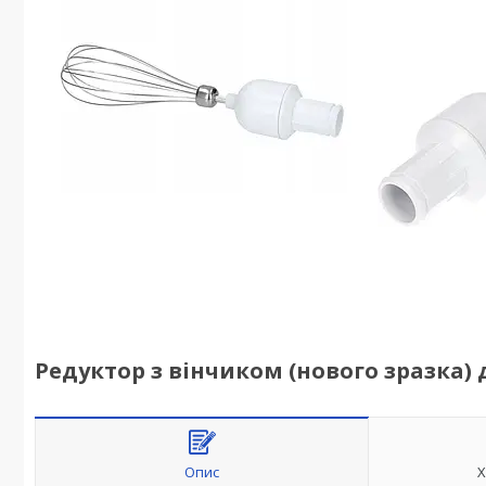
Редуктор з вінчиком (нового зразка) 
Опис
Х